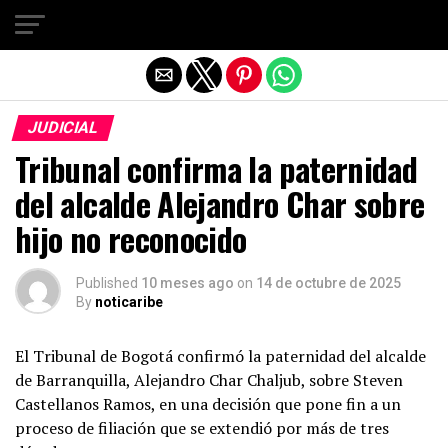
Salir de la versión móvil
JUDICIAL
Tribunal confirma la paternidad
del alcalde Alejandro Char sobre
hijo no reconocido
Published
10 meses ago
on
14 de octubre de 2025
By
noticaribe
El Tribunal de Bogotá confirmó la paternidad del alcalde
de Barranquilla, Alejandro Char Chaljub, sobre Steven
Castellanos Ramos, en una decisión que pone fin a un
proceso de filiación que se extendió por más de tres