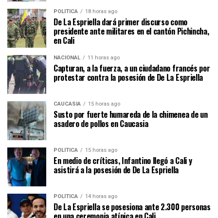
POLÍTICA
18 horas ago
De La Espriella dará primer discurso como
presidente ante militares en el cantón Pichincha,
en Cali
NACIONAL
11 horas ago
Capturan, a la fuerza, a un ciudadano francés por
protestar contra la posesión de De La Espriella
CAUCASIA
15 horas ago
Susto por fuerte humareda de la chimenea de un
asadero de pollos en Caucasia
POLÍTICA
15 horas ago
En medio de críticas, Infantino llegó a Cali y
asistirá a la posesión de De La Espriella
POLÍTICA
14 horas ago
De La Espriella se posesiona ante 2.300 personas
en una ceremonia atípica en Cali