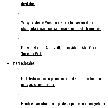
digitales!
Yanky La Mente Maestra rescata la esencia de la
champeta clásica con su nuevo sencillo «El Traqueto»
Falleció el actor Sam Neill, el inolvidable Alan Grant de
‘Jurassic Park’
Internacionales
Futbolista murió en pleno partido al ser impactado por
un rayo: varios heridos
Hombre escondió el cuerpo de su padre en un congelador