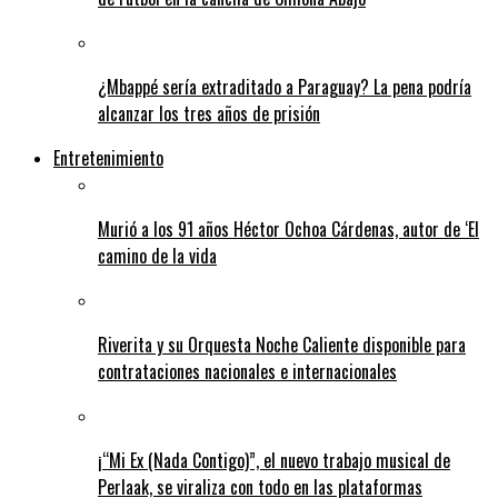
¿Mbappé sería extraditado a Paraguay? La pena podría
alcanzar los tres años de prisión
Entretenimiento
Murió a los 91 años Héctor Ochoa Cárdenas, autor de ‘El
camino de la vida
Riverita y su Orquesta Noche Caliente disponible para
contrataciones nacionales e internacionales
¡“Mi Ex (Nada Contigo)”, el nuevo trabajo musical de
Perlaak, se viraliza con todo en las plataformas