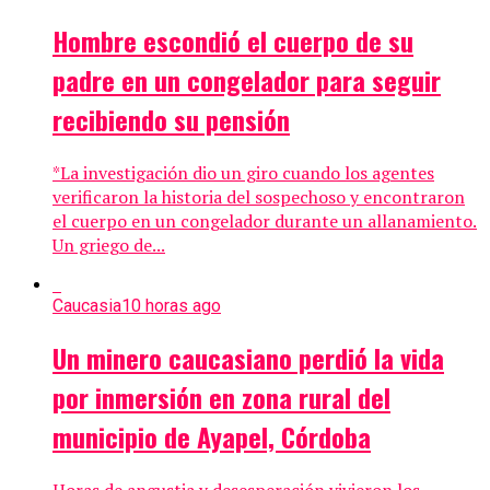
Hombre escondió el cuerpo de su
padre en un congelador para seguir
recibiendo su pensión
*La investigación dio un giro cuando los agentes
verificaron la historia del sospechoso y encontraron
el cuerpo en un congelador durante un allanamiento.
Un griego de...
Caucasia
10 horas ago
Un minero caucasiano perdió la vida
por inmersión en zona rural del
municipio de Ayapel, Córdoba
Horas de angustia y desesperación vivieron los