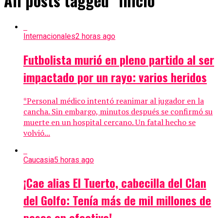
All posts tagged "inicio"
Internacionales
2 horas ago
Futbolista murió en pleno partido al ser
impactado por un rayo: varios heridos
*Personal médico intentó reanimar al jugador en la
cancha. Sin embargo, minutos después se confirmó su
muerte en un hospital cercano. Un fatal hecho se
volvió...
Caucasia
5 horas ago
¡Cae alias El Tuerto, cabecilla del Clan
del Golfo: Tenía más de mil millones de
pesos en efectivo!