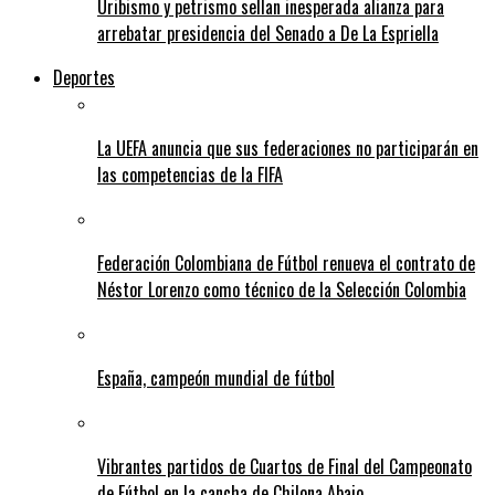
Uribismo y petrismo sellan inesperada alianza para
arrebatar presidencia del Senado a De La Espriella
Deportes
La UEFA anuncia que sus federaciones no participarán en
las competencias de la FIFA
Federación Colombiana de Fútbol renueva el contrato de
Néstor Lorenzo como técnico de la Selección Colombia
España, campeón mundial de fútbol
Vibrantes partidos de Cuartos de Final del Campeonato
de Fútbol en la cancha de Chilona Abajo