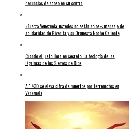
denuncias de acoso en su contra
«Fuerza Venezuela, ustedes no están solos»: mensaje de
solidaridad de Riverita y su Orquesta Noche Caliente
Cuando el justo llora en secreto: La teología de las
lágrimas de los Siervos de Dios
A 1.430 se eleva cifra de muertos por terremotos en
Venezuela