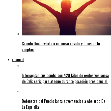
Cuando Dios levanta a un nuevo ungido y otros no lo
aceptan
nacional
Interceptan bus bomba con 420 kilos de explosivos cerca
de Cali; sería para ataque durante posesión presidencial
Defensora del Pueblo lanza advertencias a Abelardo De
La Espriella