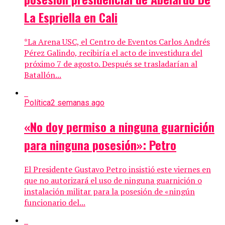
La Espriella en Cali
*La Arena USC, el Centro de Eventos Carlos Andrés
Pérez Galindo, recibiría el acto de investidura del
próximo 7 de agosto. Después se trasladarían al
Batallón...
Política
2 semanas ago
«No doy permiso a ninguna guarnición
para ninguna posesión»: Petro
El Presidente Gustavo Petro insistió este viernes en
que no autorizará el uso de ninguna guarnición o
instalación militar para la posesión de «ningún
funcionario del...