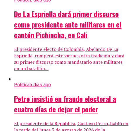
De La Espriella dará primer discurso
como presidente ante militares en el
cantón Pichincha, en Cali
El presidente electo de Colombia, Abelardo De La
Espriella, romperá este viernes otra tradición y dará
su primer discurso como mandatario ante militares
en un batallón...
Política
5 días ago
Petro insistió en fraude electoral a
cuatro días de dejar el poder
El presidente de la República, Gustavo Petro, habló en
la tarde del lunes 3 de agosto de 2026 de la