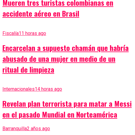
Mueren tres turistas colombianas en
accidente aéreo en Brasil
Fiscalía
11 horas ago
Encarcelan a supuesto chamán que habría
abusado de una mujer en medio de un
ritual de limpieza
Internacionales
14 horas ago
Revelan plan terrorista para matar a Messi
en el pasado Mundial en Norteamérica
Barranquilla
2 años ago