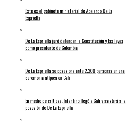
Este es el gabinete ministerial de Abelardo De La
Espriella
De La Espriella juró defender la Constitución y las leyes
como presidente de Colombia
De La Espriella se posesiona ante 2.300 personas en una
ceremonia atípica en Cali
En medio de críticas, Infantino llegó a Cali y asistirá a la
posesión de De La Espriella