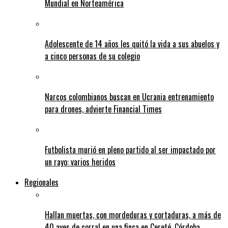
Mundial en Norteamérica
Adolescente de 14 años les quitó la vida a sus abuelos y
a cinco personas de su colegio
Narcos colombianos buscan en Ucrania entrenamiento
para drones, advierte Financial Times
Futbolista murió en pleno partido al ser impactado por
un rayo: varios heridos
Regionales
Hallan muertas, con mordeduras y cortaduras, a más de
40 aves de corral en una finca en Cereté, Córdoba