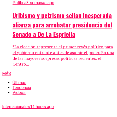
Política
3 semanas ago
Uribismo y petrismo sellan inesperada
alianza para arrebatar presidencia del
Senado a De La Espriella
*La elección representa el primer revés político para
el gobierno entrante antes de asumir el poder. En una
de las mayores sorpresas políticas recientes, el
Centro...
MÁS
Últimas
Tendencia
Videos
Internacionales
11 horas ago