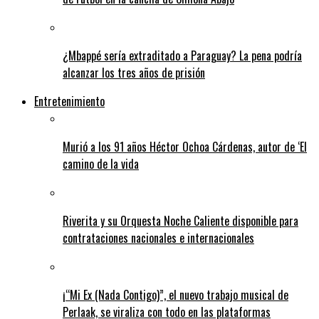
¿Mbappé sería extraditado a Paraguay? La pena podría
alcanzar los tres años de prisión
Entretenimiento
Murió a los 91 años Héctor Ochoa Cárdenas, autor de ‘El
camino de la vida
Riverita y su Orquesta Noche Caliente disponible para
contrataciones nacionales e internacionales
¡“Mi Ex (Nada Contigo)”, el nuevo trabajo musical de
Perlaak, se viraliza con todo en las plataformas