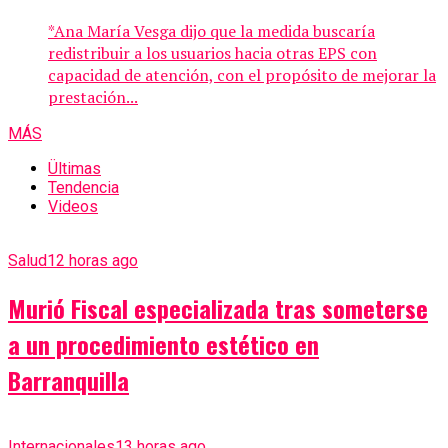
*Ana María Vesga dijo que la medida buscaría
redistribuir a los usuarios hacia otras EPS con
capacidad de atención, con el propósito de mejorar la
prestación...
MÁS
Ültimas
Tendencia
Videos
Salud
12 horas ago
Murió Fiscal especializada tras someterse
a un procedimiento estético en
Barranquilla
Internacionales
13 horas ago