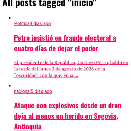
All posts tagged "inicio"
Política
4 días ago
Petro insistió en fraude electoral a
cuatro días de dejar el poder
El presidente de la República, Gustavo Petro, habló en
la tarde del lunes 3 de agosto de 2026 de la
“oscuridad” con la que, en su...
nacional
5 días ago
Ataque con explosivos desde un dron
deja al menos un herido en Segovia,
Antioquia