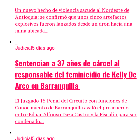
Un nuevo hecho de violencia sacude al Nordeste de
Antioquia: se confirmó que unos cinco artefactos
explosivos fueron lanzados desde un dron hacia una
mina ubicada...
Judicial
5 días ago
Sentencian a 37 años de cárcel al
responsable del feminicidio de Kelly De
Arco en Barranquilla
El Juzgado 15 Penal del Circuito con funciones de
Conocimiento de Barranquilla avaló el preacuerdo
entre Eduar Alfonso Daza Castro y la Fiscalía para ser
condenado...
Judicial
5 días ago