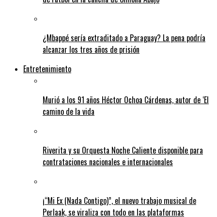
¿Mbappé sería extraditado a Paraguay? La pena podría
alcanzar los tres años de prisión
Entretenimiento
Murió a los 91 años Héctor Ochoa Cárdenas, autor de ‘El
camino de la vida
Riverita y su Orquesta Noche Caliente disponible para
contrataciones nacionales e internacionales
¡“Mi Ex (Nada Contigo)”, el nuevo trabajo musical de
Perlaak, se viraliza con todo en las plataformas