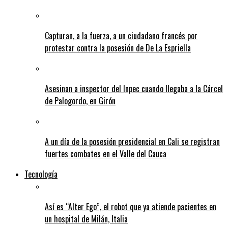
Capturan, a la fuerza, a un ciudadano francés por
protestar contra la posesión de De La Espriella
Asesinan a inspector del Inpec cuando llegaba a la Cárcel
de Palogordo, en Girón
A un día de la posesión presidencial en Cali se registran
fuertes combates en el Valle del Cauca
Tecnología
Así es “Alter Ego”, el robot que ya atiende pacientes en
un hospital de Milán, Italia