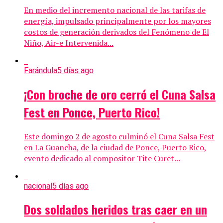
En medio del incremento nacional de las tarifas de
energía, impulsado principalmente por los mayores
costos de generación derivados del Fenómeno de El
Niño, Air-e Intervenida...
Farándula
5 días ago
¡Con broche de oro cerró el Cuna Salsa
Fest en Ponce, Puerto Rico!
Este domingo 2 de agosto culminó el Cuna Salsa Fest
en La Guancha, de la ciudad de Ponce, Puerto Rico,
evento dedicado al compositor Tite Curet...
nacional
5 días ago
Dos soldados heridos tras caer en un