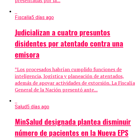
presentadas por la...
Fiscalía
5 días ago
Judicializan a cuatro presuntos
disidentes por atentado contra una
emisora
*Los procesados habrían cumplido funciones de
inteligencia, logística y planeación de atentados,
además de apoyar actividades de extorsión. La Fiscalía
General de la Nación presentó ante...
Salud
5 días ago
MinSalud designada plantea disminuir
número de pacientes en la Nueva EPS