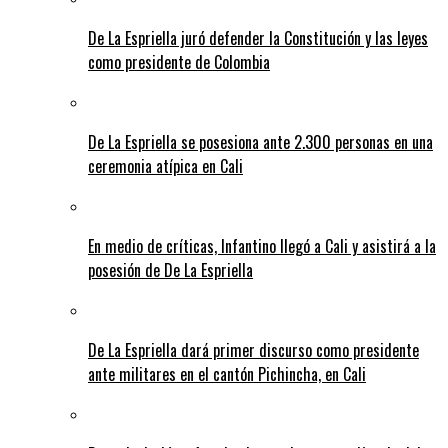
De La Espriella juró defender la Constitución y las leyes
como presidente de Colombia
De La Espriella se posesiona ante 2.300 personas en una
ceremonia atípica en Cali
En medio de críticas, Infantino llegó a Cali y asistirá a la
posesión de De La Espriella
De La Espriella dará primer discurso como presidente
ante militares en el cantón Pichincha, en Cali