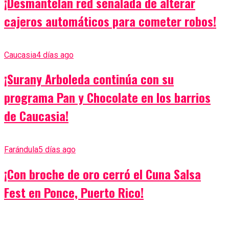
¡Desmantelan red señalada de alterar
cajeros automáticos para cometer robos!
Caucasia
4 días ago
¡Surany Arboleda continúa con su
programa Pan y Chocolate en los barrios
de Caucasia!
Farándula
5 días ago
¡Con broche de oro cerró el Cuna Salsa
Fest en Ponce, Puerto Rico!