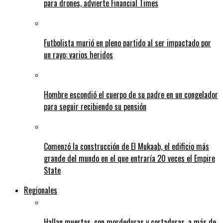
para drones, advierte Financial Times
Futbolista murió en pleno partido al ser impactado por
un rayo: varios heridos
Hombre escondió el cuerpo de su padre en un congelador
para seguir recibiendo su pensión
Comenzó la construcción de El Mukaab, el edificio más
grande del mundo en el que entraría 20 veces el Empire
State
Regionales
Hallan muertas, con mordeduras y cortaduras, a más de