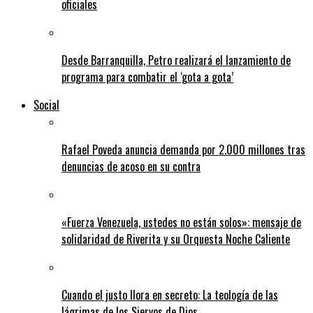
oficiales
Desde Barranquilla, Petro realizará el lanzamiento de
programa para combatir el ‘gota a gota’
Social
Rafael Poveda anuncia demanda por 2.000 millones tras
denuncias de acoso en su contra
«Fuerza Venezuela, ustedes no están solos»: mensaje de
solidaridad de Riverita y su Orquesta Noche Caliente
Cuando el justo llora en secreto: La teología de las
lágrimas de los Siervos de Dios