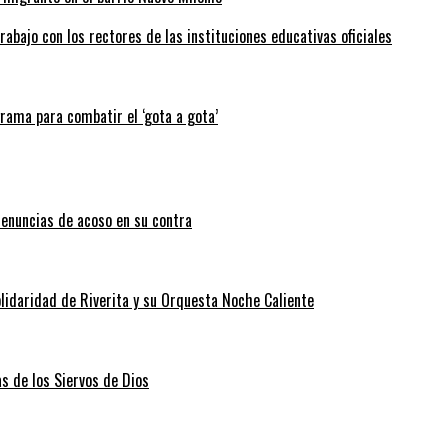
abajo con los rectores de las instituciones educativas oficiales
grama para combatir el ‘gota a gota’
enuncias de acoso en su contra
lidaridad de Riverita y su Orquesta Noche Caliente
as de los Siervos de Dios