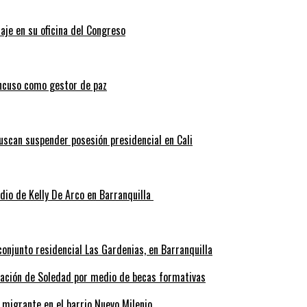
aje en su oficina del Congreso
ncuso como gestor de paz
scan suspender posesión presidencial en Cali
idio de Kelly De Arco en Barranquilla
onjunto residencial Las Gardenias, en Barranquilla
rmación de Soledad por medio de becas formativas
 migrante en el barrio Nuevo Milenio