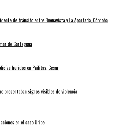
cidente de tránsito entre Buenavista y La Apartada, Córdoba
l mar de Cartagena
icías heridos en Pailitas, Cesar
no presentaban signos visibles de violencia
uaciones en el caso Uribe