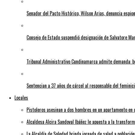
Senador del Pacto Histórico, Wilson Arias, denuncia espion
Consejo de Estado suspendió designación de Salvatore Ma
Tribunal Administrativo Cundinamarca admite demanda: bu
Sentencian a 37 años de cárcel al responsable del feminic
Locales
Pistoleros asesinan a dos hombres en un apartamento en c
Alcaldesa Alcira Sandoval Ibáñez le apuesta a la transfo
La Alcaldía de Soledad brinda jornada de salud a población