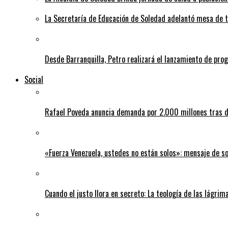
La Secretaría de Educación de Soledad adelantó mesa de tr
Desde Barranquilla, Petro realizará el lanzamiento de pro
Social
Rafael Poveda anuncia demanda por 2.000 millones tras d
«Fuerza Venezuela, ustedes no están solos»: mensaje de so
Cuando el justo llora en secreto: La teología de las lágrim