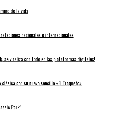
amino de la vida
trataciones nacionales e internacionales
k, se viraliza con todo en las plataformas digitales!
clásica con su nuevo sencillo «El Traqueto»
rassic Park’