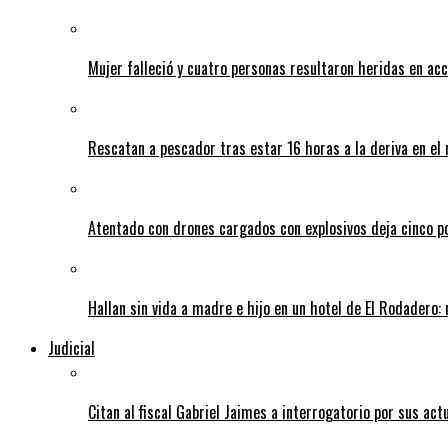
Mujer falleció y cuatro personas resultaron heridas en ac
Rescatan a pescador tras estar 16 horas a la deriva en e
Atentado con drones cargados con explosivos deja cinco pol
Hallan sin vida a madre e hijo en un hotel de El Rodadero: 
Judicial
Citan al fiscal Gabriel Jaimes a interrogatorio por sus act