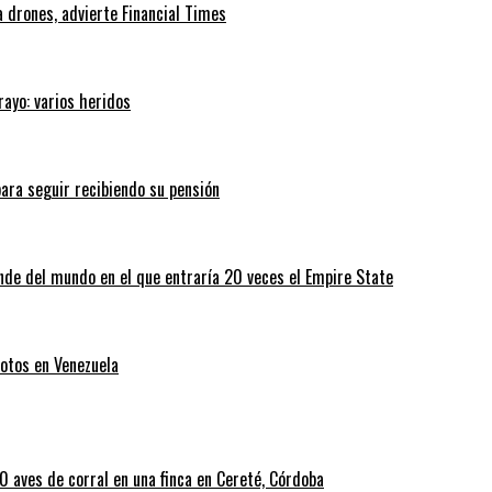
 drones, advierte Financial Times
rayo: varios heridos
ara seguir recibiendo su pensión
nde del mundo en el que entraría 20 veces el Empire State
otos en Venezuela
 aves de corral en una finca en Cereté, Córdoba