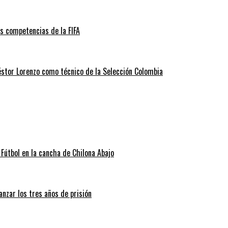
as competencias de la FIFA
éstor Lorenzo como técnico de la Selección Colombia
Fútbol en la cancha de Chilona Abajo
nzar los tres años de prisión