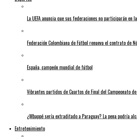
La UEFA anuncia que sus federaciones no participarán en l
Federación Colombiana de Fútbol renueva el contrato de N
España, campeón mundial de fútbol
Vibrantes partidos de Cuartos de Final del Campeonato de 
¿Mbappé sería extraditado a Paraguay? La pena podría alca
Entretenimiento