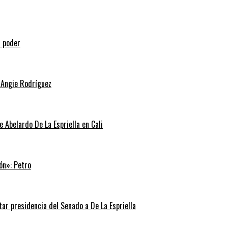
l poder
 Angie Rodríguez
e Abelardo De La Espriella en Cali
ón»: Petro
tar presidencia del Senado a De La Espriella