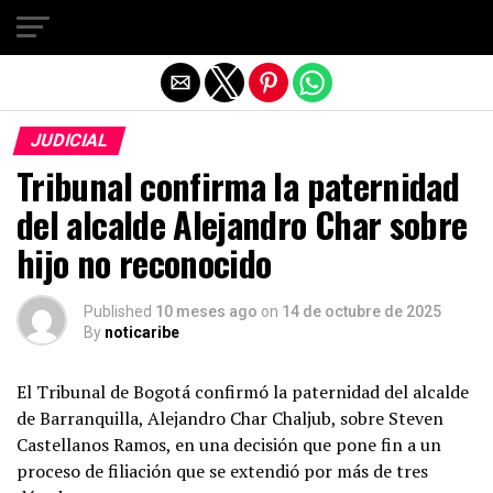
Salir de la versión móvil
JUDICIAL
Tribunal confirma la paternidad
del alcalde Alejandro Char sobre
hijo no reconocido
Published
10 meses ago
on
14 de octubre de 2025
By
noticaribe
El Tribunal de Bogotá confirmó la paternidad del alcalde
de Barranquilla, Alejandro Char Chaljub, sobre Steven
Castellanos Ramos, en una decisión que pone fin a un
proceso de filiación que se extendió por más de tres