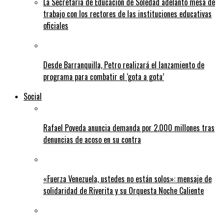
La Secretaría de Educación de Soledad adelantó mesa de
trabajo con los rectores de las instituciones educativas
oficiales
Desde Barranquilla, Petro realizará el lanzamiento de
programa para combatir el ‘gota a gota’
Social
Rafael Poveda anuncia demanda por 2.000 millones tras
denuncias de acoso en su contra
«Fuerza Venezuela, ustedes no están solos»: mensaje de
solidaridad de Riverita y su Orquesta Noche Caliente