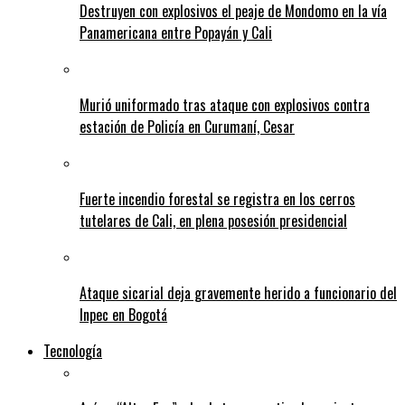
Destruyen con explosivos el peaje de Mondomo en la vía
Panamericana entre Popayán y Cali
Murió uniformado tras ataque con explosivos contra
estación de Policía en Curumaní, Cesar
Fuerte incendio forestal se registra en los cerros
tutelares de Cali, en plena posesión presidencial
Ataque sicarial deja gravemente herido a funcionario del
Inpec en Bogotá
Tecnología