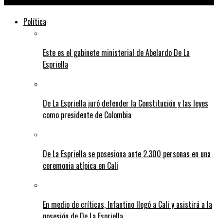
Política
Este es el gabinete ministerial de Abelardo De La
Espriella
De La Espriella juró defender la Constitución y las leyes
como presidente de Colombia
De La Espriella se posesiona ante 2.300 personas en una
ceremonia atípica en Cali
En medio de críticas, Infantino llegó a Cali y asistirá a la
posesión de De La Espriella