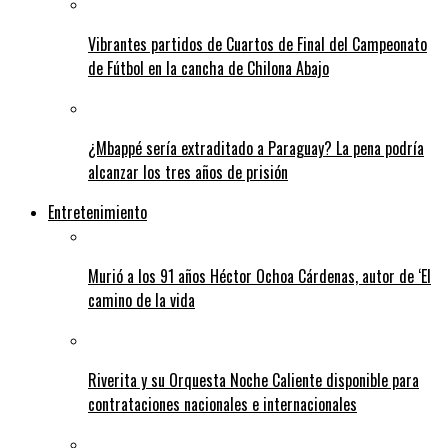
Vibrantes partidos de Cuartos de Final del Campeonato
de Fútbol en la cancha de Chilona Abajo
¿Mbappé sería extraditado a Paraguay? La pena podría
alcanzar los tres años de prisión
Entretenimiento
Murió a los 91 años Héctor Ochoa Cárdenas, autor de ‘El
camino de la vida
Riverita y su Orquesta Noche Caliente disponible para
contrataciones nacionales e internacionales