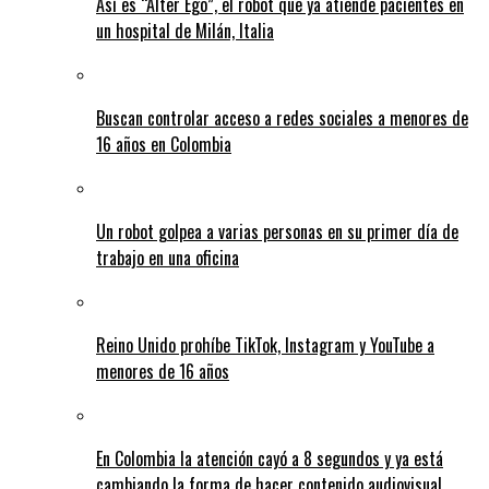
Así es “Alter Ego”, el robot que ya atiende pacientes en
un hospital de Milán, Italia
Buscan controlar acceso a redes sociales a menores de
16 años en Colombia
Un robot golpea a varias personas en su primer día de
trabajo en una oficina
Reino Unido prohíbe TikTok, Instagram y YouTube a
menores de 16 años
En Colombia la atención cayó a 8 segundos y ya está
cambiando la forma de hacer contenido audiovisual