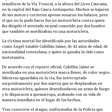
semáforos de la Vía Troncal, a la altura del Liceo Caucasia,
en la capital del Bajo Cauca Antioqueño. Muchos se bajaron
de sus motos y corrieron apenas sonaron los balazos, pero
el que no lo pudo hacer fue un motociclista contra quien
iba dirigido el atentado sicarial cometido por dos hombre
que también se movilizaban en una motocicleta.
La víctima mortal fue identificada por las autoridades
como Ángel Amable Cubillán Jaime, de 42 años de edad, de
nacionalidad venezolana, y quien se ganaba la vida como
mototaxista.
De acuerdo con el reporte oficial, Cubillán Jaime se
movilizaba en una motocicleta marca Boxer, de color negro.
Mientras aguardaba en la vía, fue interceptado
sorpresivamente por dos sujetos que se desplazaban en
otra motocicleta, quienes desenfundaron un arma de fuego
y le dispararon a quemarropa, acabando con su vida de
manera inmediata en el lugar de los hechos.
Tras conocerse el ataque, uniformados de la Policía que