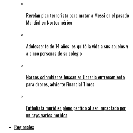
Revelan plan terrorista para matar a Messi en el pasado
Mundial en Norteamérica
Adolescente de 14 años les quitó la vida a sus abuelos y
a cinco personas de su colegio
Narcos colombianos buscan en Ucrania entrenamiento
para drones, advierte Financial Times
Futbolista murió en pleno partido al ser impactado por
un rayo: varios heridos
Regionales