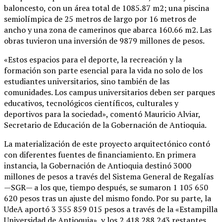
baloncesto, con un área total de 1085.87 m2; una piscina
semiolímpica de 25 metros de largo por 16 metros de
ancho y una zona de camerinos que abarca 160.66 m2. Las
obras tuvieron una inversión de 9879 millones de pesos.
«Estos espacios para el deporte, la recreación y la
formación son parte esencial para la vida no solo de los
estudiantes universitarios, sino también de las
comunidades. Los campus universitarios deben ser parques
educativos, tecnológicos científicos, culturales y
deportivos para la sociedad», comentó Mauricio Alviar,
Secretario de Educación de la Gobernación de Antioquia.
La materialización de este proyecto arquitectónico contó
con diferentes fuentes de financiamiento. En primera
instancia, la Gobernación de Antioquia destinó 3000
millones de pesos a través del Sistema General de Regalías
—SGR— a los que, tiempo después, se sumaron 1 105 650
620 pesos tras un ajuste del mismo fondo. Por su parte, la
UdeA aportó 3 355 859 015 pesos a través de la «Estampilla
Universidad de Antioquia», y los 2 418 288 243 restantes