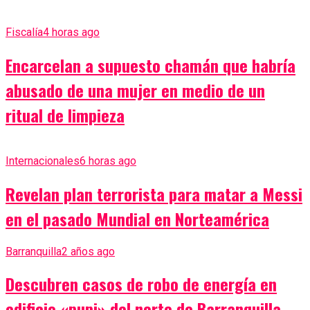
Fiscalía
4 horas ago
Encarcelan a supuesto chamán que habría
abusado de una mujer en medio de un
ritual de limpieza
Internacionales
6 horas ago
Revelan plan terrorista para matar a Messi
en el pasado Mundial en Norteamérica
Barranquilla
2 años ago
Descubren casos de robo de energía en
edificio «pupi» del norte de Barranquilla