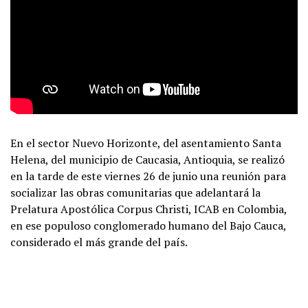
En el sector Nuevo Horizonte, del asentamiento Santa
Helena, del municipio de Caucasia, Antioquia, se realizó
en la tarde de este viernes 26 de junio una reunión para
socializar las obras comunitarias que adelantará la
Prelatura Apostólica Corpus Christi, ICAB en Colombia,
en ese populoso conglomerado humano del Bajo Cauca,
considerado el más grande del país.