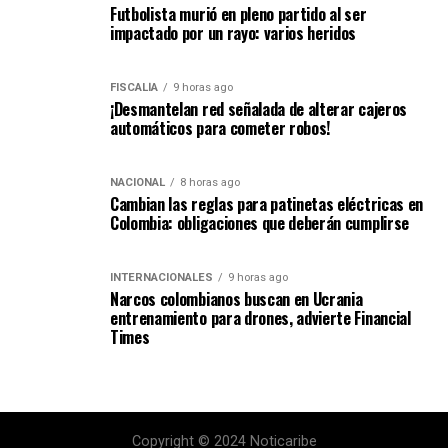
Futbolista murió en pleno partido al ser
impactado por un rayo: varios heridos
FISCALÍA
9 horas ago
¡Desmantelan red señalada de alterar cajeros
automáticos para cometer robos!
NACIONAL
8 horas ago
Cambian las reglas para patinetas eléctricas en
Colombia: obligaciones que deberán cumplirse
INTERNACIONALES
9 horas ago
Narcos colombianos buscan en Ucrania
entrenamiento para drones, advierte Financial
Times
Copyright © 2024 Noticaribe