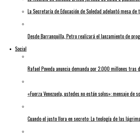
La Secretaría de Educación de Soledad adelantó mesa de tr
Desde Barranquilla, Petro realizará el lanzamiento de pro
Social
Rafael Poveda anuncia demanda por 2.000 millones tras d
«Fuerza Venezuela, ustedes no están solos»: mensaje de so
Cuando el justo llora en secreto: La teología de las lágrim