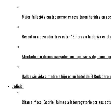
Mujer falleció y cuatro personas resultaron heridas en ac
Rescatan a pescador tras estar 16 horas a la deriva en e
Atentado con drones cargados con explosivos deja cinco pol
Hallan sin vida a madre e hijo en un hotel de El Rodadero: 
Judicial
Citan al fiscal Gabriel Jaimes a interrogatorio por sus act