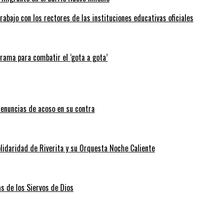
abajo con los rectores de las instituciones educativas oficiales
grama para combatir el ‘gota a gota’
enuncias de acoso en su contra
lidaridad de Riverita y su Orquesta Noche Caliente
as de los Siervos de Dios