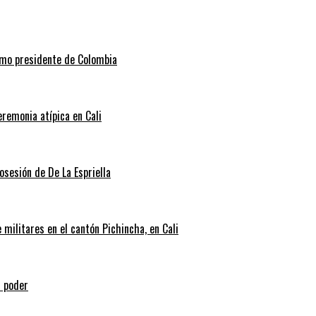
como presidente de Colombia
eremonia atípica en Cali
posesión de De La Espriella
militares en el cantón Pichincha, en Cali
l poder