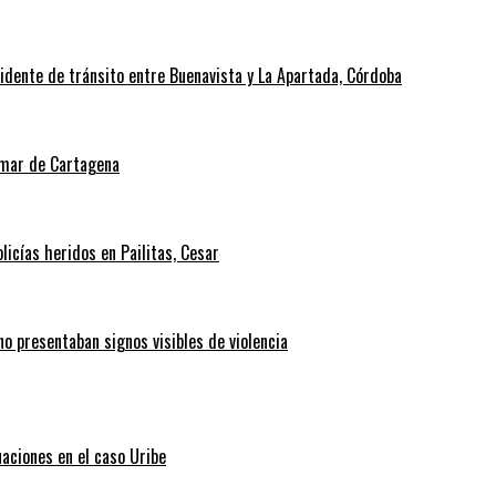
cidente de tránsito entre Buenavista y La Apartada, Córdoba
l mar de Cartagena
icías heridos en Pailitas, Cesar
no presentaban signos visibles de violencia
uaciones en el caso Uribe