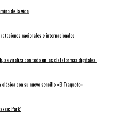
amino de la vida
trataciones nacionales e internacionales
k, se viraliza con todo en las plataformas digitales!
clásica con su nuevo sencillo «El Traqueto»
rassic Park’