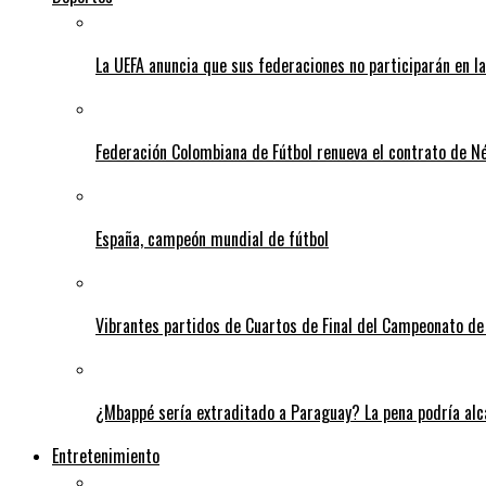
La UEFA anuncia que sus federaciones no participarán en l
Federación Colombiana de Fútbol renueva el contrato de N
España, campeón mundial de fútbol
Vibrantes partidos de Cuartos de Final del Campeonato de 
¿Mbappé sería extraditado a Paraguay? La pena podría alca
Entretenimiento