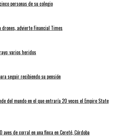
 cinco personas de su colegio
 drones, advierte Financial Times
rayo: varios heridos
ara seguir recibiendo su pensión
nde del mundo en el que entraría 20 veces el Empire State
 aves de corral en una finca en Cereté, Córdoba