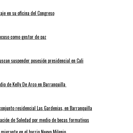
aje en su oficina del Congreso
ncuso como gestor de paz
scan suspender posesión presidencial en Cali
idio de Kelly De Arco en Barranquilla
onjunto residencial Las Gardenias, en Barranquilla
rmación de Soledad por medio de becas formativas
 migrante en el barrio Nuevo Milenio