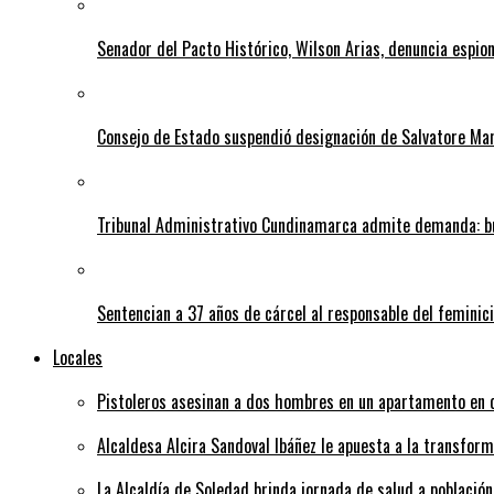
Senador del Pacto Histórico, Wilson Arias, denuncia espion
Consejo de Estado suspendió designación de Salvatore Ma
Tribunal Administrativo Cundinamarca admite demanda: bu
Sentencian a 37 años de cárcel al responsable del feminic
Locales
Pistoleros asesinan a dos hombres en un apartamento en c
Alcaldesa Alcira Sandoval Ibáñez le apuesta a la transfo
La Alcaldía de Soledad brinda jornada de salud a población