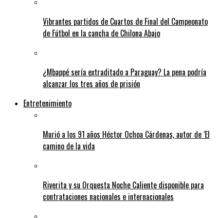
Vibrantes partidos de Cuartos de Final del Campeonato
de Fútbol en la cancha de Chilona Abajo
¿Mbappé sería extraditado a Paraguay? La pena podría
alcanzar los tres años de prisión
Entretenimiento
Murió a los 91 años Héctor Ochoa Cárdenas, autor de ‘El
camino de la vida
Riverita y su Orquesta Noche Caliente disponible para
contrataciones nacionales e internacionales