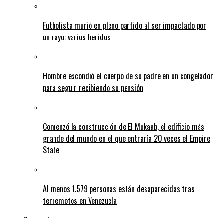
Futbolista murió en pleno partido al ser impactado por
un rayo: varios heridos
Hombre escondió el cuerpo de su padre en un congelador
para seguir recibiendo su pensión
Comenzó la construcción de El Mukaab, el edificio más
grande del mundo en el que entraría 20 veces el Empire
State
Al menos 1.579 personas están desaparecidas tras
terremotos en Venezuela