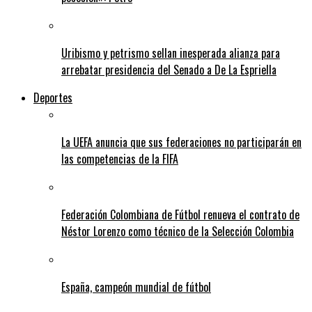
Uribismo y petrismo sellan inesperada alianza para
arrebatar presidencia del Senado a De La Espriella
Deportes
La UEFA anuncia que sus federaciones no participarán en
las competencias de la FIFA
Federación Colombiana de Fútbol renueva el contrato de
Néstor Lorenzo como técnico de la Selección Colombia
España, campeón mundial de fútbol