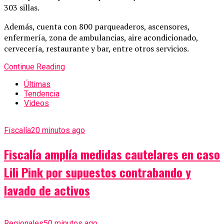
303 sillas.
Además, cuenta con 800 parqueaderos, ascensores,
enfermería, zona de ambulancias, aire acondicionado,
cervecería, restaurante y bar, entre otros servicios.
Continue Reading
Últimas
Tendencia
Videos
Fiscalía
20 minutos ago
Fiscalía amplía medidas cautelares en caso
Lili Pink por supuestos contrabando y
lavado de activos
Regionales
50 minutos ago