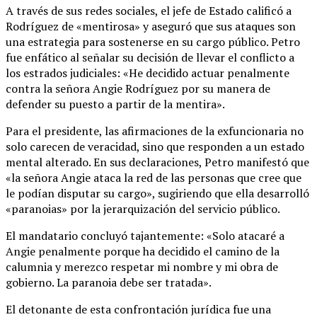
A través de sus redes sociales, el jefe de Estado calificó a
Rodríguez de «mentirosa» y aseguró que sus ataques son
una estrategia para sostenerse en su cargo público. Petro
fue enfático al señalar su decisión de llevar el conflicto a
los estrados judiciales: «He decidido actuar penalmente
contra la señora Angie Rodríguez por su manera de
defender su puesto a partir de la mentira».
Para el presidente, las afirmaciones de la exfuncionaria no
solo carecen de veracidad, sino que responden a un estado
mental alterado. En sus declaraciones, Petro manifestó que
«la señora Angie ataca la red de las personas que cree que
le podían disputar su cargo», sugiriendo que ella desarrolló
«paranoias» por la jerarquización del servicio público.
El mandatario concluyó tajantemente: «Solo atacaré a
Angie penalmente porque ha decidido el camino de la
calumnia y merezco respetar mi nombre y mi obra de
gobierno. La paranoia debe ser tratada».
El detonante de esta confrontación jurídica fue una