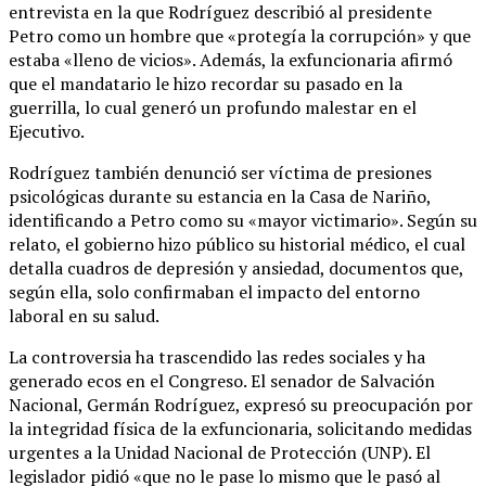
entrevista en la que Rodríguez describió al presidente
Petro como un hombre que «protegía la corrupción» y que
estaba «lleno de vicios». Además, la exfuncionaria afirmó
que el mandatario le hizo recordar su pasado en la
guerrilla, lo cual generó un profundo malestar en el
Ejecutivo.
Rodríguez también denunció ser víctima de presiones
psicológicas durante su estancia en la Casa de Nariño,
identificando a Petro como su «mayor victimario». Según su
relato, el gobierno hizo público su historial médico, el cual
detalla cuadros de depresión y ansiedad, documentos que,
según ella, solo confirmaban el impacto del entorno
laboral en su salud.
La controversia ha trascendido las redes sociales y ha
generado ecos en el Congreso. El senador de Salvación
Nacional, Germán Rodríguez, expresó su preocupación por
la integridad física de la exfuncionaria, solicitando medidas
urgentes a la Unidad Nacional de Protección (UNP). El
legislador pidió «que no le pase lo mismo que le pasó al