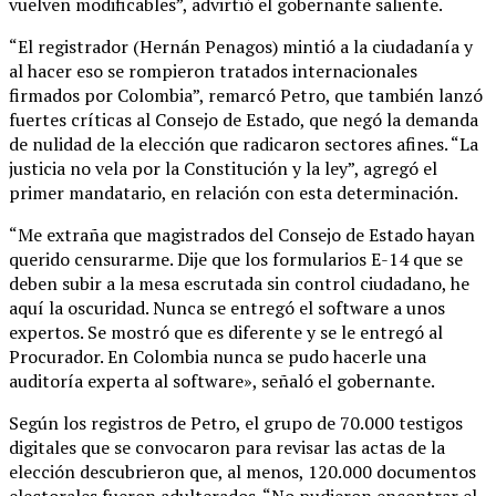
vuelven modificables”, advirtió el gobernante saliente.
“El registrador (Hernán Penagos) mintió a la ciudadanía y
al hacer eso se rompieron tratados internacionales
firmados por Colombia”, remarcó Petro, que también lanzó
fuertes críticas al Consejo de Estado, que negó la demanda
de nulidad de la elección que radicaron sectores afines. “La
justicia no vela por la Constitución y la ley”, agregó el
primer mandatario, en relación con esta determinación.
“Me extraña que magistrados del Consejo de Estado hayan
querido censurarme. Dije que los formularios E-14 que se
deben subir a la mesa escrutada sin control ciudadano, he
aquí la oscuridad. Nunca se entregó el software a unos
expertos. Se mostró que es diferente y se le entregó al
Procurador. En Colombia nunca se pudo hacerle una
auditoría experta al software», señaló el gobernante.
Según los registros de Petro, el grupo de 70.000 testigos
digitales que se convocaron para revisar las actas de la
elección descubrieron que, al menos, 120.000 documentos