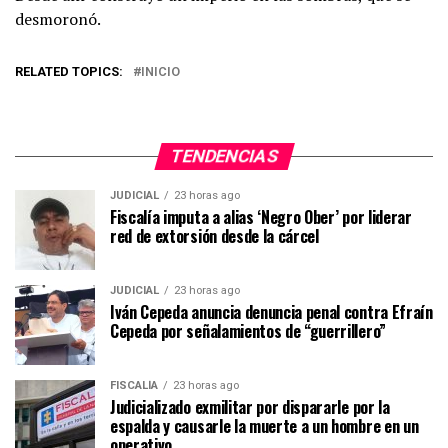
desmoronó.
RELATED TOPICS:
INICIO
TENDENCIAS
JUDICIAL
23 horas ago
Fiscalía imputa a alias ‘Negro Ober’ por liderar
red de extorsión desde la cárcel
JUDICIAL
23 horas ago
Iván Cepeda anuncia denuncia penal contra Efraín
Cepeda por señalamientos de “guerrillero”
FISCALÍA
23 horas ago
Judicializado exmilitar por dispararle por la
espalda y causarle la muerte a un hombre en un
operativo