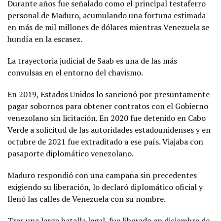
Durante años fue señalado como el principal testaferro
personal de Maduro, acumulando una fortuna estimada
en más de mil millones de dólares mientras Venezuela se
hundía en la escasez.
La trayectoria judicial de Saab es una de las más
convulsas en el entorno del chavismo.
En 2019, Estados Unidos lo sancionó por presuntamente
pagar sobornos para obtener contratos con el Gobierno
venezolano sin licitación. En 2020 fue detenido en Cabo
Verde a solicitud de las autoridades estadounidenses y en
octubre de 2021 fue extraditado a ese país. Viajaba con
pasaporte diplomático venezolano.
Maduro respondió con una campaña sin precedentes
exigiendo su liberación, lo declaró diplomático oficial y
llenó las calles de Venezuela con su nombre.
Tras una larga batalla legal, fue liberado en diciembre de