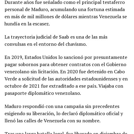
Durante años fue señalado como el principal testaferro
personal de Maduro, acumulando una fortuna estimada
en más de mil millones de dólares mientras Venezuela se
hundía en la escasez.
La trayectoria judicial de Saab es una de las más
convulsas en el entorno del chavismo.
En 2019, Estados Unidos lo sancionó por presuntamente
pagar sobornos para obtener contratos con el Gobierno
venezolano sin licitación. En 2020 fue detenido en Cabo
Verde a solicitud de las autoridades estadounidenses y en
octubre de 2021 fue extraditado a ese país. Viajaba con
pasaporte diplomático venezolano.
Maduro respondió con una campaña sin precedentes
exigiendo su liberación, lo declaró diplomático oficial y
llenó las calles de Venezuela con su nombre.
Tras una larga batalla legal, fue liberado en diciembre de