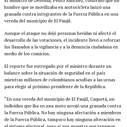
El ministro de Defensa, Pedro Sánchez, confirmó que un
hombre que se movilizaba en motocicleta lanzó una
granada contra integrantes de la Fuerza Pública en una
vereda del municipio de El Paujil.
Aunque el ataque no dejó personas heridas ni afectó el
desarrollo de las votaciones, el incidente llevó a reforzar
los llamados a la vigilancia y a la denuncia ciudadana en
medio de los comicios.
El reporte fue entregado por el ministro durante un
balance sobre la situación de seguridad en el país
mientras millones de colombianos acudían a las urnas
para elegir al próximo presidente de la República.
“En una vereda del municipio de El Paujil, Caquetá, un
individuo que iba en una moto arrojó una granada contra
la Fuerza Pública. No hay ninguna afectación a miembros
de la Fuerza Pública, tampoco hay ninguna alteración en
el sistema electoral, pero sí nos muestra que tenemos