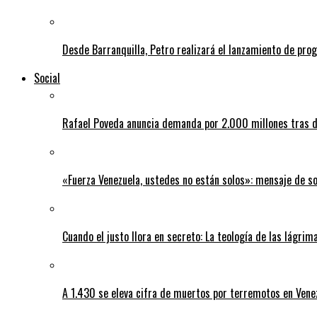
Desde Barranquilla, Petro realizará el lanzamiento de pro
Social
Rafael Poveda anuncia demanda por 2.000 millones tras d
«Fuerza Venezuela, ustedes no están solos»: mensaje de so
Cuando el justo llora en secreto: La teología de las lágrim
A 1.430 se eleva cifra de muertos por terremotos en Vene