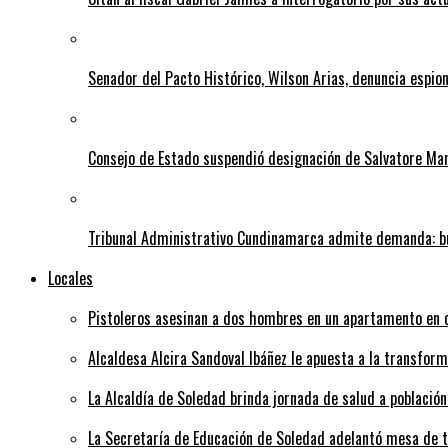
Senador del Pacto Histórico, Wilson Arias, denuncia espion
Consejo de Estado suspendió designación de Salvatore Ma
Tribunal Administrativo Cundinamarca admite demanda: bu
Locales
Pistoleros asesinan a dos hombres en un apartamento en c
Alcaldesa Alcira Sandoval Ibáñez le apuesta a la transfo
La Alcaldía de Soledad brinda jornada de salud a población
La Secretaría de Educación de Soledad adelantó mesa de tr