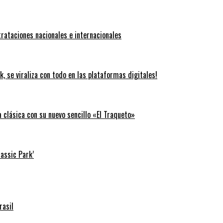
trataciones nacionales e internacionales
k, se viraliza con todo en las plataformas digitales!
clásica con su nuevo sencillo «El Traqueto»
rassic Park’
rasil