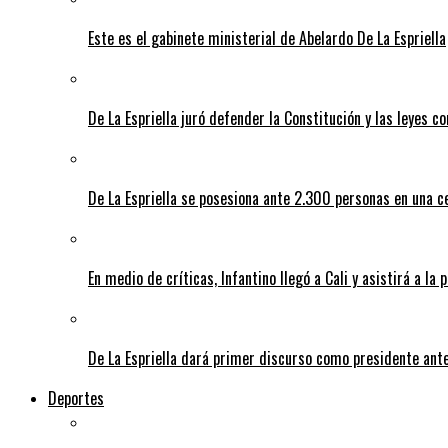
Este es el gabinete ministerial de Abelardo De La Espriella
De La Espriella juró defender la Constitución y las leyes 
De La Espriella se posesiona ante 2.300 personas en una c
En medio de críticas, Infantino llegó a Cali y asistirá a la 
De La Espriella dará primer discurso como presidente ante 
Deportes