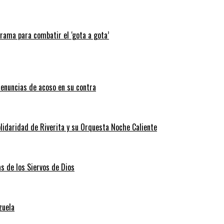
grama para combatir el ‘gota a gota’
enuncias de acoso en su contra
lidaridad de Riverita y su Orquesta Noche Caliente
as de los Siervos de Dios
zuela