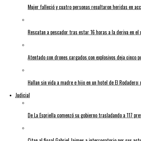
Mujer falleció y cuatro personas resultaron heridas en ac
Rescatan a pescador tras estar 16 horas a la deriva en e
Atentado con drones cargados con explosivos deja cinco pol
Hallan sin vida a madre e hijo en un hotel de El Rodadero: 
Judicial
De La Espriella comenzó su gobierno trasladando a 117 pres
Citan al fiscal Gabriel Jaimes a interrogatorio por sus act