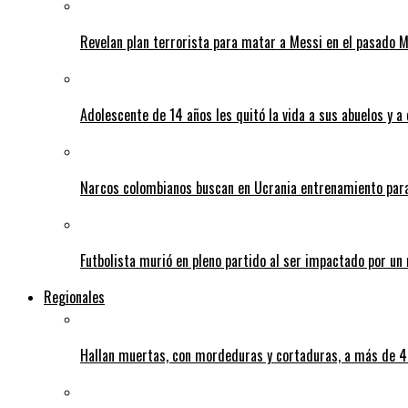
Revelan plan terrorista para matar a Messi en el pasado 
Adolescente de 14 años les quitó la vida a sus abuelos y a
Narcos colombianos buscan en Ucrania entrenamiento para
Futbolista murió en pleno partido al ser impactado por un 
Regionales
Hallan muertas, con mordeduras y cortaduras, a más de 40