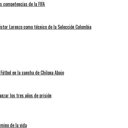
as competencias de la FIFA
éstor Lorenzo como técnico de la Selección Colombia
Fútbol en la cancha de Chilona Abajo
nzar los tres años de prisión
amino de la vida