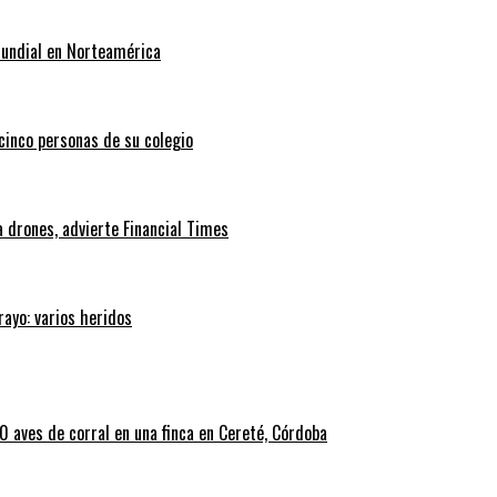
Mundial en Norteamérica
 cinco personas de su colegio
 drones, advierte Financial Times
rayo: varios heridos
 aves de corral en una finca en Cereté, Córdoba