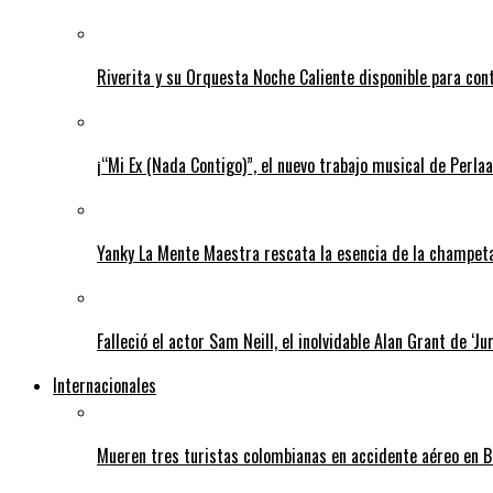
Riverita y su Orquesta Noche Caliente disponible para con
¡“Mi Ex (Nada Contigo)”, el nuevo trabajo musical de Perlaa
Yanky La Mente Maestra rescata la esencia de la champeta 
Falleció el actor Sam Neill, el inolvidable Alan Grant de ‘Ju
Internacionales
Mueren tres turistas colombianas en accidente aéreo en B