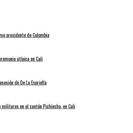
como presidente de Colombia
eremonia atípica en Cali
posesión de De La Espriella
militares en el cantón Pichincha, en Cali