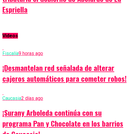
Espriella
Videos
Fiscalía
9 horas ago
¡Desmantelan red señalada de alterar
cajeros automáticos para cometer robos!
Caucasia
2 días ago
¡Surany Arboleda continúa con su
programa Pan y Chocolate en los barrios
de Caucasia!