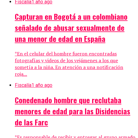
Fiscalía
1 año ago
Capturan en Bogotá a un colombiano
señalado de abusar sexualmente de
una menor de edad en España
*En el celular del hombre fueron encontradas
fotografías y videos de los vejámenes a los que
sometía a la niña. En atención a una notificación
roja...
Fiscalía
1 año ago
Conedenado hombre que reclutaba
menores de edad para las Disidencias
de las Farc
*Es responsable de recibir y entregar al grupo armado