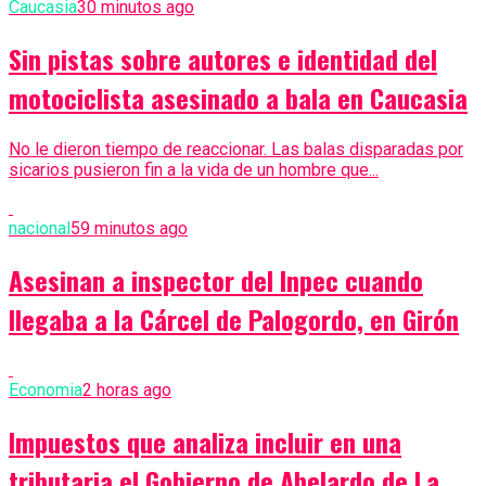
Caucasia
30 minutos ago
Sin pistas sobre autores e identidad del
motociclista asesinado a bala en Caucasia
No le dieron tiempo de reaccionar. Las balas disparadas por
sicarios pusieron fin a la vida de un hombre que...
nacional
59 minutos ago
Asesinan a inspector del Inpec cuando
llegaba a la Cárcel de Palogordo, en Girón
Economia
2 horas ago
Impuestos que analiza incluir en una
tributaria el Gobierno de Abelardo de La