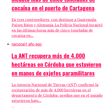
cocaína en el puerto de Cartagena
En tres contenedores, con destinos a Guatemala,
Países Bajos y Alemania. La Policía Nacional incautó
en las últimas horas más de cinco toneladas de
cocaína en...
nacional
1 año ago
La ANT recupera más de 4.000
hectáreas en Córdoba que estuvieron
en manos de exjefes paramilitares
La Agencia Nacional de Tierras (ANT) confirmó la
recuperación de más de 4.000 hectáreas en el
departamento de Córdoba, predios que en el pasado
estuvieron bajo...