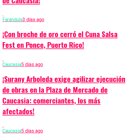
Farándula
3 días ago
¡Con broche de oro cerró el Cuna Salsa
Fest en Ponce, Puerto Rico!
Caucasia
5 días ago
¡Surany Arboleda exige agilizar ejecución
de obras en la Plaza de Mercado de
Caucasia: comerciantes, los más
afectados!
Caucasia
5 días ago