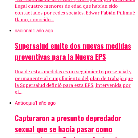
ilegal cuatro menores de edad que habían sido
contactados por redes sociales. Edwar Fabián Pillimué
Ilamo, conocido...
nacional
1 año ago
Supersalud emite dos nuevas medidas
preventivas para la Nueva EPS
Una de estas medidas es un seguimiento presencial y
permanente al cumplimiento del plan de trabajo que
la Supersalud definió para esta EPS, intervenida por
el...
Antioquia
1 año ago
Capturaron a presunto depredador
sexual que se hacía pasar como