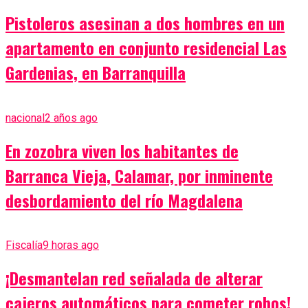
Pistoleros asesinan a dos hombres en un
apartamento en conjunto residencial Las
Gardenias, en Barranquilla
nacional
2 años ago
En zozobra viven los habitantes de
Barranca Vieja, Calamar, por inminente
desbordamiento del río Magdalena
Fiscalía
9 horas ago
¡Desmantelan red señalada de alterar
cajeros automáticos para cometer robos!