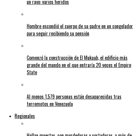
un rayo: varios heridos
Hombre escondió el cuerpo de su padre en un congelador
para seguir recibiendo su pensión
Comenzó la construcción de El Mukaab, el edificio más
grande del mundo en el que entraría 20 veces el Empire
State
Al menos 1.579 personas están desaparecidas tras
terremotos en Venezuela
Regionales
Hallan muertas, con mordeduras y cortaduras, a más de