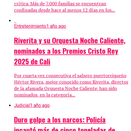
crítica. Más de 7.000 familias se encuentran
confinadas desde hace al menos 12 días en los...
Entretenimiento
1 año ago
Riverita y su Orquesta Noche Caliente,
nominados a los Premios Cristo Rey
2025 de Cali
Por cuarta vez consecutiva el salsero puertorriqueño
Héctor Rivera, mejor conocido como Riverita, director
de la afamada Orquesta Noche Caliente, han sido
nominados, en la categoría...
Judicial
1 año ago
Duro golpe a los narcos: Policía
incautó más de cinco toneladas de