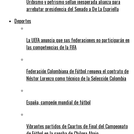
Uribismo y petrismo sellan inesperada alianza para
arrebatar presidencia del Senado a De La Espriella
Deportes
La UEFA anuncia que sus federaciones no participarán en
las competencias de la FIFA
Federación Colombiana de Fútbol renueva el contrato de
Néstor Lorenzo como técnico de la Selección Colombia
España, campeón mundial de fútbol
Vibrantes partidos de Cuartos de Final del Campeonato
de Fútbol en la cancha de Chilona Abajo