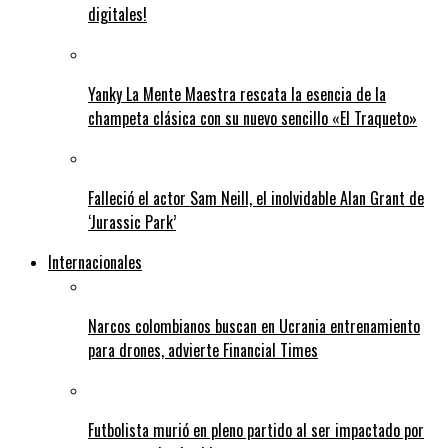
digitales!
Yanky La Mente Maestra rescata la esencia de la
champeta clásica con su nuevo sencillo «El Traqueto»
Falleció el actor Sam Neill, el inolvidable Alan Grant de
‘Jurassic Park’
Internacionales
Narcos colombianos buscan en Ucrania entrenamiento
para drones, advierte Financial Times
Futbolista murió en pleno partido al ser impactado por