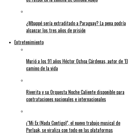
¿Mbappé sería extraditado a Paraguay? La pena podría
alcanzar los tres años de prisión
Entretenimiento
Murió a los 91 años Héctor Ochoa Cárdenas, autor de ‘El
camino de la vida
Riverita y su Orquesta Noche Caliente disponible para
contrataciones nacionales e internacionales
¡“Mi Ex (Nada Contigo)”, el nuevo trabajo musical de
Perlaak, se viraliza con todo en las plataformas