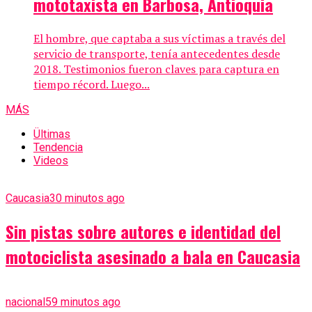
mototaxista en Barbosa, Antioquia
El hombre, que captaba a sus víctimas a través del
servicio de transporte, tenía antecedentes desde
2018. Testimonios fueron claves para captura en
tiempo récord. Luego...
MÁS
Ültimas
Tendencia
Videos
Caucasia
30 minutos ago
Sin pistas sobre autores e identidad del
motociclista asesinado a bala en Caucasia
nacional
59 minutos ago