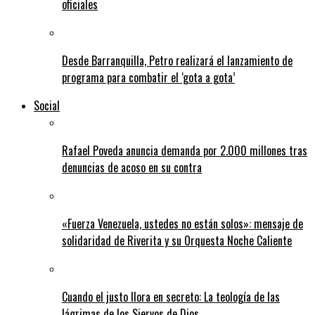
oficiales
Desde Barranquilla, Petro realizará el lanzamiento de
programa para combatir el ‘gota a gota’
Social
Rafael Poveda anuncia demanda por 2.000 millones tras
denuncias de acoso en su contra
«Fuerza Venezuela, ustedes no están solos»: mensaje de
solidaridad de Riverita y su Orquesta Noche Caliente
Cuando el justo llora en secreto: La teología de las
lágrimas de los Siervos de Dios