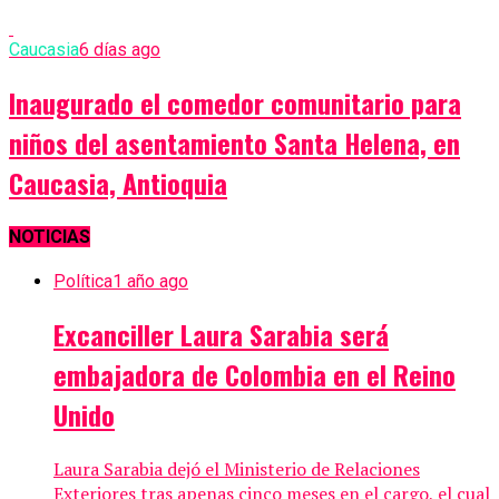
Caucasia
6 días ago
Inaugurado el comedor comunitario para
niños del asentamiento Santa Helena, en
Caucasia, Antioquia
NOTICIAS
Política
1 año ago
Excanciller Laura Sarabia será
embajadora de Colombia en el Reino
Unido
Laura Sarabia dejó el Ministerio de Relaciones
Exteriores tras apenas cinco meses en el cargo, el cual