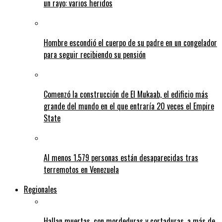
un rayo: varios heridos
Hombre escondió el cuerpo de su padre en un congelador
para seguir recibiendo su pensión
Comenzó la construcción de El Mukaab, el edificio más
grande del mundo en el que entraría 20 veces el Empire
State
Al menos 1.579 personas están desaparecidas tras
terremotos en Venezuela
Regionales
Hallan muertas, con mordeduras y cortaduras, a más de