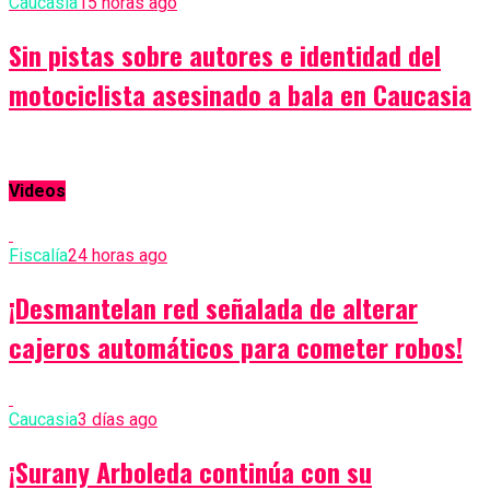
Caucasia
15 horas ago
Sin pistas sobre autores e identidad del
motociclista asesinado a bala en Caucasia
Videos
Fiscalía
24 horas ago
¡Desmantelan red señalada de alterar
cajeros automáticos para cometer robos!
Caucasia
3 días ago
¡Surany Arboleda continúa con su