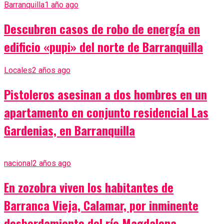
Barranquilla
1 año ago
Descubren casos de robo de energía en
edificio «pupi» del norte de Barranquilla
Locales
2 años ago
Pistoleros asesinan a dos hombres en un
apartamento en conjunto residencial Las
Gardenias, en Barranquilla
nacional
2 años ago
En zozobra viven los habitantes de
Barranca Vieja, Calamar, por inminente
desbordamiento del río Magdalena