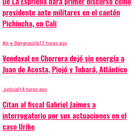
De La Espriella dará primer discurso como
presidente ante militares en el cantón
Pichincha, en Cali
Air-e Barranquilla
13 horas ago
Vendaval en Chorrera dejó sin energía a
Juan de Acosta, Piojó y Tubará, Atlántico
Judicial
14 horas ago
Citan al fiscal Gabriel Jaimes a
interrogatorio por sus actuaciones en el
caso Uribe