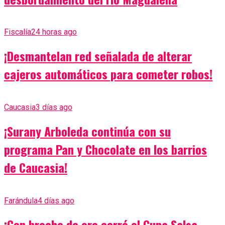
Fiscalía
24 horas ago
¡Desmantelan red señalada de alterar
cajeros automáticos para cometer robos!
Caucasia
3 días ago
¡Surany Arboleda continúa con su
programa Pan y Chocolate en los barrios
de Caucasia!
Farándula
4 días ago
¡Con broche de oro cerró el Cuna Salsa