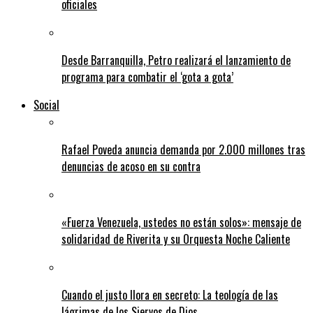
oficiales
Desde Barranquilla, Petro realizará el lanzamiento de
programa para combatir el ‘gota a gota’
Social
Rafael Poveda anuncia demanda por 2.000 millones tras
denuncias de acoso en su contra
«Fuerza Venezuela, ustedes no están solos»: mensaje de
solidaridad de Riverita y su Orquesta Noche Caliente
Cuando el justo llora en secreto: La teología de las
lágrimas de los Siervos de Dios