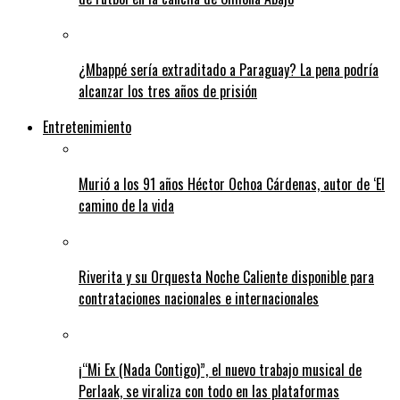
¿Mbappé sería extraditado a Paraguay? La pena podría
alcanzar los tres años de prisión
Entretenimiento
Murió a los 91 años Héctor Ochoa Cárdenas, autor de ‘El
camino de la vida
Riverita y su Orquesta Noche Caliente disponible para
contrataciones nacionales e internacionales
¡“Mi Ex (Nada Contigo)”, el nuevo trabajo musical de
Perlaak, se viraliza con todo en las plataformas