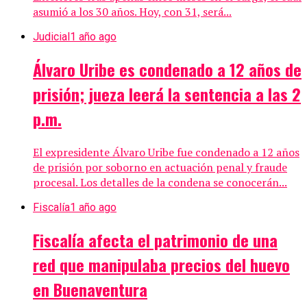
asumió a los 30 años. Hoy, con 31, será...
Judicial
1 año ago
Álvaro Uribe es condenado a 12 años de
prisión; jueza leerá la sentencia a las 2
p.m.
El expresidente Álvaro Uribe fue condenado a 12 años
de prisión por soborno en actuación penal y fraude
procesal. Los detalles de la condena se conocerán...
Fiscalía
1 año ago
Fiscalía afecta el patrimonio de una
red que manipulaba precios del huevo
en Buenaventura