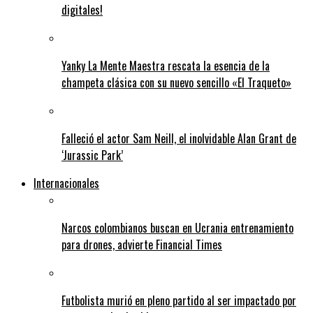
digitales!
Yanky La Mente Maestra rescata la esencia de la
champeta clásica con su nuevo sencillo «El Traqueto»
Falleció el actor Sam Neill, el inolvidable Alan Grant de
‘Jurassic Park’
Internacionales
Narcos colombianos buscan en Ucrania entrenamiento
para drones, advierte Financial Times
Futbolista murió en pleno partido al ser impactado por