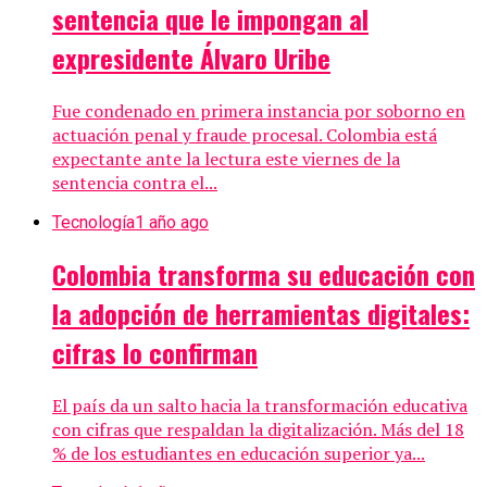
sentencia que le impongan al
expresidente Álvaro Uribe
Fue condenado en primera instancia por soborno en
actuación penal y fraude procesal. Colombia está
expectante ante la lectura este viernes de la
sentencia contra el...
Tecnología
1 año ago
Colombia transforma su educación con
la adopción de herramientas digitales:
cifras lo confirman
El país da un salto hacia la transformación educativa
con cifras que respaldan la digitalización. Más del 18
% de los estudiantes en educación superior ya...