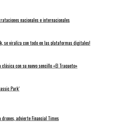
trataciones nacionales e internacionales
k, se viraliza con todo en las plataformas digitales!
clásica con su nuevo sencillo «El Traqueto»
rassic Park’
 drones, advierte Financial Times