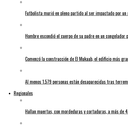
Futbolista murió en pleno partido al ser impactado por un 
Hombre escondió el cuerpo de su padre en un congelador p
Comenzó la construcción de El Mukaab, el edificio más gra
Al menos 1.579 personas están desaparecidas tras terrem
Regionales
Hallan muertas, con mordeduras y cortaduras, a más de 40