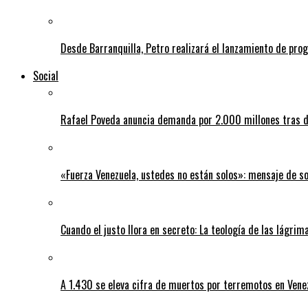
Desde Barranquilla, Petro realizará el lanzamiento de pro
Social
Rafael Poveda anuncia demanda por 2.000 millones tras d
«Fuerza Venezuela, ustedes no están solos»: mensaje de so
Cuando el justo llora en secreto: La teología de las lágrim
A 1.430 se eleva cifra de muertos por terremotos en Vene