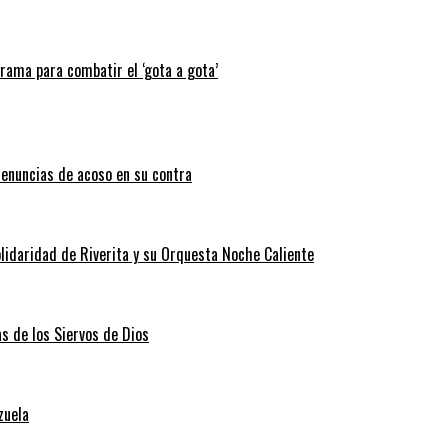
grama para combatir el ‘gota a gota’
enuncias de acoso en su contra
lidaridad de Riverita y su Orquesta Noche Caliente
as de los Siervos de Dios
zuela