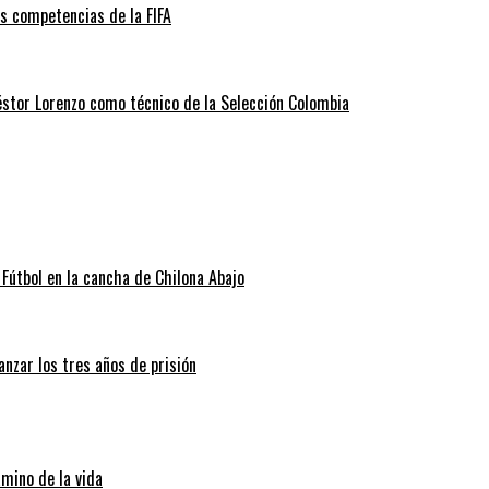
as competencias de la FIFA
éstor Lorenzo como técnico de la Selección Colombia
Fútbol en la cancha de Chilona Abajo
nzar los tres años de prisión
amino de la vida