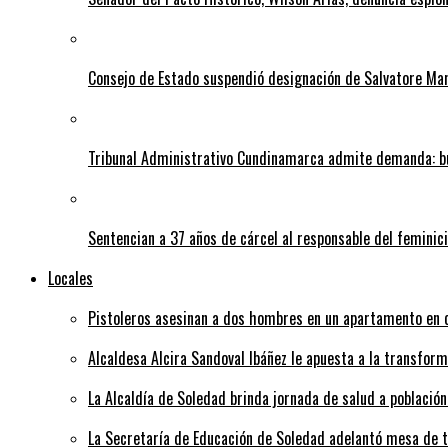
Consejo de Estado suspendió designación de Salvatore Ma
Tribunal Administrativo Cundinamarca admite demanda: bu
Sentencian a 37 años de cárcel al responsable del feminic
Locales
Pistoleros asesinan a dos hombres en un apartamento en c
Alcaldesa Alcira Sandoval Ibáñez le apuesta a la transfo
La Alcaldía de Soledad brinda jornada de salud a población
La Secretaría de Educación de Soledad adelantó mesa de tr