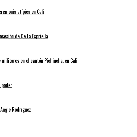
eremonia atípica en Cali
posesión de De La Espriella
militares en el cantón Pichincha, en Cali
l poder
 Angie Rodríguez