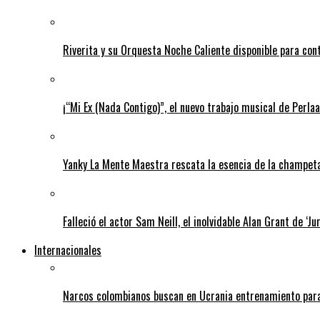
Riverita y su Orquesta Noche Caliente disponible para con
¡“Mi Ex (Nada Contigo)”, el nuevo trabajo musical de Perlaa
Yanky La Mente Maestra rescata la esencia de la champeta 
Falleció el actor Sam Neill, el inolvidable Alan Grant de ‘Ju
Internacionales
Narcos colombianos buscan en Ucrania entrenamiento para