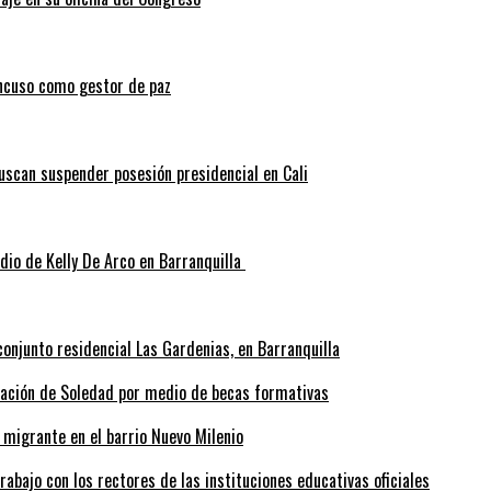
ncuso como gestor de paz
scan suspender posesión presidencial en Cali
idio de Kelly De Arco en Barranquilla
onjunto residencial Las Gardenias, en Barranquilla
rmación de Soledad por medio de becas formativas
 migrante en el barrio Nuevo Milenio
abajo con los rectores de las instituciones educativas oficiales