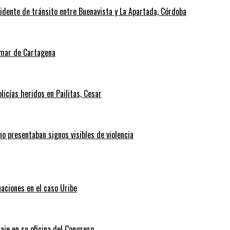
cidente de tránsito entre Buenavista y La Apartada, Córdoba
l mar de Cartagena
icías heridos en Pailitas, Cesar
no presentaban signos visibles de violencia
uaciones en el caso Uribe
aje en su oficina del Congreso