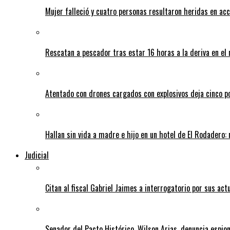
Mujer falleció y cuatro personas resultaron heridas en ac
Rescatan a pescador tras estar 16 horas a la deriva en e
Atentado con drones cargados con explosivos deja cinco pol
Hallan sin vida a madre e hijo en un hotel de El Rodadero: 
Judicial
Citan al fiscal Gabriel Jaimes a interrogatorio por sus act
Senador del Pacto Histórico, Wilson Arias, denuncia espion