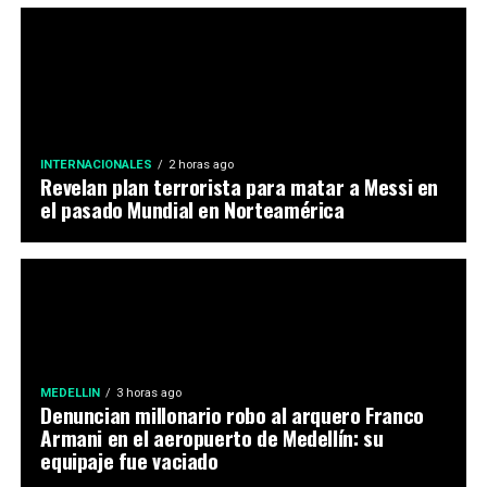
INTERNACIONALES
2 horas ago
Revelan plan terrorista para matar a Messi en
el pasado Mundial en Norteamérica
MEDELLIN
3 horas ago
Denuncian millonario robo al arquero Franco
Armani en el aeropuerto de Medellín: su
equipaje fue vaciado