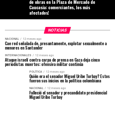
de obras en la Plaza de Mercado de
Caucasia: comerciantes, los más
afectados!
NOTICIAS
NACIONAL
12 meses ago
Cae red señalada de, presuntamente, explotar sexualmente a
menores en Santander
INTERNACIONALES
12 meses ago
Ataque israelí contra carpa de prensa en Gaza deja cinco
periodistas muertos: ofensiva militar continúa
POLÍTICA
12 meses ago
Quién era el senador Miguel Uribe Turbay? Estos
fueron sus inicios en la política colombiana
NACIONAL
12 meses ago
Falleció el senador y precandidato presidencial
Miguel Uribe Turbay