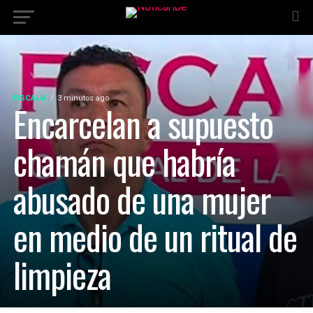
FISCALÍA
3 minutos ago
Encarcelan a supuesto
chamán que habría
abusado de una mujer
en medio de un ritual de
limpieza