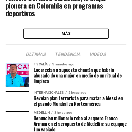
pionera en Colombia en programas
deportivos
MÁS
ÜLTIMAS
TENDENCIA
VIDEOS
FISCALÍA
3 minutos ago
Encarcelan a supuesto chamán que habría
abusado de una mujer en medio de un ritual de
limpieza
INTERNACIONALES
2 horas ago
Revelan plan terrorista para matar a Messi en
el pasado Mundial en Norteamérica
MEDELLIN
3 horas ago
Denuncian millonario robo al arquero Franco
Armani en el aeropuerto de Medellín: su equipaje
fue vaciado