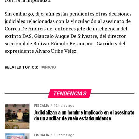
contra la impunidad.
Sin embargo, dijo, aún están pendientes otras decisiones
judiciales relacionadas con la vinculación al asesinato de
Correa De Andréis del entonces jefe de inteligencia del
extinto DAS, Giancalo Auque De Silvestre, del director
seccional de Bolívar Rómulo Betancourt Garrido y del
expresidente Álvaro Uribe Vélez.
RELATED TOPICS:
INICIO
TENDENCIAS
FISCALÍA
12 horas ago
Judicializan a un hombre implicado en el asesinato
de un auxiliar de vuelo estadounidense
FISCALÍA
10 horas ago