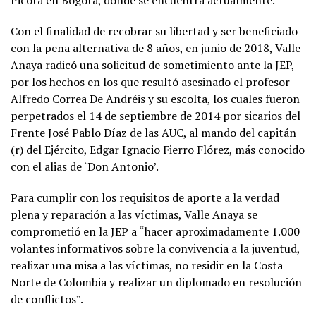
Picota en Bogotá, donde se encuentra actualmente.
Con el finalidad de recobrar su libertad y ser beneficiado
con la pena alternativa de 8 años, en junio de 2018, Valle
Anaya radicó una solicitud de sometimiento ante la JEP,
por los hechos en los que resultó asesinado el profesor
Alfredo Correa De Andréis y su escolta, los cuales fueron
perpetrados el 14 de septiembre de 2014 por sicarios del
Frente José Pablo Díaz de las AUC, al mando del capitán
(r) del Ejército, Edgar Ignacio Fierro Flórez, más conocido
con el alias de ‘Don Antonio’.
Para cumplir con los requisitos de aporte a la verdad
plena y reparación a las víctimas, Valle Anaya se
comprometió en la JEP a “hacer aproximadamente 1.000
volantes informativos sobre la convivencia a la juventud,
realizar una misa a las víctimas, no residir en la Costa
Norte de Colombia y realizar un diplomado en resolución
de conflictos”.