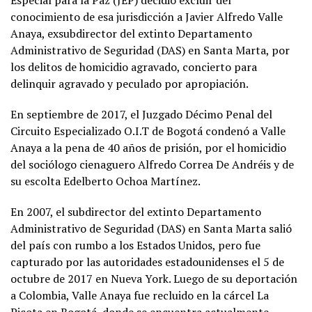
Especial para la Paz (JEP) decidió excluir del
conocimiento de esa jurisdicción a Javier Alfredo Valle
Anaya, exsubdirector del extinto Departamento
Administrativo de Seguridad (DAS) en Santa Marta, por
los delitos de homicidio agravado, concierto para
delinquir agravado y peculado por apropiación.
En septiembre de 2017, el Juzgado Décimo Penal del
Circuito Especializado O.I.T de Bogotá condenó a Valle
Anaya a la pena de 40 años de prisión, por el homicidio
del sociólogo cienaguero Alfredo Correa De Andréis y de
su escolta Edelberto Ochoa Martínez.
En 2007, el subdirector del extinto Departamento
Administrativo de Seguridad (DAS) en Santa Marta salió
del país con rumbo a los Estados Unidos, pero fue
capturado por las autoridades estadounidenses el 5 de
octubre de 2017 en Nueva York. Luego de su deportación
a Colombia, Valle Anaya fue recluido en la cárcel La