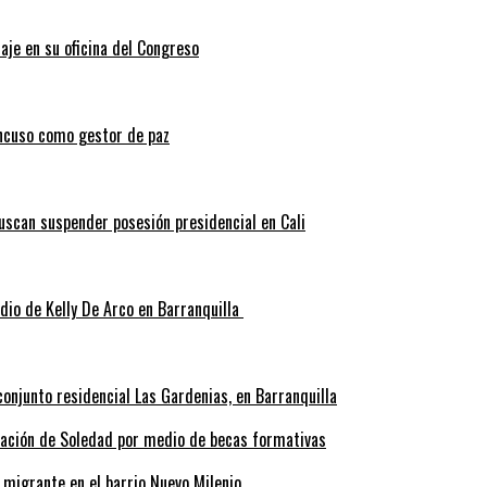
aje en su oficina del Congreso
ncuso como gestor de paz
scan suspender posesión presidencial en Cali
idio de Kelly De Arco en Barranquilla
onjunto residencial Las Gardenias, en Barranquilla
rmación de Soledad por medio de becas formativas
 migrante en el barrio Nuevo Milenio