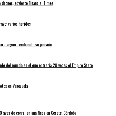
 drones, advierte Financial Times
rayo: varios heridos
ara seguir recibiendo su pensión
nde del mundo en el que entraría 20 veces el Empire State
otos en Venezuela
 aves de corral en una finca en Cereté, Córdoba