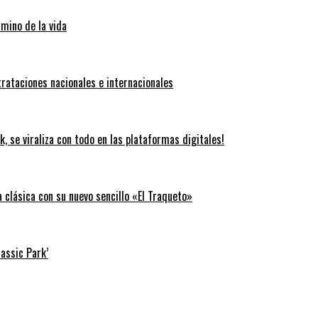
amino de la vida
trataciones nacionales e internacionales
k, se viraliza con todo en las plataformas digitales!
clásica con su nuevo sencillo «El Traqueto»
rassic Park’