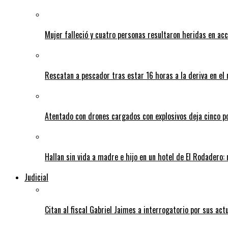
Mujer falleció y cuatro personas resultaron heridas en ac
Rescatan a pescador tras estar 16 horas a la deriva en e
Atentado con drones cargados con explosivos deja cinco pol
Hallan sin vida a madre e hijo en un hotel de El Rodadero: 
Judicial
Citan al fiscal Gabriel Jaimes a interrogatorio por sus act