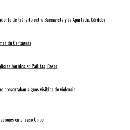
cidente de tránsito entre Buenavista y La Apartada, Córdoba
l mar de Cartagena
icías heridos en Pailitas, Cesar
no presentaban signos visibles de violencia
uaciones en el caso Uribe