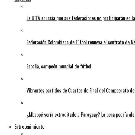
La UEFA anuncia que sus federaciones no participarán en l
Federación Colombiana de Fútbol renueva el contrato de N
España, campeón mundial de fútbol
Vibrantes partidos de Cuartos de Final del Campeonato de 
¿Mbappé sería extraditado a Paraguay? La pena podría alca
Entretenimiento