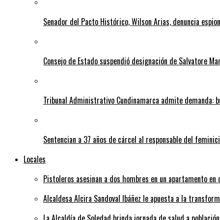
Senador del Pacto Histórico, Wilson Arias, denuncia espion
Consejo de Estado suspendió designación de Salvatore Ma
Tribunal Administrativo Cundinamarca admite demanda: bu
Sentencian a 37 años de cárcel al responsable del feminic
Locales
Pistoleros asesinan a dos hombres en un apartamento en c
Alcaldesa Alcira Sandoval Ibáñez le apuesta a la transfo
La Alcaldía de Soledad brinda jornada de salud a población