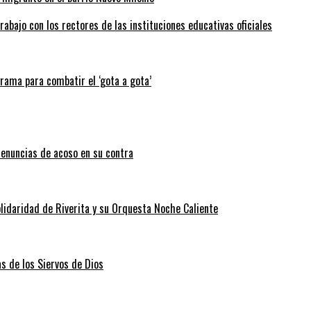
abajo con los rectores de las instituciones educativas oficiales
grama para combatir el ‘gota a gota’
enuncias de acoso en su contra
lidaridad de Riverita y su Orquesta Noche Caliente
as de los Siervos de Dios