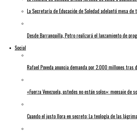
La Secretaría de Educación de Soledad adelantó mesa de tr
Desde Barranquilla, Petro realizará el lanzamiento de pro
Social
Rafael Poveda anuncia demanda por 2.000 millones tras d
«Fuerza Venezuela, ustedes no están solos»: mensaje de so
Cuando el justo llora en secreto: La teología de las lágrim