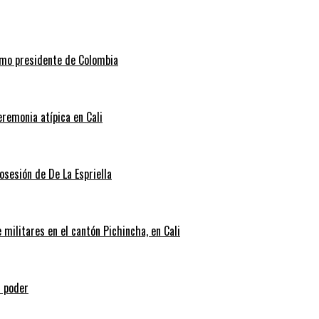
como presidente de Colombia
eremonia atípica en Cali
posesión de De La Espriella
militares en el cantón Pichincha, en Cali
l poder