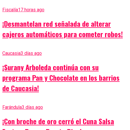
Fiscalía
17 horas ago
¡Desmantelan red señalada de alterar
cajeros automáticos para cometer robos!
Caucasia
3 días ago
¡Surany Arboleda continúa con su
programa Pan y Chocolate en los barrios
de Caucasia!
Farándula
3 días ago
¡Con broche de oro cerró el Cuna Salsa