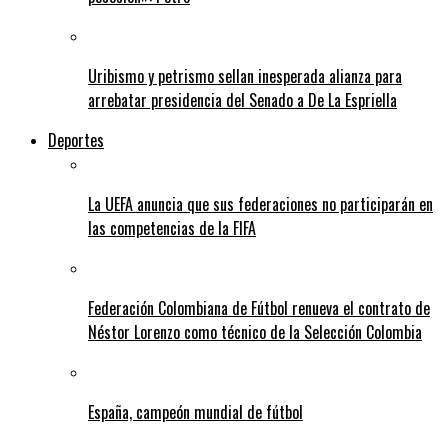
Uribismo y petrismo sellan inesperada alianza para
arrebatar presidencia del Senado a De La Espriella
Deportes
La UEFA anuncia que sus federaciones no participarán en
las competencias de la FIFA
Federación Colombiana de Fútbol renueva el contrato de
Néstor Lorenzo como técnico de la Selección Colombia
España, campeón mundial de fútbol