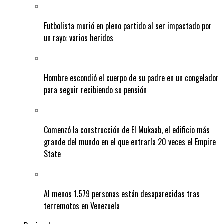
Futbolista murió en pleno partido al ser impactado por
un rayo: varios heridos
Hombre escondió el cuerpo de su padre en un congelador
para seguir recibiendo su pensión
Comenzó la construcción de El Mukaab, el edificio más
grande del mundo en el que entraría 20 veces el Empire
State
Al menos 1.579 personas están desaparecidas tras
terremotos en Venezuela