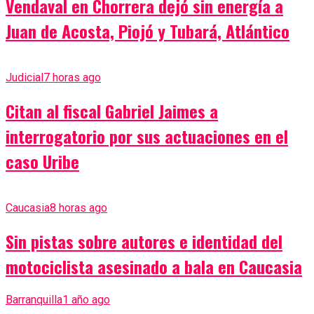
Vendaval en Chorrera dejó sin energía a
Juan de Acosta, Piojó y Tubará, Atlántico
Judicial
7 horas ago
Citan al fiscal Gabriel Jaimes a
interrogatorio por sus actuaciones en el
caso Uribe
Caucasia
8 horas ago
Sin pistas sobre autores e identidad del
motociclista asesinado a bala en Caucasia
Barranquilla
1 año ago