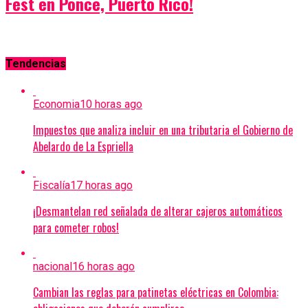
Fest en Ponce, Puerto Rico!
Tendencias
Economia
10 horas ago
Impuestos que analiza incluir en una tributaria el Gobierno de
Abelardo de La Espriella
Fiscalía
17 horas ago
¡Desmantelan red señalada de alterar cajeros automáticos
para cometer robos!
nacional
16 horas ago
Cambian las reglas para patinetas eléctricas en Colombia: