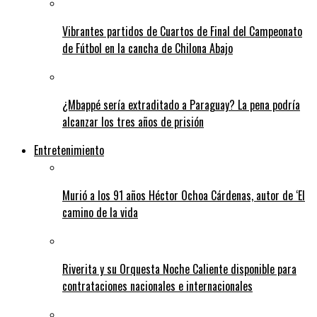
Vibrantes partidos de Cuartos de Final del Campeonato
de Fútbol en la cancha de Chilona Abajo
¿Mbappé sería extraditado a Paraguay? La pena podría
alcanzar los tres años de prisión
Entretenimiento
Murió a los 91 años Héctor Ochoa Cárdenas, autor de ‘El
camino de la vida
Riverita y su Orquesta Noche Caliente disponible para
contrataciones nacionales e internacionales