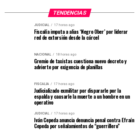
TENDENCIAS
JUDICIAL
17 horas ago
Fiscalía imputa a alias ‘Negro Ober’ por liderar
red de extorsión desde la cárcel
NACIONAL
18 horas ago
Gremio de taxistas cuestiona nuevo decreto y
advierte por exigencia de planillas
FISCALÍA
17 horas ago
Judicializado exmilitar por dispararle por la
espalda y causarle la muerte a un hombre en un
operativo
JUDICIAL
17 horas ago
Iván Cepeda anuncia denuncia penal contra Efraín
Cepeda por señalamientos de “guerrillero”