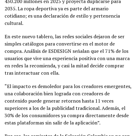
430.200 millones en 2025 y proyecta duplicarse para
2035. La ropa deportiva ya es parte del armario
cotidiano; es una declaración de estilo y pertenencia
cultural.
En este nuevo tablero, las redes sociales dejaron de ser
simples catálogos para convertirse en el motor de
compra. Análisis de ESDESIGN señalan que el 71% de los
usuarios que vive una experiencia positiva con una marca
en redes la recomienda, y casi la mitad decide comprar
tras interactuar con ella.
“El impacto es demoledor para los creadores emergentes,
una colaboración bien lograda con creadores de
contenido puede generar retornos hasta 11 veces
superiores a los de la publicidad tradicional. Además, el
30% de los consumidores ya compra directamente desde
estas plataformas sin salir de la aplicación”.
Por eso, las camisetas de la Selección Colombia ya no son