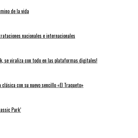
amino de la vida
trataciones nacionales e internacionales
k, se viraliza con todo en las plataformas digitales!
clásica con su nuevo sencillo «El Traqueto»
rassic Park’