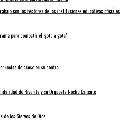
abajo con los rectores de las instituciones educativas oficiales
grama para combatir el ‘gota a gota’
enuncias de acoso en su contra
lidaridad de Riverita y su Orquesta Noche Caliente
as de los Siervos de Dios