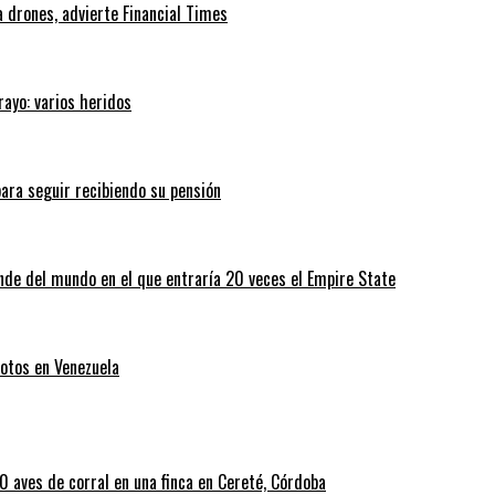
 drones, advierte Financial Times
rayo: varios heridos
ara seguir recibiendo su pensión
nde del mundo en el que entraría 20 veces el Empire State
otos en Venezuela
 aves de corral en una finca en Cereté, Córdoba