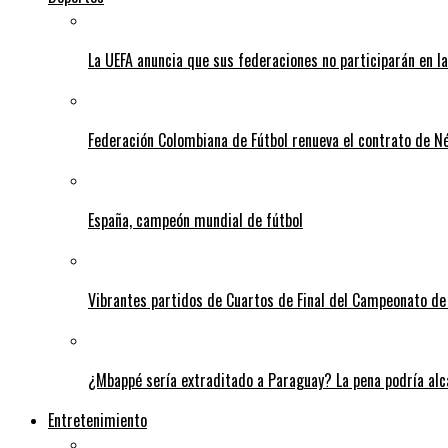
La UEFA anuncia que sus federaciones no participarán en l
Federación Colombiana de Fútbol renueva el contrato de N
España, campeón mundial de fútbol
Vibrantes partidos de Cuartos de Final del Campeonato de 
¿Mbappé sería extraditado a Paraguay? La pena podría alca
Entretenimiento