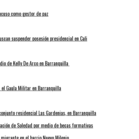
ncuso como gestor de paz
scan suspender posesión presidencial en Cali
idio de Kelly De Arco en Barranquilla
el Gaula Militar en Barranquilla
onjunto residencial Las Gardenias, en Barranquilla
rmación de Soledad por medio de becas formativas
 migrante en el barrio Nuevo Milenio