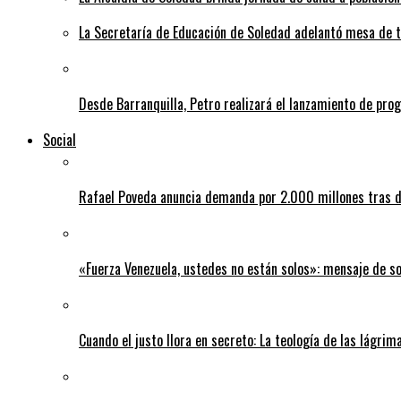
La Secretaría de Educación de Soledad adelantó mesa de tr
Desde Barranquilla, Petro realizará el lanzamiento de pro
Social
Rafael Poveda anuncia demanda por 2.000 millones tras d
«Fuerza Venezuela, ustedes no están solos»: mensaje de so
Cuando el justo llora en secreto: La teología de las lágrim