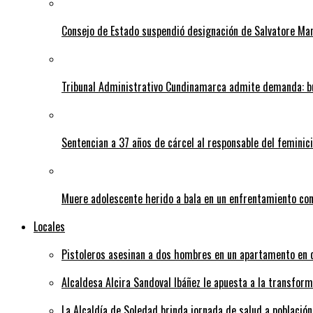
Consejo de Estado suspendió designación de Salvatore Ma
Tribunal Administrativo Cundinamarca admite demanda: bu
Sentencian a 37 años de cárcel al responsable del feminic
Muere adolescente herido a bala en un enfrentamiento con 
Locales
Pistoleros asesinan a dos hombres en un apartamento en c
Alcaldesa Alcira Sandoval Ibáñez le apuesta a la transfo
La Alcaldía de Soledad brinda jornada de salud a población