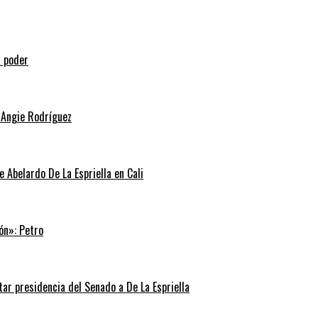
l poder
 Angie Rodríguez
e Abelardo De La Espriella en Cali
ón»: Petro
tar presidencia del Senado a De La Espriella