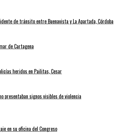
cidente de tránsito entre Buenavista y La Apartada, Córdoba
l mar de Cartagena
icías heridos en Pailitas, Cesar
no presentaban signos visibles de violencia
aje en su oficina del Congreso