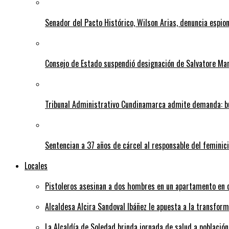
Senador del Pacto Histórico, Wilson Arias, denuncia espion
Consejo de Estado suspendió designación de Salvatore Ma
Tribunal Administrativo Cundinamarca admite demanda: bu
Sentencian a 37 años de cárcel al responsable del feminic
Locales
Pistoleros asesinan a dos hombres en un apartamento en c
Alcaldesa Alcira Sandoval Ibáñez le apuesta a la transfo
La Alcaldía de Soledad brinda jornada de salud a población