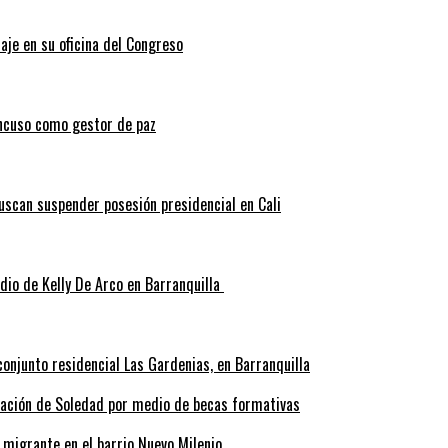
aje en su oficina del Congreso
ncuso como gestor de paz
scan suspender posesión presidencial en Cali
idio de Kelly De Arco en Barranquilla
onjunto residencial Las Gardenias, en Barranquilla
rmación de Soledad por medio de becas formativas
 migrante en el barrio Nuevo Milenio