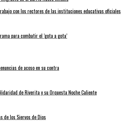
abajo con los rectores de las instituciones educativas oficiales
grama para combatir el ‘gota a gota’
enuncias de acoso en su contra
lidaridad de Riverita y su Orquesta Noche Caliente
as de los Siervos de Dios