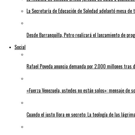
La Secretaría de Educación de Soledad adelantó mesa de tr
Desde Barranquilla, Petro realizará el lanzamiento de pro
Social
Rafael Poveda anuncia demanda por 2.000 millones tras d
«Fuerza Venezuela, ustedes no están solos»: mensaje de so
Cuando el justo llora en secreto: La teología de las lágrim