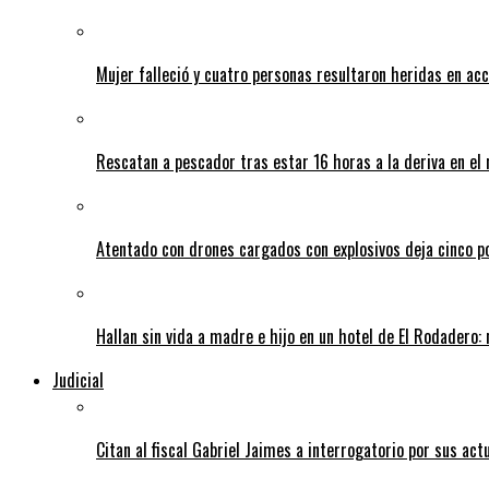
Mujer falleció y cuatro personas resultaron heridas en ac
Rescatan a pescador tras estar 16 horas a la deriva en e
Atentado con drones cargados con explosivos deja cinco pol
Hallan sin vida a madre e hijo en un hotel de El Rodadero: 
Judicial
Citan al fiscal Gabriel Jaimes a interrogatorio por sus act