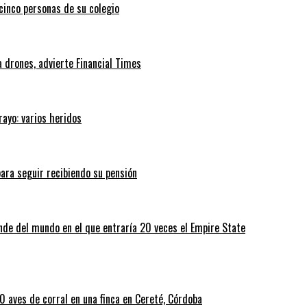
 cinco personas de su colegio
 drones, advierte Financial Times
rayo: varios heridos
ara seguir recibiendo su pensión
nde del mundo en el que entraría 20 veces el Empire State
 aves de corral en una finca en Cereté, Córdoba