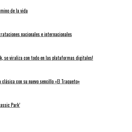
amino de la vida
trataciones nacionales e internacionales
k, se viraliza con todo en las plataformas digitales!
clásica con su nuevo sencillo «El Traqueto»
rassic Park’