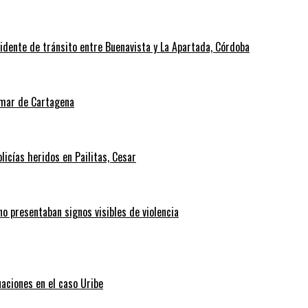
cidente de tránsito entre Buenavista y La Apartada, Córdoba
l mar de Cartagena
icías heridos en Pailitas, Cesar
no presentaban signos visibles de violencia
uaciones en el caso Uribe