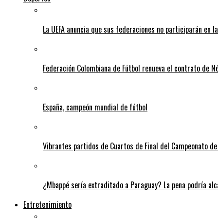
La UEFA anuncia que sus federaciones no participarán en l
Federación Colombiana de Fútbol renueva el contrato de N
España, campeón mundial de fútbol
Vibrantes partidos de Cuartos de Final del Campeonato de 
¿Mbappé sería extraditado a Paraguay? La pena podría alca
Entretenimiento