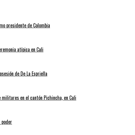
como presidente de Colombia
eremonia atípica en Cali
posesión de De La Espriella
militares en el cantón Pichincha, en Cali
l poder