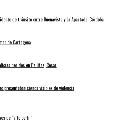
cidente de tránsito entre Buenavista y La Apartada, Córdoba
l mar de Cartagena
icías heridos en Pailitas, Cesar
no presentaban signos visibles de violencia
os de “alto perfil”