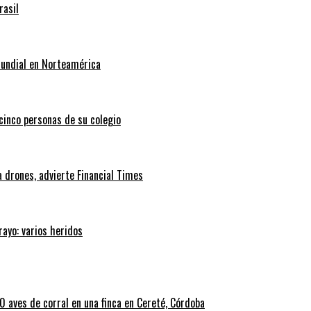
rasil
Mundial en Norteamérica
 cinco personas de su colegio
 drones, advierte Financial Times
rayo: varios heridos
 aves de corral en una finca en Cereté, Córdoba