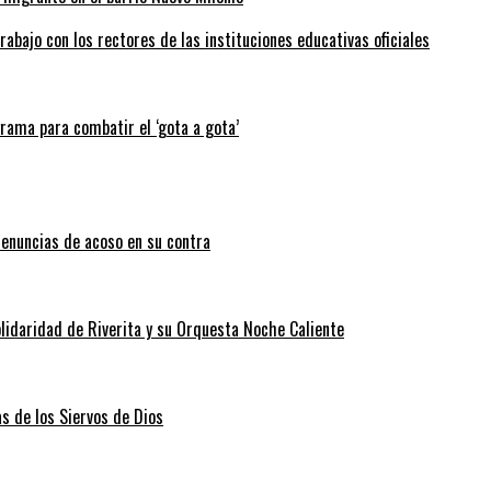
abajo con los rectores de las instituciones educativas oficiales
grama para combatir el ‘gota a gota’
enuncias de acoso en su contra
lidaridad de Riverita y su Orquesta Noche Caliente
as de los Siervos de Dios