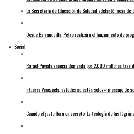
La Secretaría de Educación de Soledad adelantó mesa de tr
Desde Barranquilla, Petro realizará el lanzamiento de pro
Social
Rafael Poveda anuncia demanda por 2.000 millones tras d
«Fuerza Venezuela, ustedes no están solos»: mensaje de so
Cuando el justo llora en secreto: La teología de las lágrim