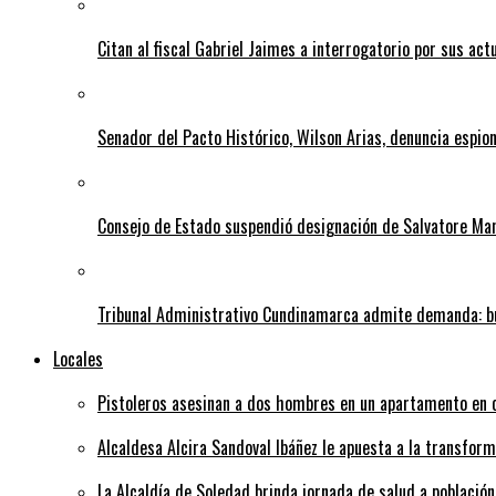
Citan al fiscal Gabriel Jaimes a interrogatorio por sus act
Senador del Pacto Histórico, Wilson Arias, denuncia espion
Consejo de Estado suspendió designación de Salvatore Ma
Tribunal Administrativo Cundinamarca admite demanda: bu
Locales
Pistoleros asesinan a dos hombres en un apartamento en c
Alcaldesa Alcira Sandoval Ibáñez le apuesta a la transfo
La Alcaldía de Soledad brinda jornada de salud a población