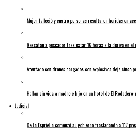
Mujer falleció y cuatro personas resultaron heridas en ac
Rescatan a pescador tras estar 16 horas a la deriva en e
Atentado con drones cargados con explosivos deja cinco pol
Hallan sin vida a madre e hijo en un hotel de El Rodadero: 
Judicial
De La Espriella comenzó su gobierno trasladando a 117 pres