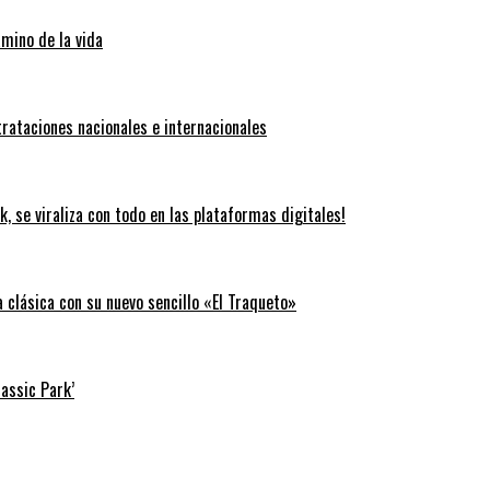
amino de la vida
trataciones nacionales e internacionales
k, se viraliza con todo en las plataformas digitales!
clásica con su nuevo sencillo «El Traqueto»
rassic Park’