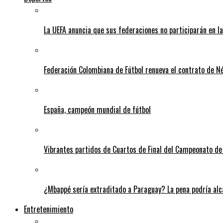
La UEFA anuncia que sus federaciones no participarán en l
Federación Colombiana de Fútbol renueva el contrato de N
España, campeón mundial de fútbol
Vibrantes partidos de Cuartos de Final del Campeonato de 
¿Mbappé sería extraditado a Paraguay? La pena podría alca
Entretenimiento