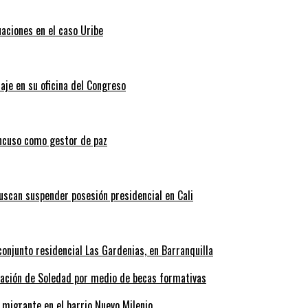
uaciones en el caso Uribe
aje en su oficina del Congreso
ncuso como gestor de paz
scan suspender posesión presidencial en Cali
onjunto residencial Las Gardenias, en Barranquilla
rmación de Soledad por medio de becas formativas
 migrante en el barrio Nuevo Milenio