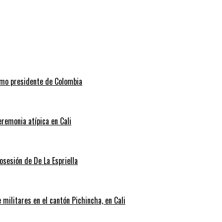
como presidente de Colombia
eremonia atípica en Cali
posesión de De La Espriella
militares en el cantón Pichincha, en Cali