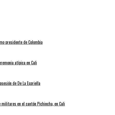
como presidente de Colombia
eremonia atípica en Cali
posesión de De La Espriella
militares en el cantón Pichincha, en Cali