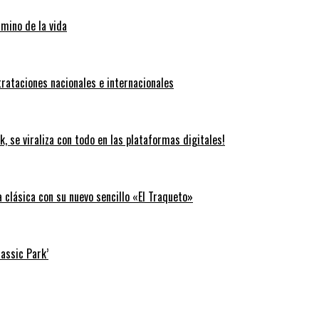
amino de la vida
trataciones nacionales e internacionales
k, se viraliza con todo en las plataformas digitales!
clásica con su nuevo sencillo «El Traqueto»
rassic Park’