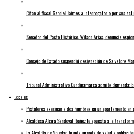
Citan al fiscal Gabriel Jaimes a interrogatorio por sus act
Senador del Pacto Histórico, Wilson Arias, denuncia espion
Consejo de Estado suspendió designación de Salvatore Ma
Tribunal Administrativo Cundinamarca admite demanda: bu
Locales
Pistoleros asesinan a dos hombres en un apartamento en c
Alcaldesa Alcira Sandoval Ibáñez le apuesta a la transfo
La Alcaldía de Soledad brinda jornada de salud a población