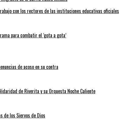
abajo con los rectores de las instituciones educativas oficiales
grama para combatir el ‘gota a gota’
enuncias de acoso en su contra
lidaridad de Riverita y su Orquesta Noche Caliente
as de los Siervos de Dios