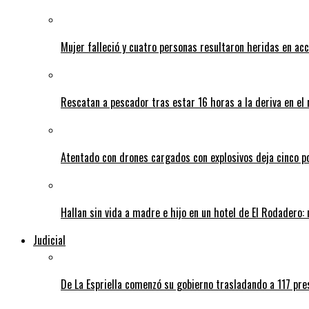
Mujer falleció y cuatro personas resultaron heridas en ac
Rescatan a pescador tras estar 16 horas a la deriva en e
Atentado con drones cargados con explosivos deja cinco pol
Hallan sin vida a madre e hijo en un hotel de El Rodadero: 
Judicial
De La Espriella comenzó su gobierno trasladando a 117 pres