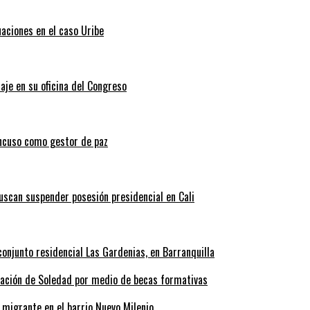
uaciones en el caso Uribe
aje en su oficina del Congreso
ncuso como gestor de paz
scan suspender posesión presidencial en Cali
onjunto residencial Las Gardenias, en Barranquilla
rmación de Soledad por medio de becas formativas
 migrante en el barrio Nuevo Milenio