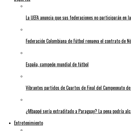
La UEFA anuncia que sus federaciones no participarán en l
Federación Colombiana de Fútbol renueva el contrato de N
España, campeón mundial de fútbol
Vibrantes partidos de Cuartos de Final del Campeonato de 
¿Mbappé sería extraditado a Paraguay? La pena podría alca
Entretenimiento