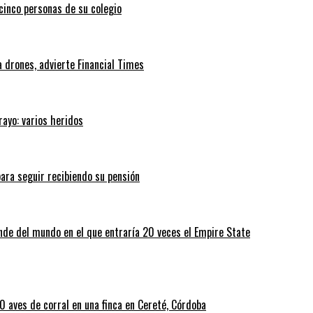
 cinco personas de su colegio
 drones, advierte Financial Times
rayo: varios heridos
ara seguir recibiendo su pensión
nde del mundo en el que entraría 20 veces el Empire State
 aves de corral en una finca en Cereté, Córdoba