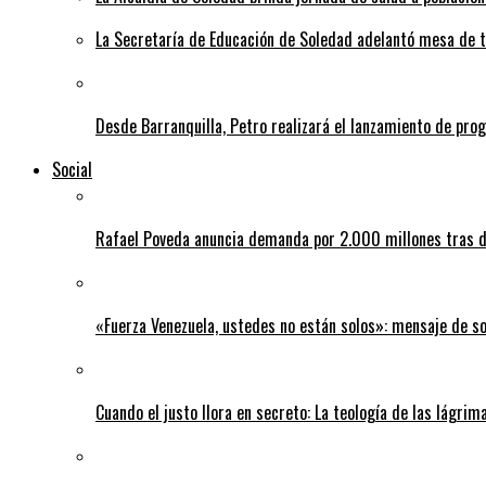
La Secretaría de Educación de Soledad adelantó mesa de tr
Desde Barranquilla, Petro realizará el lanzamiento de pro
Social
Rafael Poveda anuncia demanda por 2.000 millones tras d
«Fuerza Venezuela, ustedes no están solos»: mensaje de so
Cuando el justo llora en secreto: La teología de las lágrim