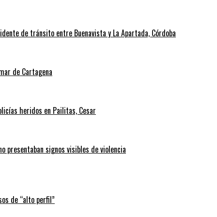
cidente de tránsito entre Buenavista y La Apartada, Córdoba
l mar de Cartagena
icías heridos en Pailitas, Cesar
no presentaban signos visibles de violencia
os de “alto perfil”