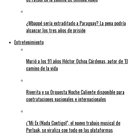
¿Mbappé sería extraditado a Paraguay? La pena podría
alcanzar los tres años de prisión
Entretenimiento
Murió a los 91 años Héctor Ochoa Cárdenas, autor de ‘El
camino de la vida
Riverita y su Orquesta Noche Caliente disponible para
contrataciones nacionales e internacionales
¡“Mi Ex (Nada Contigo)”, el nuevo trabajo musical de
Perlaak, se viraliza con todo en las plataformas