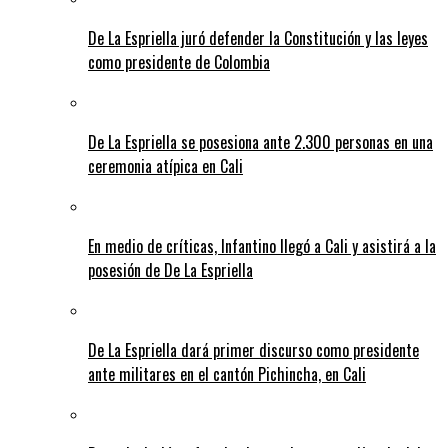
De La Espriella juró defender la Constitución y las leyes
como presidente de Colombia
De La Espriella se posesiona ante 2.300 personas en una
ceremonia atípica en Cali
En medio de críticas, Infantino llegó a Cali y asistirá a la
posesión de De La Espriella
De La Espriella dará primer discurso como presidente
ante militares en el cantón Pichincha, en Cali