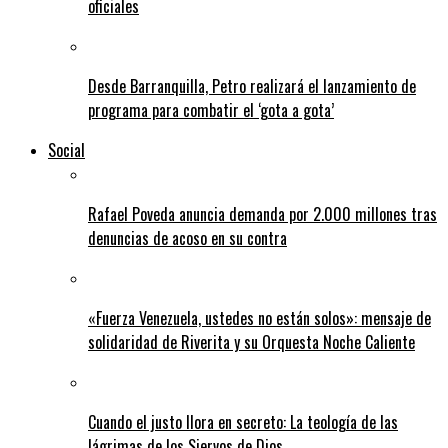
oficiales
Desde Barranquilla, Petro realizará el lanzamiento de
programa para combatir el ‘gota a gota’
Social
Rafael Poveda anuncia demanda por 2.000 millones tras
denuncias de acoso en su contra
«Fuerza Venezuela, ustedes no están solos»: mensaje de
solidaridad de Riverita y su Orquesta Noche Caliente
Cuando el justo llora en secreto: La teología de las
lágrimas de los Siervos de Dios