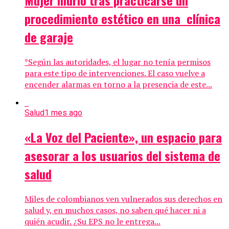
Mujer murió tras practicarse un
procedimiento estético en una clínica
de garaje
*Según las autoridades, el lugar no tenía permisos
para este tipo de intervenciones. El caso vuelve a
encender alarmas en torno a la presencia de este...
Salud
1 mes ago
«La Voz del Paciente», un espacio para
asesorar a los usuarios del sistema de
salud
Miles de colombianos ven vulnerados sus derechos en
salud y, en muchos casos, no saben qué hacer ni a
quién acudir. ¿Su EPS no le entrega...