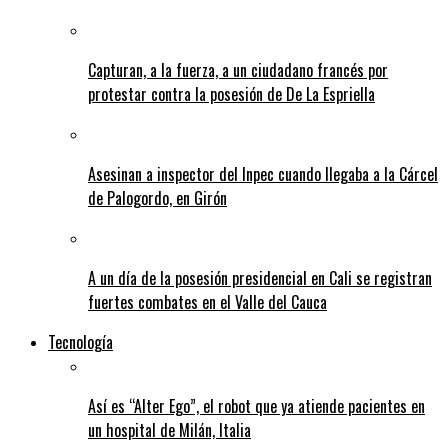
Capturan, a la fuerza, a un ciudadano francés por
protestar contra la posesión de De La Espriella
Asesinan a inspector del Inpec cuando llegaba a la Cárcel
de Palogordo, en Girón
A un día de la posesión presidencial en Cali se registran
fuertes combates en el Valle del Cauca
Tecnología
Así es “Alter Ego”, el robot que ya atiende pacientes en
un hospital de Milán, Italia