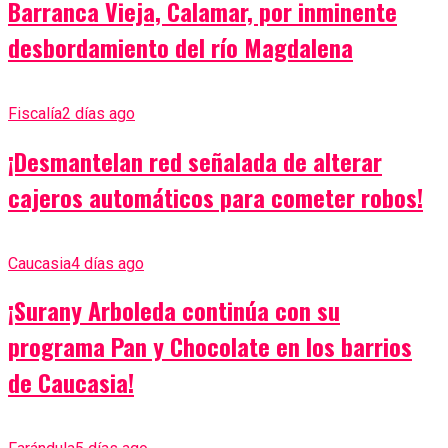
Barranca Vieja, Calamar, por inminente
desbordamiento del río Magdalena
Fiscalía
2 días ago
¡Desmantelan red señalada de alterar
cajeros automáticos para cometer robos!
Caucasia
4 días ago
¡Surany Arboleda continúa con su
programa Pan y Chocolate en los barrios
de Caucasia!