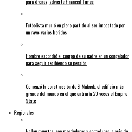
para drones, advierte Financial Times
Futbolista murió en pleno partido al ser impactado por
un rayo: varios heridos
Hombre escondió el cuerpo de su padre en un congelador
para seguir recibiendo su pensión
Comenzó la construcción de El Mukaab, el edificio más
grande del mundo en el que entraría 20 veces el Empire
State
Regionales
Hallan muertas, con mordeduras y cortaduras, a más de