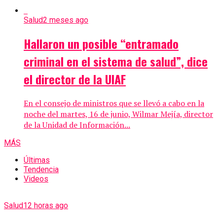
Salud
2 meses ago
Hallaron un posible “entramado
criminal en el sistema de salud”, dice
el director de la UIAF
En el consejo de ministros que se llevó a cabo en la
noche del martes, 16 de junio, Wilmar Mejía, director
de la Unidad de Información...
MÁS
Últimas
Tendencia
Videos
Salud
12 horas ago