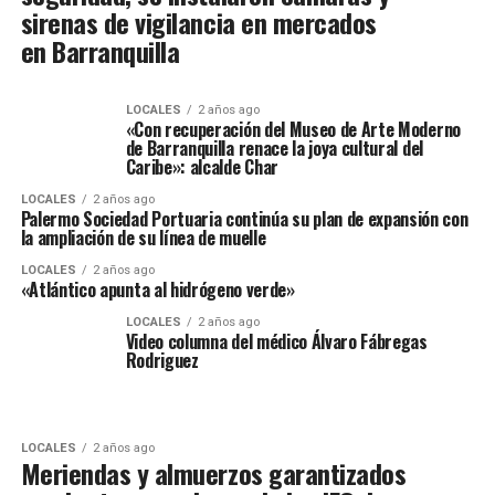
sirenas de vigilancia en mercados
en Barranquilla
LOCALES
2 años ago
«Con recuperación del Museo de Arte Moderno
de Barranquilla renace la joya cultural del
Caribe»: alcalde Char
LOCALES
2 años ago
Palermo Sociedad Portuaria continúa su plan de expansión con
la ampliación de su línea de muelle
LOCALES
2 años ago
«Atlántico apunta al hidrógeno verde»
LOCALES
2 años ago
Video columna del médico Álvaro Fábregas
Rodriguez
LOCALES
2 años ago
Meriendas y almuerzos garantizados