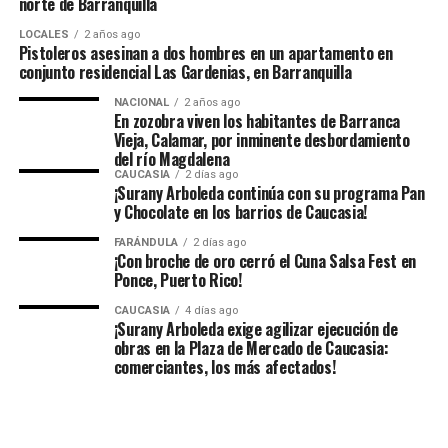
norte de Barranquilla
LOCALES
2 años ago
Pistoleros asesinan a dos hombres en un apartamento en
conjunto residencial Las Gardenias, en Barranquilla
NACIONAL
2 años ago
En zozobra viven los habitantes de Barranca
Vieja, Calamar, por inminente desbordamiento
del río Magdalena
CAUCASIA
2 días ago
¡Surany Arboleda continúa con su programa Pan
y Chocolate en los barrios de Caucasia!
FARÁNDULA
2 días ago
¡Con broche de oro cerró el Cuna Salsa Fest en
Ponce, Puerto Rico!
CAUCASIA
4 días ago
¡Surany Arboleda exige agilizar ejecución de
obras en la Plaza de Mercado de Caucasia:
comerciantes, los más afectados!