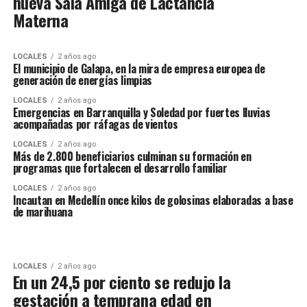
nueva Sala Amiga de Lactancia
Materna
LOCALES
2 años ago
El municipio de Galapa, en la mira de empresa europea de
generación de energías limpias
LOCALES
2 años ago
Emergencias en Barranquilla y Soledad por fuertes lluvias
acompañadas por ráfagas de vientos
LOCALES
2 años ago
Más de 2.800 beneficiarios culminan su formación en
programas que fortalecen el desarrollo familiar
LOCALES
2 años ago
Incautan en Medellín once kilos de golosinas elaboradas a base
de marihuana
LOCALES
2 años ago
En un 24,5 por ciento se redujo la
gestación a temprana edad en