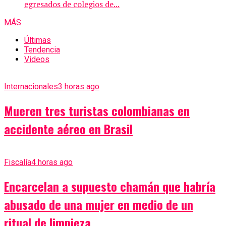
egresados ​​de colegios de...
MÁS
Últimas
Tendencia
Videos
Internacionales
3 horas ago
Mueren tres turistas colombianas en
accidente aéreo en Brasil
Fiscalía
4 horas ago
Encarcelan a supuesto chamán que habría
abusado de una mujer en medio de un
ritual de limpieza