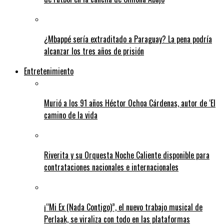
¿Mbappé sería extraditado a Paraguay? La pena podría
alcanzar los tres años de prisión
Entretenimiento
Murió a los 91 años Héctor Ochoa Cárdenas, autor de ‘El
camino de la vida
Riverita y su Orquesta Noche Caliente disponible para
contrataciones nacionales e internacionales
¡“Mi Ex (Nada Contigo)”, el nuevo trabajo musical de
Perlaak, se viraliza con todo en las plataformas