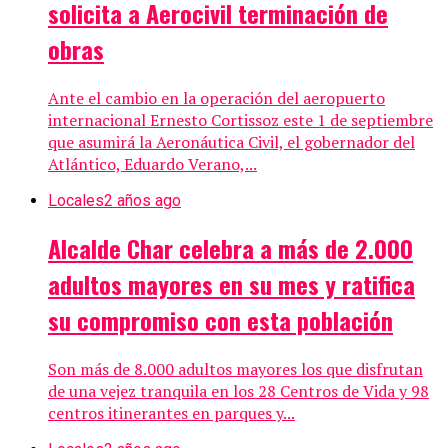
solicita a Aerocivil terminación de
obras
Ante el cambio en la operación del aeropuerto
internacional Ernesto Cortissoz este 1 de septiembre
que asumirá la Aeronáutica Civil, el gobernador del
Atlántico, Eduardo Verano,...
Locales
2 años ago
Alcalde Char celebra a más de 2.000
adultos mayores en su mes y ratifica
su compromiso con esta población
Son más de 8.000 adultos mayores los que disfrutan
de una vejez tranquila en los 28 Centros de Vida y 98
centros itinerantes en parques y...