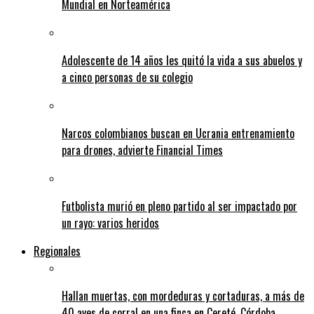
Mundial en Norteamérica
Adolescente de 14 años les quitó la vida a sus abuelos y
a cinco personas de su colegio
Narcos colombianos buscan en Ucrania entrenamiento
para drones, advierte Financial Times
Futbolista murió en pleno partido al ser impactado por
un rayo: varios heridos
Regionales
Hallan muertas, con mordeduras y cortaduras, a más de
40 aves de corral en una finca en Cereté, Córdoba