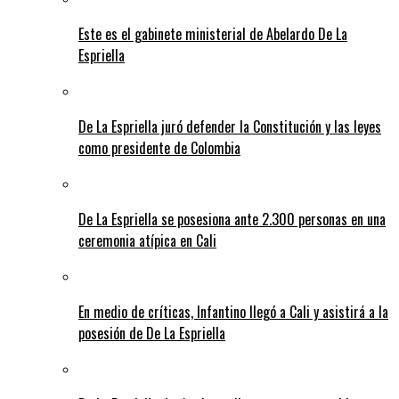
Este es el gabinete ministerial de Abelardo De La
Espriella
De La Espriella juró defender la Constitución y las leyes
como presidente de Colombia
De La Espriella se posesiona ante 2.300 personas en una
ceremonia atípica en Cali
En medio de críticas, Infantino llegó a Cali y asistirá a la
posesión de De La Espriella