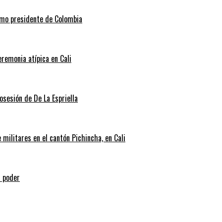
como presidente de Colombia
eremonia atípica en Cali
posesión de De La Espriella
militares en el cantón Pichincha, en Cali
l poder