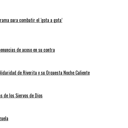
grama para combatir el ‘gota a gota’
enuncias de acoso en su contra
lidaridad de Riverita y su Orquesta Noche Caliente
as de los Siervos de Dios
zuela