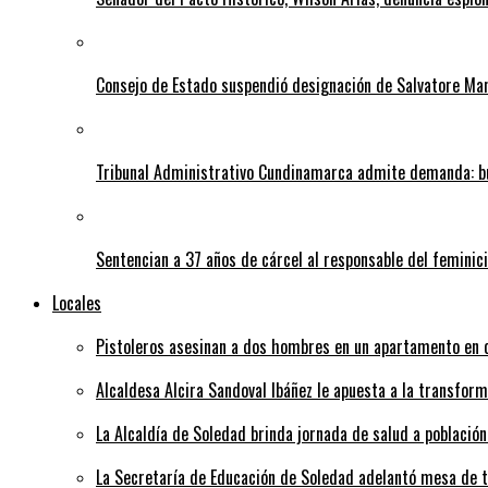
Consejo de Estado suspendió designación de Salvatore Ma
Tribunal Administrativo Cundinamarca admite demanda: bu
Sentencian a 37 años de cárcel al responsable del feminic
Locales
Pistoleros asesinan a dos hombres en un apartamento en c
Alcaldesa Alcira Sandoval Ibáñez le apuesta a la transfo
La Alcaldía de Soledad brinda jornada de salud a población
La Secretaría de Educación de Soledad adelantó mesa de tr