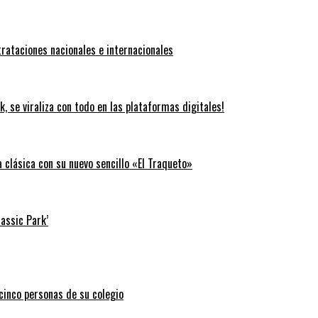
trataciones nacionales e internacionales
k, se viraliza con todo en las plataformas digitales!
clásica con su nuevo sencillo «El Traqueto»
rassic Park’
 cinco personas de su colegio