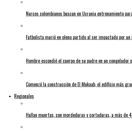
Narcos colombianos buscan en Ucrania entrenamiento para
Futbolista murió en pleno partido al ser impactado por un 
Hombre escondió el cuerpo de su padre en un congelador p
Comenzó la construcción de El Mukaab, el edificio más gra
Regionales
Hallan muertas, con mordeduras y cortaduras, a más de 40