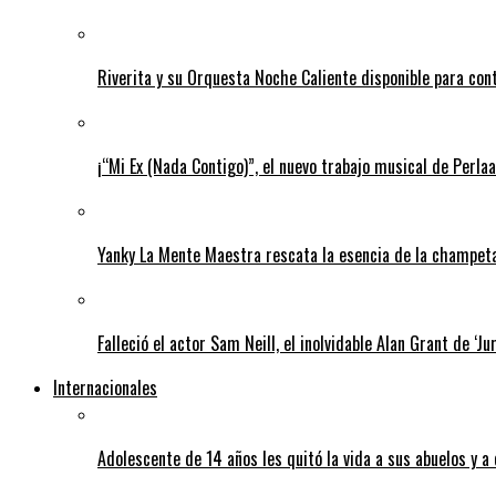
Riverita y su Orquesta Noche Caliente disponible para con
¡“Mi Ex (Nada Contigo)”, el nuevo trabajo musical de Perlaa
Yanky La Mente Maestra rescata la esencia de la champeta 
Falleció el actor Sam Neill, el inolvidable Alan Grant de ‘Ju
Internacionales
Adolescente de 14 años les quitó la vida a sus abuelos y a