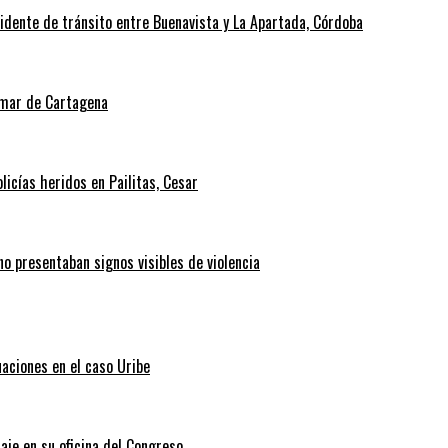
cidente de tránsito entre Buenavista y La Apartada, Córdoba
l mar de Cartagena
icías heridos en Pailitas, Cesar
no presentaban signos visibles de violencia
uaciones en el caso Uribe
aje en su oficina del Congreso