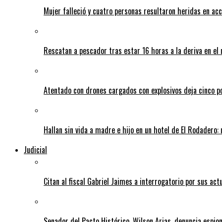
Mujer falleció y cuatro personas resultaron heridas en ac
Rescatan a pescador tras estar 16 horas a la deriva en e
Atentado con drones cargados con explosivos deja cinco pol
Hallan sin vida a madre e hijo en un hotel de El Rodadero: 
Judicial
Citan al fiscal Gabriel Jaimes a interrogatorio por sus act
Senador del Pacto Histórico, Wilson Arias, denuncia espion