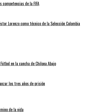
as competencias de la FIFA
éstor Lorenzo como técnico de la Selección Colombia
Fútbol en la cancha de Chilona Abajo
nzar los tres años de prisión
amino de la vida