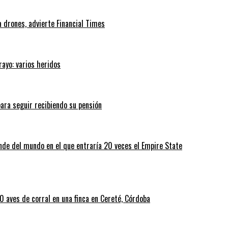
 drones, advierte Financial Times
rayo: varios heridos
ara seguir recibiendo su pensión
nde del mundo en el que entraría 20 veces el Empire State
 aves de corral en una finca en Cereté, Córdoba