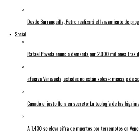
Desde Barranquilla, Petro realizará el lanzamiento de pro
Social
Rafael Poveda anuncia demanda por 2.000 millones tras d
«Fuerza Venezuela, ustedes no están solos»: mensaje de so
Cuando el justo llora en secreto: La teología de las lágrim
A 1.430 se eleva cifra de muertos por terremotos en Vene