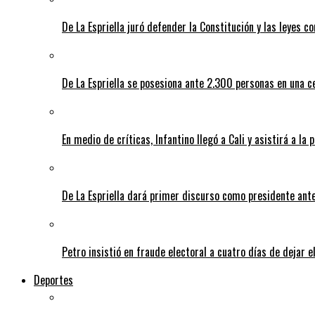
De La Espriella juró defender la Constitución y las leyes 
De La Espriella se posesiona ante 2.300 personas en una c
En medio de críticas, Infantino llegó a Cali y asistirá a la 
De La Espriella dará primer discurso como presidente ante 
Petro insistió en fraude electoral a cuatro días de dejar e
Deportes