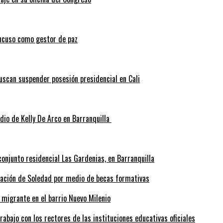
ncuso como gestor de paz
scan suspender posesión presidencial en Cali
idio de Kelly De Arco en Barranquilla
onjunto residencial Las Gardenias, en Barranquilla
rmación de Soledad por medio de becas formativas
 migrante en el barrio Nuevo Milenio
abajo con los rectores de las instituciones educativas oficiales