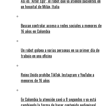
Así es “Alter Ego”, el robot que ya atiende pacientes en
un hospital de Milán, Italia
Buscan controlar acceso a redes sociales a menores de
16 años en Colombia
Un robot golpea a varias personas en su primer día de
trabajo en una oficina
Reino Unido prohíbe TikTok, Instagram y YouTube a
menores de 16 años
En Colombia la atención cayó a 8 segundos y ya está
cambiando la forma de hacer contenido audiovisual