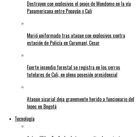
Destruyen con explosivos el peaje de Mondomo en la vía
Panamericana entre Popayán y Cali
Murió uniformado tras ataque con explosivos contra
estación de Policía en Curumaní, Cesar
Fuerte incendio forestal se registra en los cerros
tutelares de Cali, en plena posesión presidencial
Ataque sicarial deja gravemente herido a funcionario del
Inpec en Bogotá
Tecnología