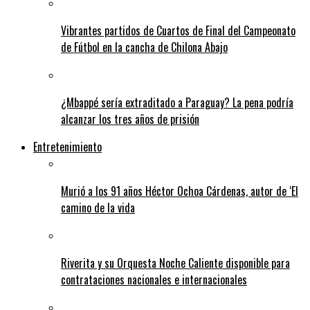
Vibrantes partidos de Cuartos de Final del Campeonato
de Fútbol en la cancha de Chilona Abajo
¿Mbappé sería extraditado a Paraguay? La pena podría
alcanzar los tres años de prisión
Entretenimiento
Murió a los 91 años Héctor Ochoa Cárdenas, autor de ‘El
camino de la vida
Riverita y su Orquesta Noche Caliente disponible para
contrataciones nacionales e internacionales