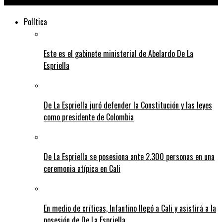
Política
Este es el gabinete ministerial de Abelardo De La
Espriella
De La Espriella juró defender la Constitución y las leyes
como presidente de Colombia
De La Espriella se posesiona ante 2.300 personas en una
ceremonia atípica en Cali
En medio de críticas, Infantino llegó a Cali y asistirá a la
posesión de De La Espriella