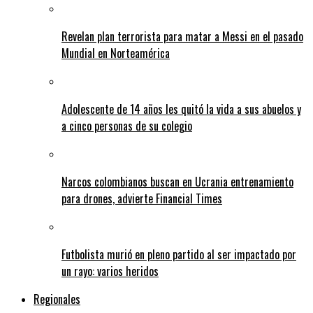
Revelan plan terrorista para matar a Messi en el pasado
Mundial en Norteamérica
Adolescente de 14 años les quitó la vida a sus abuelos y
a cinco personas de su colegio
Narcos colombianos buscan en Ucrania entrenamiento
para drones, advierte Financial Times
Futbolista murió en pleno partido al ser impactado por
un rayo: varios heridos
Regionales