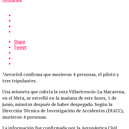
Share
Tweet
*Aerocivil confirma que murieron 4 personas, el piloto y
tres tripulantes.
Una avioneta que cubría la ruta Villavicencio-La Macarena,
en el Meta, se estrelló en la mañana de este lunes, 1 de
junio, minutos después de haber despegado. Según la
Dirección Técnica de Investigación de Accidentes (DIACC),
murieron 4 personas.
La información fue confirmada por la Aeronáutica Civil,