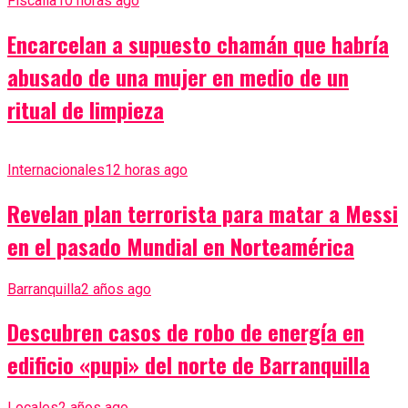
Fiscalía
10 horas ago
Encarcelan a supuesto chamán que habría
abusado de una mujer en medio de un
ritual de limpieza
Internacionales
12 horas ago
Revelan plan terrorista para matar a Messi
en el pasado Mundial en Norteamérica
Barranquilla
2 años ago
Descubren casos de robo de energía en
edificio «pupi» del norte de Barranquilla
Locales
2 años ago