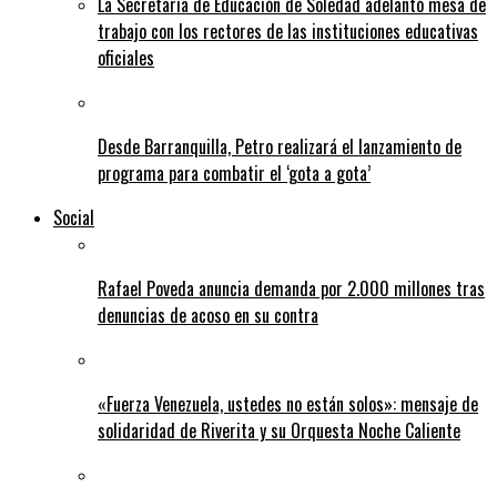
La Secretaría de Educación de Soledad adelantó mesa de
trabajo con los rectores de las instituciones educativas
oficiales
Desde Barranquilla, Petro realizará el lanzamiento de
programa para combatir el ‘gota a gota’
Social
Rafael Poveda anuncia demanda por 2.000 millones tras
denuncias de acoso en su contra
«Fuerza Venezuela, ustedes no están solos»: mensaje de
solidaridad de Riverita y su Orquesta Noche Caliente