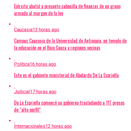
Ejército abatió a presunto cabecilla de finanzas de un grupo
armado al margen de la ley
Caucasia
13 horas ago
Campus Caucasia de la Universidad de Antioquia, un templo de
la educación en el Bajo Cauca y regiones vecinas
Política
16 horas ago
Este es el gabinete ministerial de Abelardo De La Espriella
Judicial
17 horas ago
De La Espriella comenzó su gobierno trasladando a 117 presos
de “alto perfil”
Internacionales
12 horas ago