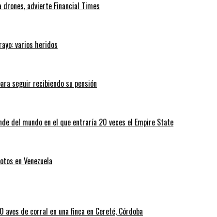
 drones, advierte Financial Times
rayo: varios heridos
ara seguir recibiendo su pensión
nde del mundo en el que entraría 20 veces el Empire State
otos en Venezuela
 aves de corral en una finca en Cereté, Córdoba