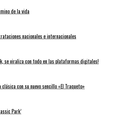
amino de la vida
trataciones nacionales e internacionales
k, se viraliza con todo en las plataformas digitales!
clásica con su nuevo sencillo «El Traqueto»
rassic Park’