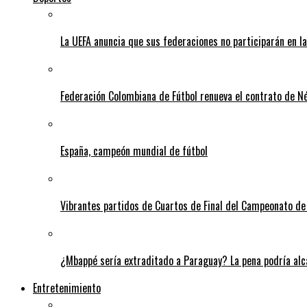
La UEFA anuncia que sus federaciones no participarán en l
Federación Colombiana de Fútbol renueva el contrato de N
España, campeón mundial de fútbol
Vibrantes partidos de Cuartos de Final del Campeonato de 
¿Mbappé sería extraditado a Paraguay? La pena podría alca
Entretenimiento