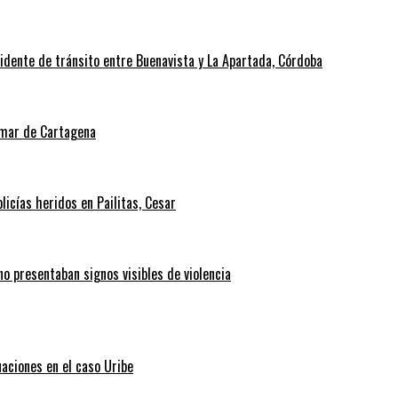
cidente de tránsito entre Buenavista y La Apartada, Córdoba
l mar de Cartagena
icías heridos en Pailitas, Cesar
no presentaban signos visibles de violencia
uaciones en el caso Uribe