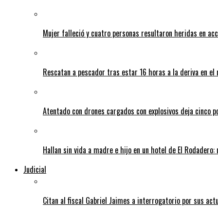
Mujer falleció y cuatro personas resultaron heridas en ac
Rescatan a pescador tras estar 16 horas a la deriva en e
Atentado con drones cargados con explosivos deja cinco pol
Hallan sin vida a madre e hijo en un hotel de El Rodadero: 
Judicial
Citan al fiscal Gabriel Jaimes a interrogatorio por sus act