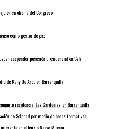
aje en su oficina del Congreso
ncuso como gestor de paz
scan suspender posesión presidencial en Cali
idio de Kelly De Arco en Barranquilla
onjunto residencial Las Gardenias, en Barranquilla
rmación de Soledad por medio de becas formativas
 migrante en el barrio Nuevo Milenio