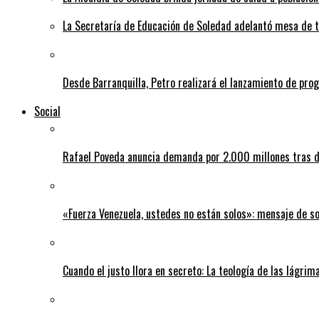
La Secretaría de Educación de Soledad adelantó mesa de tr
Desde Barranquilla, Petro realizará el lanzamiento de pro
Social
Rafael Poveda anuncia demanda por 2.000 millones tras d
«Fuerza Venezuela, ustedes no están solos»: mensaje de so
Cuando el justo llora en secreto: La teología de las lágrim