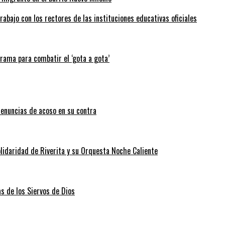
abajo con los rectores de las instituciones educativas oficiales
grama para combatir el ‘gota a gota’
enuncias de acoso en su contra
lidaridad de Riverita y su Orquesta Noche Caliente
as de los Siervos de Dios