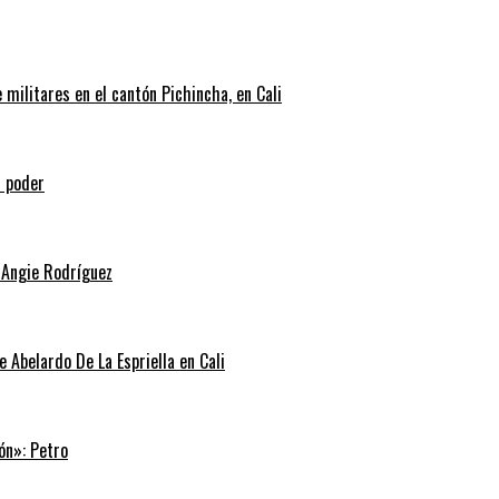
militares en el cantón Pichincha, en Cali
l poder
 Angie Rodríguez
e Abelardo De La Espriella en Cali
ón»: Petro