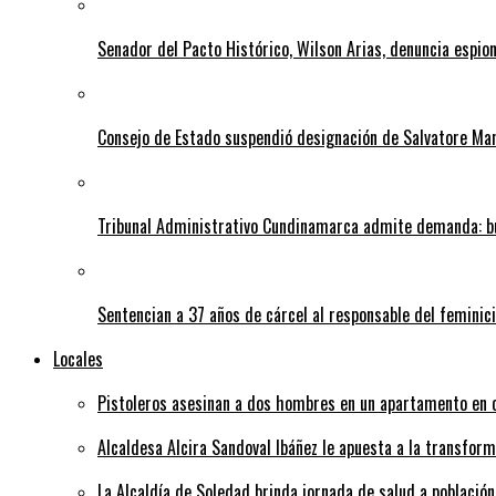
Senador del Pacto Histórico, Wilson Arias, denuncia espion
Consejo de Estado suspendió designación de Salvatore Ma
Tribunal Administrativo Cundinamarca admite demanda: bu
Sentencian a 37 años de cárcel al responsable del feminic
Locales
Pistoleros asesinan a dos hombres en un apartamento en c
Alcaldesa Alcira Sandoval Ibáñez le apuesta a la transfo
La Alcaldía de Soledad brinda jornada de salud a población