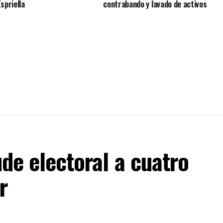
spriella
contrabando y lavado de activos
ude electoral a cuatro
r