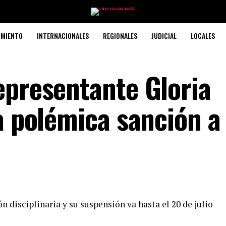
IMIENTO
INTERNACIONALES
REGIONALES
JUDICIAL
LOCALES
epresentante Gloria
a polémica sanción a
n disciplinaria y su suspensión va hasta el 20 de julio