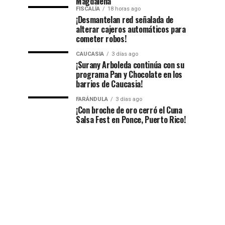
Magdalena
FISCALÍA
18 horas ago
¡Desmantelan red señalada de
alterar cajeros automáticos para
cometer robos!
CAUCASIA
3 días ago
¡Surany Arboleda continúa con su
programa Pan y Chocolate en los
barrios de Caucasia!
FARÁNDULA
3 días ago
¡Con broche de oro cerró el Cuna
Salsa Fest en Ponce, Puerto Rico!