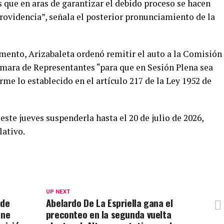
 que en aras de garantizar el debido proceso se hacen
providencia”, señala el posterior pronunciamiento de la
umento, Arizabaleta ordenó remitir el auto a la Comisión
ámara de Representantes “para que en Sesión Plena sea
e lo establecido en el artículo 217 de la Ley 1952 de
este jueves suspenderla hasta el 20 de julio de 2026,
lativo.
UP NEXT
ede
Abelardo De La Espriella gana el
ene
preconteo en la segunda vuelta