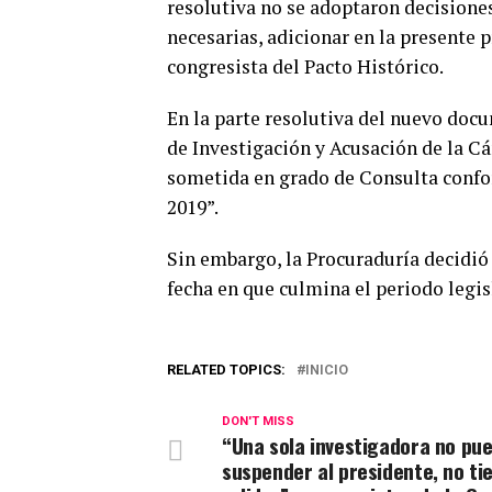
resolutiva no se adoptaron decisiones
necesarias, adicionar en la presente 
congresista del Pacto Histórico.
En la parte resolutiva del nuevo doc
de Investigación y Acusación de la C
sometida en grado de Consulta conform
2019”.
Sin embargo, la Procuraduría decidió 
fecha en que culmina el periodo legis
RELATED TOPICS:
INICIO
DON'T MISS
“Una sola investigadora no pu
suspender al presidente, no ti