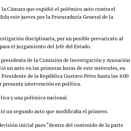
a la Cámara que expidió el polémico auto contra el
ida este jueves por la Procuraduría General de la
estigación disciplinaria, por un posible prevaricato al
para el juzgamiento del Jefe del Estado.
s presidenta de la Comisión de Investigación y Acusación
ió un auto en las primeras horas de este miércoles, en
Presidente de la República Gustavo Petro hasta las 4:00
or presunta intervención en política.
tica y una polémica nacional.
itió un segundo auto que modificaba el primero.
decisión inicial pues “dentro del contenido de la parte