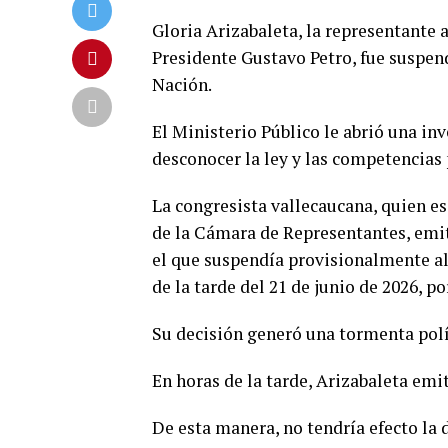
Gloria Arizabaleta, la representante 
Presidente Gustavo Petro, fue suspend
Nación.
El Ministerio Público le abrió una inv
desconocer la ley y las competencias 
La congresista vallecaucana, quien e
de la Cámara de Representantes, emit
el que suspendía provisionalmente al 
de la tarde del 21 de junio de 2026, p
Su decisión generó una tormenta polí
En horas de la tarde, Arizabaleta em
De esta manera, no tendría efecto la 