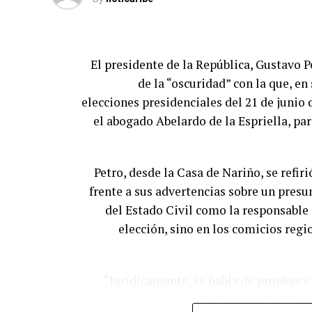
El presidente de la República, Gustavo Pe
de la “oscuridad” con la que, en
elecciones presidenciales del 21 de junio
el abogado Abelardo de la Espriella, pa
Petro, desde la Casa de Nariño, se refir
frente a sus advertencias sobre un presu
del Estado Civil como la responsable 
elección, sino en los comicios regi
“Jurídicamente, se habla de pruebas y
para encontrar que efectivamente hubo u