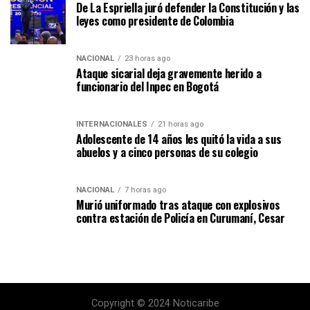
De La Espriella juró defender la Constitución y las
leyes como presidente de Colombia
NACIONAL
23 horas ago
Ataque sicarial deja gravemente herido a
funcionario del Inpec en Bogotá
INTERNACIONALES
21 horas ago
Adolescente de 14 años les quitó la vida a sus
abuelos y a cinco personas de su colegio
NACIONAL
7 horas ago
Murió uniformado tras ataque con explosivos
contra estación de Policía en Curumaní, Cesar
Copyright © 2024 Noticaribe