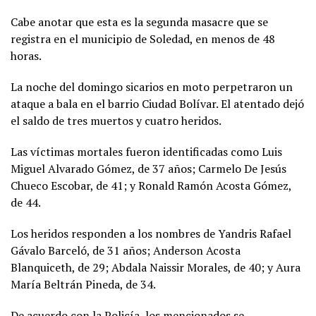
Cabe anotar que esta es la segunda masacre que se
registra en el municipio de Soledad, en menos de 48
horas.
La noche del domingo sicarios en moto perpetraron un
ataque a bala en el barrio Ciudad Bolívar. El atentado dejó
el saldo de tres muertos y cuatro heridos.
Las víctimas mortales fueron identificadas como Luis
Miguel Alvarado Gómez, de 37 años; Carmelo De Jesús
Chueco Escobar, de 41; y Ronald Ramón Acosta Gómez,
de 44.
Los heridos responden a los nombres de Yandris Rafael
Gávalo Barceló, de 31 años; Anderson Acosta
Blanquiceth, de 29; Abdala Naissir Morales, de 40; y Aura
María Beltrán Pineda, de 34.
De acuerdo con la Policía, los mencionados se