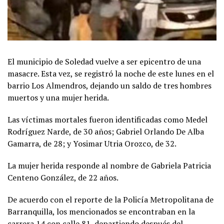
El municipio de Soledad vuelve a ser epicentro de una
masacre. Esta vez, se registró la noche de este lunes en el
barrio Los Almendros, dejando un saldo de tres hombres
muertos y una mujer herida.
Las víctimas mortales fueron identificadas como Medel
Rodríguez Narde, de 30 años; Gabriel Orlando De Alba
Gamarra, de 28; y Yosimar Utria Orozco, de 32.
La mujer herida responde al nombre de Gabriela Patricia
Centeno González, de 22 años.
De acuerdo con el reporte de la Policía Metropolitana de
Barranquilla, los mencionados se encontraban en la
carrera 14 con calle 81, departiendo después del