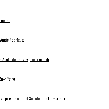
l poder
 Angie Rodríguez
e Abelardo De La Espriella en Cali
ón»: Petro
tar presidencia del Senado a De La Espriella