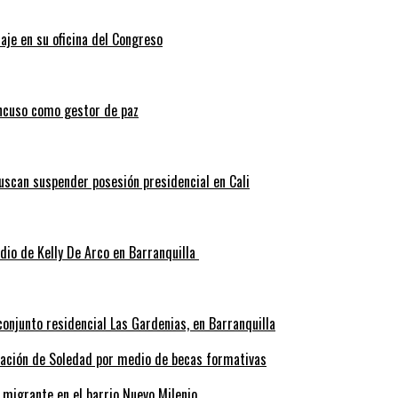
aje en su oficina del Congreso
ncuso como gestor de paz
scan suspender posesión presidencial en Cali
idio de Kelly De Arco en Barranquilla
onjunto residencial Las Gardenias, en Barranquilla
rmación de Soledad por medio de becas formativas
 migrante en el barrio Nuevo Milenio