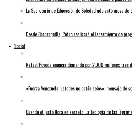
La Secretaría de Educación de Soledad adelantó mesa de tr
Desde Barranquilla, Petro realizará el lanzamiento de pro
Social
Rafael Poveda anuncia demanda por 2.000 millones tras d
«Fuerza Venezuela, ustedes no están solos»: mensaje de so
Cuando el justo llora en secreto: La teología de las lágrim