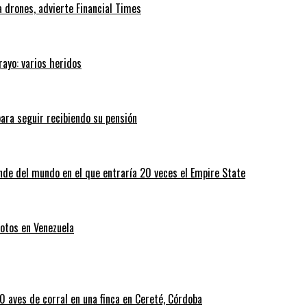
 drones, advierte Financial Times
rayo: varios heridos
ara seguir recibiendo su pensión
nde del mundo en el que entraría 20 veces el Empire State
otos en Venezuela
 aves de corral en una finca en Cereté, Córdoba