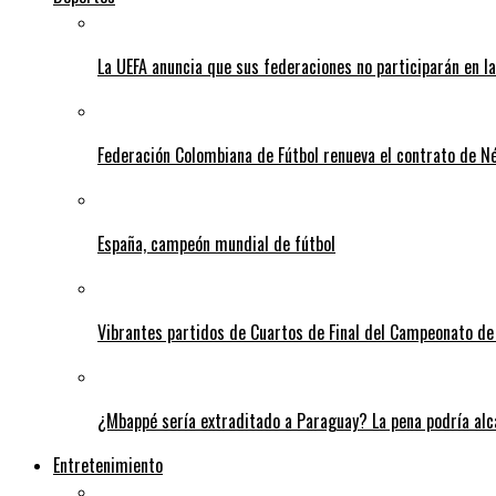
La UEFA anuncia que sus federaciones no participarán en l
Federación Colombiana de Fútbol renueva el contrato de N
España, campeón mundial de fútbol
Vibrantes partidos de Cuartos de Final del Campeonato de 
¿Mbappé sería extraditado a Paraguay? La pena podría alca
Entretenimiento