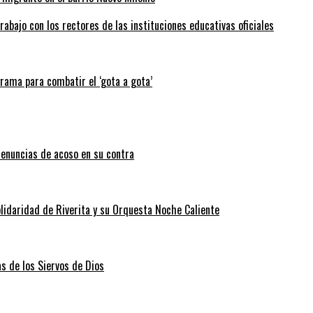
abajo con los rectores de las instituciones educativas oficiales
grama para combatir el ‘gota a gota’
enuncias de acoso en su contra
lidaridad de Riverita y su Orquesta Noche Caliente
as de los Siervos de Dios