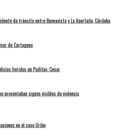
cidente de tránsito entre Buenavista y La Apartada, Córdoba
l mar de Cartagena
icías heridos en Pailitas, Cesar
no presentaban signos visibles de violencia
uaciones en el caso Uribe