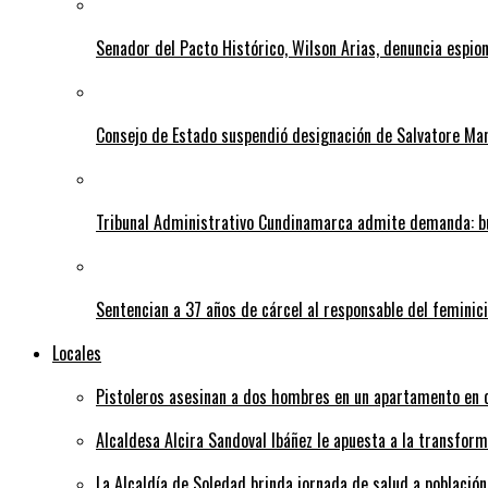
Senador del Pacto Histórico, Wilson Arias, denuncia espion
Consejo de Estado suspendió designación de Salvatore Ma
Tribunal Administrativo Cundinamarca admite demanda: bu
Sentencian a 37 años de cárcel al responsable del feminic
Locales
Pistoleros asesinan a dos hombres en un apartamento en c
Alcaldesa Alcira Sandoval Ibáñez le apuesta a la transfo
La Alcaldía de Soledad brinda jornada de salud a población