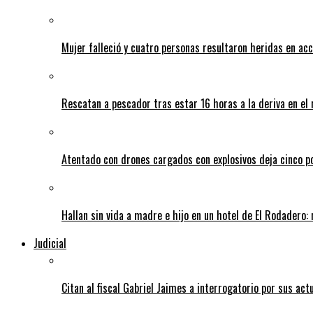
Mujer falleció y cuatro personas resultaron heridas en ac
Rescatan a pescador tras estar 16 horas a la deriva en e
Atentado con drones cargados con explosivos deja cinco pol
Hallan sin vida a madre e hijo en un hotel de El Rodadero: 
Judicial
Citan al fiscal Gabriel Jaimes a interrogatorio por sus act