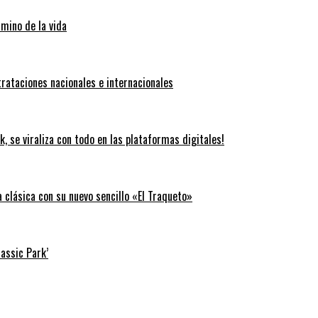
amino de la vida
trataciones nacionales e internacionales
k, se viraliza con todo en las plataformas digitales!
clásica con su nuevo sencillo «El Traqueto»
rassic Park’