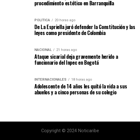
procedimiento estético en Barranquilla
POLÍTICA
20 horas ago
De La Espriella juró defender la Constitución y las
leyes como presidente de Colombia
NACIONAL
21 horas ago
Ataque sicarial deja gravemente herido a
funcionario del Inpec en Bogotá
INTERNACIONALES
18 horas ago
Adolescente de 14 años les quitó la vida a sus
abuelos y a cinco personas de su colegio
Copyright © 2024 Noticaribe