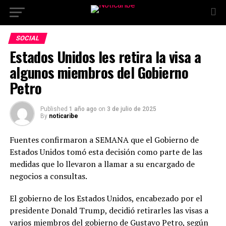
Ir a la versión móvil
SOCIAL
Estados Unidos les retira la visa a
algunos miembros del Gobierno
Petro
Published
1 año ago
on
3 de julio de 2025
By
noticaribe
Fuentes confirmaron a SEMANA que el Gobierno de
Estados Unidos tomó esta decisión como parte de las
medidas que lo llevaron a llamar a su encargado de
negocios a consultas.
El gobierno de los Estados Unidos, encabezado por el
presidente Donald Trump, decidió retirarles las visas a
varios miembros del gobierno de Gustavo Petro, según