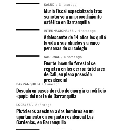
SALUD
3 horas ago
Murió Fiscal especializada tras
someterse a un procedimiento
estético en Barranquilla
INTERNACIONALES
4 horas ago
Adolescente de 14 años les quitó
la vida a sus abuelos y a cinco
personas de su colegio
NACIONAL
5 horas ago
Fuerte incendio forestal se
registra en los cerros tutelares
de Cali, en plena posesión
presidencial
BARRANQUILLA
1 año ago
Descubren casos de robo de energía en edificio
«pupi» del norte de Barranquilla
LOCALES
2 años ago
Pistoleros asesinan a dos hombres en un
apartamento en conjunto residencial Las
Gardenias, en Barranquilla