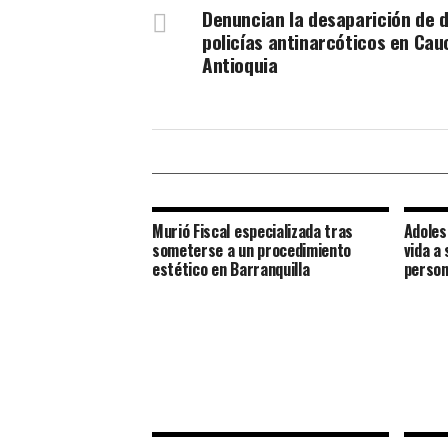
Denuncian la desaparición de 
policías antinarcóticos en Cau
Antioquia
Murió Fiscal especializada tras
Adoles
someterse a un procedimiento
vida a 
estético en Barranquilla
person