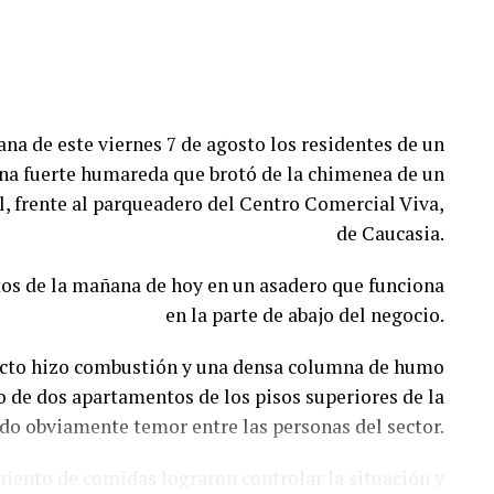
na de este viernes 7 de agosto los residentes de un
una fuerte humareda que brotó de la chimenea de un
l, frente al parqueadero del Centro Comercial Viva,
de Caucasia.
nutos de la mañana de hoy en un asadero que funciona
en la parte de abajo del negocio.
ducto hizo combustión y una densa columna de humo
do de dos apartamentos de los pisos superiores de la
ndo obviamente temor entre las personas del sector.
ento de comidas lograron controlar la situación y