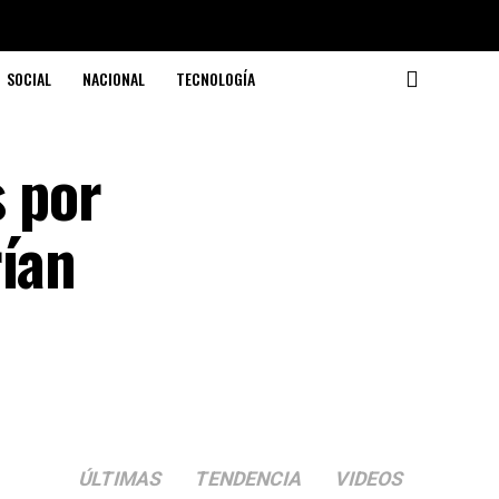
SOCIAL
NACIONAL
TECNOLOGÍA
s por
rían
ÚLTIMAS
TENDENCIA
VIDEOS