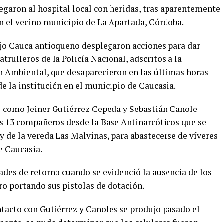
garon al hospital local con heridas, tras aparentemente
n el vecino municipio de La Apartada, Córdoba.
Bajo Cauca antioqueño desplegaron acciones para dar
trulleros de la Policía Nacional, adscritos a la
n Ambiental, que desaparecieron en las últimas horas
 de la institución en el municipio de Caucasia.
s como Jeiner Gutiérrez Cepeda y Sebastián Canole
os 13 compañeros desde la Base Antinarcóticos que se
y de la vereda Las Malvinas, para abastecerse de víveres
e Caucasia.
ades de retorno cuando se evidenció la ausencia de los
ro portando sus pistolas de dotación.
ontacto con Gutiérrez y Canoles se produjo pasado el