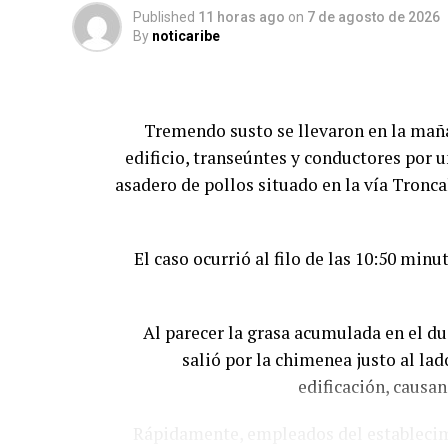
Published
11 horas ago
on
7 de agosto de 2026
By
noticaribe
Tremendo susto se llevaron en la maña
edificio, transeúntes y conductores por 
asadero de pollos situado en la vía Tronca
El caso ocurrió al filo de las 10:50 mi
Al parecer la grasa acumulada en el 
salió por la chimenea justo al la
edificación, causa
Rápidamente, empleados del establecimi