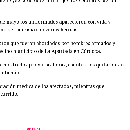
mente, se pudo determinar que los celulares fueron
de mayo los uniformados aparecieron con vida y
pio de Caucasia con varias heridas.
ataron que fueron abordados por hombres armados y
vecino municipio de La Apartada en Córdoba.
ecuestrados por varias horas, a ambos los quitaron sus
dotación.
loración médica de los afectados, mientras que
currido.
UP NEXT