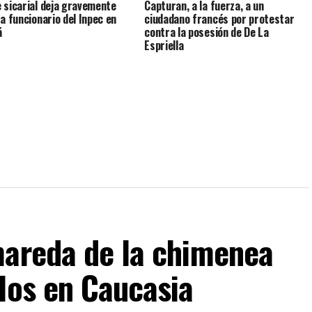
 sicarial deja gravemente
Capturan, a la fuerza, a un
 a funcionario del Inpec en
ciudadano francés por protestar
á
contra la posesión de De La
Espriella
mareda de la chimenea
los en Caucasia