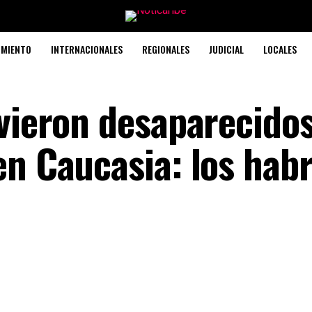
IMIENTO
INTERNACIONALES
REGIONALES
JUDICIAL
LOCALES
uvieron desaparecido
en Caucasia: los hab