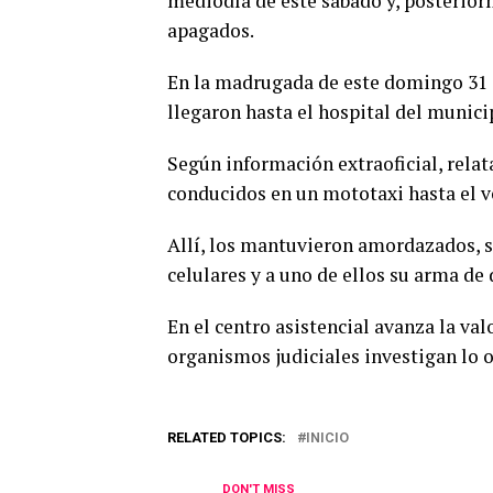
mediodía de este sábado y, posterior
apagados.
En la madrugada de este domingo 31 
llegaron hasta el hospital del munici
Según información extraoficial, rel
conducidos en un mototaxi hasta el 
Allí, los mantuvieron amordazados, s
celulares y a uno de ellos su arma de 
En el centro asistencial avanza la va
organismos judiciales investigan lo o
RELATED TOPICS:
INICIO
DON'T MISS