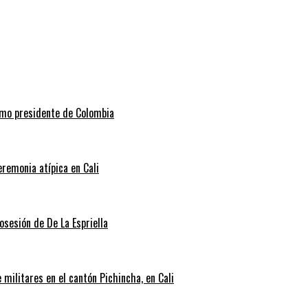
como presidente de Colombia
eremonia atípica en Cali
posesión de De La Espriella
militares en el cantón Pichincha, en Cali