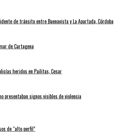
cidente de tránsito entre Buenavista y La Apartada, Córdoba
l mar de Cartagena
icías heridos en Pailitas, Cesar
no presentaban signos visibles de violencia
os de “alto perfil”