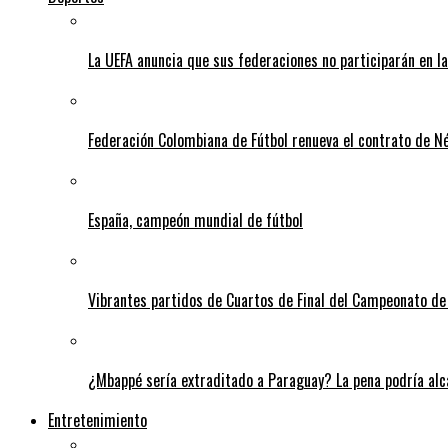
La UEFA anuncia que sus federaciones no participarán en l
Federación Colombiana de Fútbol renueva el contrato de N
España, campeón mundial de fútbol
Vibrantes partidos de Cuartos de Final del Campeonato de 
¿Mbappé sería extraditado a Paraguay? La pena podría alca
Entretenimiento