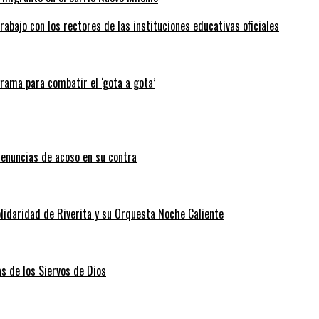
abajo con los rectores de las instituciones educativas oficiales
grama para combatir el ‘gota a gota’
enuncias de acoso en su contra
lidaridad de Riverita y su Orquesta Noche Caliente
as de los Siervos de Dios