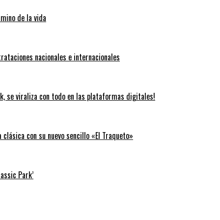
amino de la vida
trataciones nacionales e internacionales
k, se viraliza con todo en las plataformas digitales!
clásica con su nuevo sencillo «El Traqueto»
rassic Park’