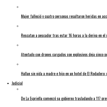
Mujer falleció y cuatro personas resultaron heridas en ac
Rescatan a pescador tras estar 16 horas a la deriva en e
Atentado con drones cargados con explosivos deja cinco pol
Hallan sin vida a madre e hijo en un hotel de El Rodadero: 
Judicial
De La Espriella comenzó su gobierno trasladando a 117 pres