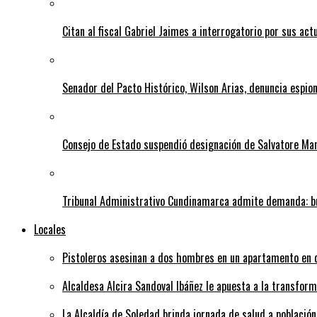
Citan al fiscal Gabriel Jaimes a interrogatorio por sus act
Senador del Pacto Histórico, Wilson Arias, denuncia espion
Consejo de Estado suspendió designación de Salvatore Ma
Tribunal Administrativo Cundinamarca admite demanda: bu
Locales
Pistoleros asesinan a dos hombres en un apartamento en c
Alcaldesa Alcira Sandoval Ibáñez le apuesta a la transfo
La Alcaldía de Soledad brinda jornada de salud a población