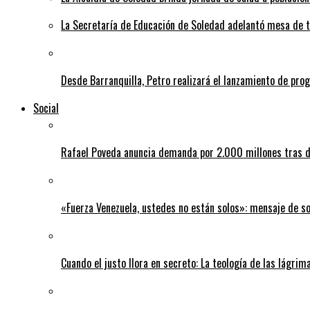
La Secretaría de Educación de Soledad adelantó mesa de tr
Desde Barranquilla, Petro realizará el lanzamiento de pro
Social
Rafael Poveda anuncia demanda por 2.000 millones tras d
«Fuerza Venezuela, ustedes no están solos»: mensaje de so
Cuando el justo llora en secreto: La teología de las lágrim