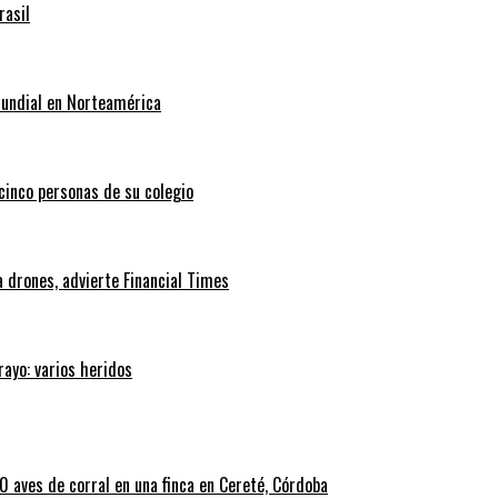
rasil
Mundial en Norteamérica
 cinco personas de su colegio
 drones, advierte Financial Times
rayo: varios heridos
 aves de corral en una finca en Cereté, Córdoba