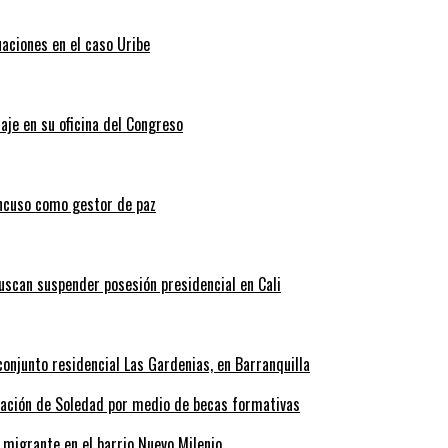
uaciones en el caso Uribe
aje en su oficina del Congreso
ncuso como gestor de paz
scan suspender posesión presidencial en Cali
onjunto residencial Las Gardenias, en Barranquilla
rmación de Soledad por medio de becas formativas
 migrante en el barrio Nuevo Milenio