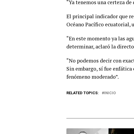
“Ya tenemos una certeza de q
El principal indicador que r
Océano Pacífico ecuatorial, 
“En este momento ya las agua
determinar, aclaró la direct
“No podemos decir con exact
Sin embargo, sí fue enfática 
fenómeno moderado”.
RELATED TOPICS:
INICIO