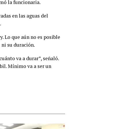
mó la funcionaria.
radas en las aguas del
.
y. Lo que aún no es posible
 ni su duración.
uánto va a durar”, señaló.
ébil. Mínimo va a ser un