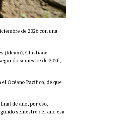
diciembre de 2026 con una
es (Ideam), Ghisliane
 segundo semestre de 2026,
 el Océano Pacífico, de que
inal de año, por eso,
segundo semestre del año esa