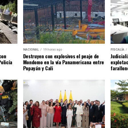
NACIONAL
19 horas ago
FISCALÍA
Destruyen con explosivos el peaje de
con
Judicial
Mondomo en la vía Panamericana entre
olicía
explotac
Popayán y Cali
farallon