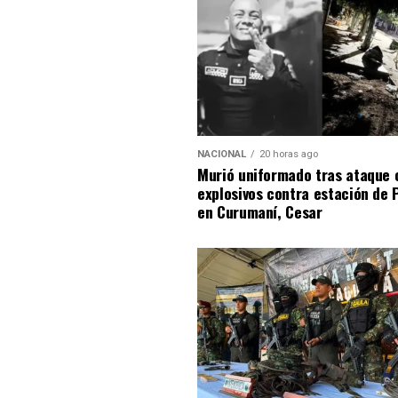
NACIONAL
20 horas ago
Murió uniformado tras ataque 
explosivos contra estación de P
en Curumaní, Cesar