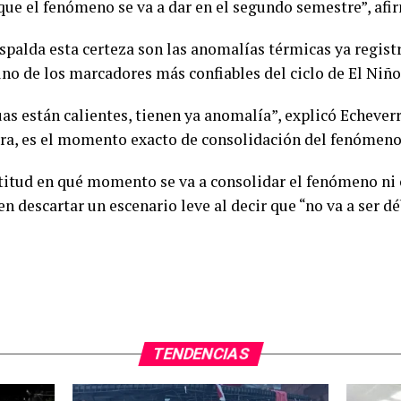
ue el fenómeno se va a dar en el segundo semestre”, afir
espalda esta certeza son las anomalías térmicas ya regist
uno de los marcadores más confiables del ciclo de El Niño
s están calientes, tienen ya anomalía”, explicó Echeverr
ora, es el momento exacto de consolidación del fenómeno
itud en qué momento se va a consolidar el fenómeno ni c
en descartar un escenario leve al decir que “no va a ser d
TENDENCIAS