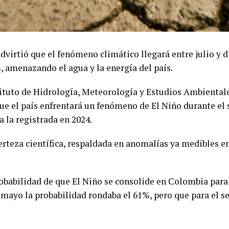
advirtió que el fenómeno climático llegará entre julio y 
, amenazando el agua y la energía del país.
tituto de Hidrología, Meteorología y Estudios Ambiental
que el país enfrentará un fenómeno de El Niño durante el
a la registrada en 2024.
rteza científica, respaldada en anomalías ya medibles en
babilidad de que El Niño se consolide en Colombia para f
 mayo la probabilidad rondaba el 61%, pero que para el 