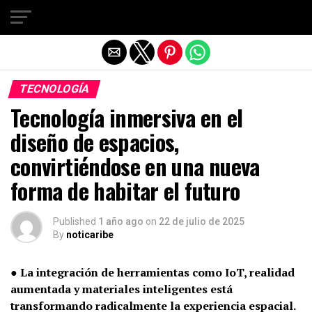
Salir de la versión móvil
TECNOLOGÍA
Tecnología inmersiva en el
diseño de espacios,
convirtiéndose en una nueva
forma de habitar el futuro
Published
1 año ago
on
22 de julio de 2025
By
noticaribe
● La integración de herramientas como IoT, realidad
aumentada y materiales inteligentes está
transformando radicalmente la experiencia espacial.