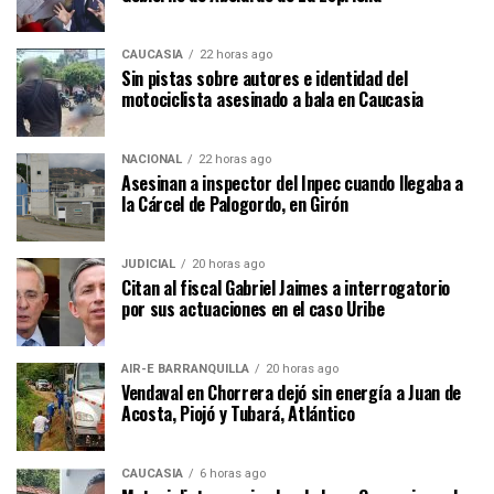
CAUCASIA
22 horas ago
Sin pistas sobre autores e identidad del
motociclista asesinado a bala en Caucasia
NACIONAL
22 horas ago
Asesinan a inspector del Inpec cuando llegaba a
la Cárcel de Palogordo, en Girón
JUDICIAL
20 horas ago
Citan al fiscal Gabriel Jaimes a interrogatorio
por sus actuaciones en el caso Uribe
AIR-E BARRANQUILLA
20 horas ago
Vendaval en Chorrera dejó sin energía a Juan de
Acosta, Piojó y Tubará, Atlántico
CAUCASIA
6 horas ago