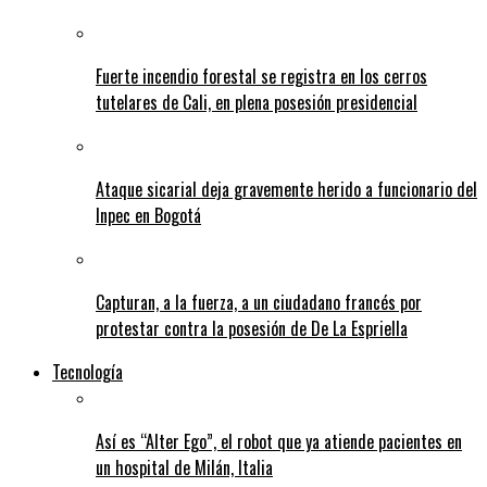
Fuerte incendio forestal se registra en los cerros
tutelares de Cali, en plena posesión presidencial
Ataque sicarial deja gravemente herido a funcionario del
Inpec en Bogotá
Capturan, a la fuerza, a un ciudadano francés por
protestar contra la posesión de De La Espriella
Tecnología
Así es “Alter Ego”, el robot que ya atiende pacientes en
un hospital de Milán, Italia