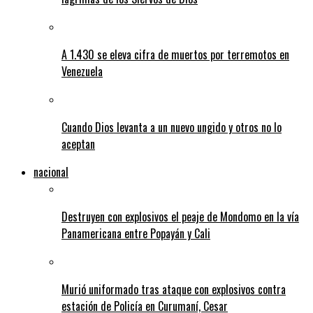
A 1.430 se eleva cifra de muertos por terremotos en
Venezuela
Cuando Dios levanta a un nuevo ungido y otros no lo
aceptan
nacional
Destruyen con explosivos el peaje de Mondomo en la vía
Panamericana entre Popayán y Cali
Murió uniformado tras ataque con explosivos contra
estación de Policía en Curumaní, Cesar