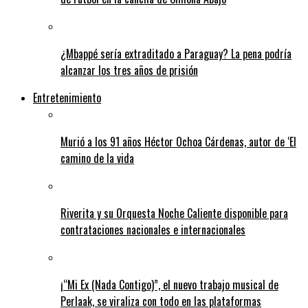
¿Mbappé sería extraditado a Paraguay? La pena podría
alcanzar los tres años de prisión
Entretenimiento
Murió a los 91 años Héctor Ochoa Cárdenas, autor de ‘El
camino de la vida
Riverita y su Orquesta Noche Caliente disponible para
contrataciones nacionales e internacionales
¡“Mi Ex (Nada Contigo)”, el nuevo trabajo musical de
Perlaak, se viraliza con todo en las plataformas