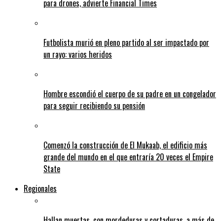
para drones, advierte Financial Times
Futbolista murió en pleno partido al ser impactado por
un rayo: varios heridos
Hombre escondió el cuerpo de su padre en un congelador
para seguir recibiendo su pensión
Comenzó la construcción de El Mukaab, el edificio más
grande del mundo en el que entraría 20 veces el Empire
State
Regionales
Hallan muertas, con mordeduras y cortaduras, a más de