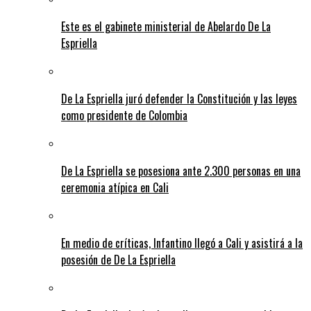
Este es el gabinete ministerial de Abelardo De La
Espriella
De La Espriella juró defender la Constitución y las leyes
como presidente de Colombia
De La Espriella se posesiona ante 2.300 personas en una
ceremonia atípica en Cali
En medio de críticas, Infantino llegó a Cali y asistirá a la
posesión de De La Espriella