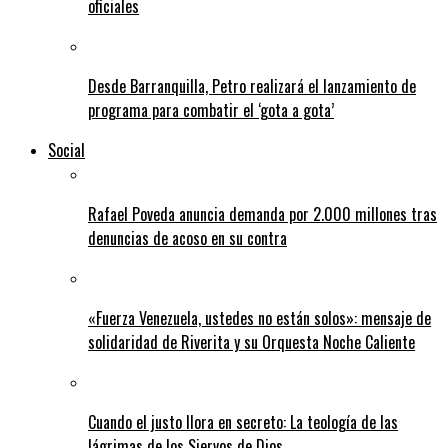
oficiales
Desde Barranquilla, Petro realizará el lanzamiento de
programa para combatir el ‘gota a gota’
Social
Rafael Poveda anuncia demanda por 2.000 millones tras
denuncias de acoso en su contra
«Fuerza Venezuela, ustedes no están solos»: mensaje de
solidaridad de Riverita y su Orquesta Noche Caliente
Cuando el justo llora en secreto: La teología de las
lágrimas de los Siervos de Dios