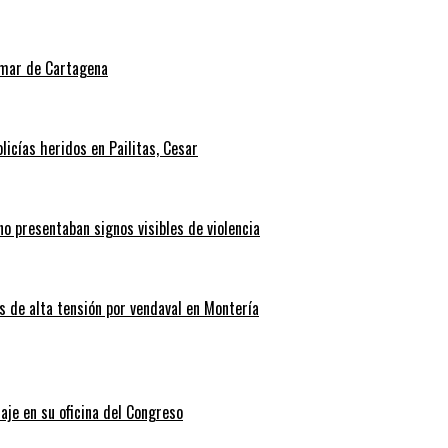
l mar de Cartagena
icías heridos en Pailitas, Cesar
no presentaban signos visibles de violencia
 de alta tensión por vendaval en Montería
aje en su oficina del Congreso