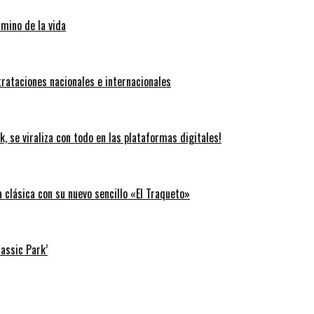
amino de la vida
trataciones nacionales e internacionales
k, se viraliza con todo en las plataformas digitales!
clásica con su nuevo sencillo «El Traqueto»
rassic Park’