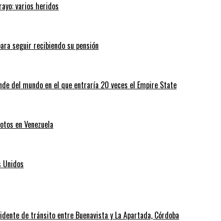
rayo: varios heridos
ara seguir recibiendo su pensión
nde del mundo en el que entraría 20 veces el Empire State
otos en Venezuela
s Unidos
cidente de tránsito entre Buenavista y La Apartada, Córdoba