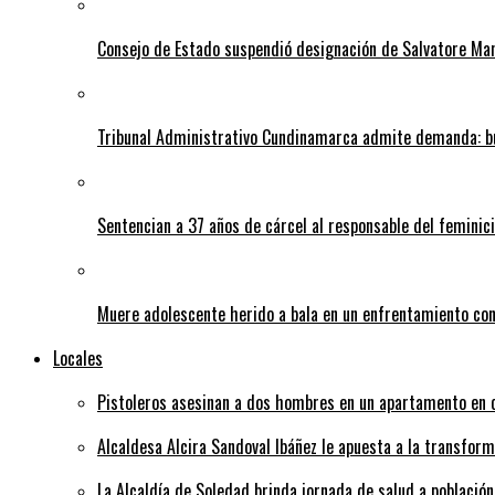
Consejo de Estado suspendió designación de Salvatore Ma
Tribunal Administrativo Cundinamarca admite demanda: bu
Sentencian a 37 años de cárcel al responsable del feminic
Muere adolescente herido a bala en un enfrentamiento con 
Locales
Pistoleros asesinan a dos hombres en un apartamento en c
Alcaldesa Alcira Sandoval Ibáñez le apuesta a la transfo
La Alcaldía de Soledad brinda jornada de salud a población