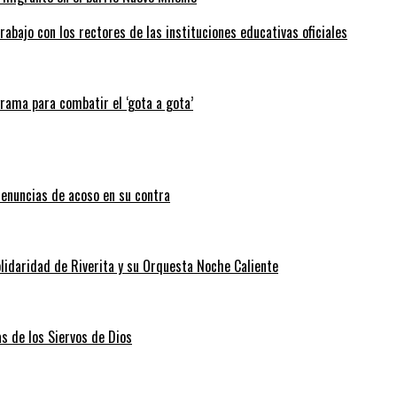
abajo con los rectores de las instituciones educativas oficiales
grama para combatir el ‘gota a gota’
enuncias de acoso en su contra
lidaridad de Riverita y su Orquesta Noche Caliente
as de los Siervos de Dios