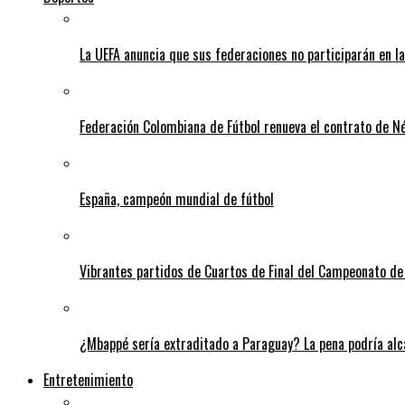
La UEFA anuncia que sus federaciones no participarán en l
Federación Colombiana de Fútbol renueva el contrato de N
España, campeón mundial de fútbol
Vibrantes partidos de Cuartos de Final del Campeonato de 
¿Mbappé sería extraditado a Paraguay? La pena podría alca
Entretenimiento