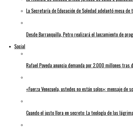
La Secretaría de Educación de Soledad adelantó mesa de tr
Desde Barranquilla, Petro realizará el lanzamiento de pro
Social
Rafael Poveda anuncia demanda por 2.000 millones tras d
«Fuerza Venezuela, ustedes no están solos»: mensaje de so
Cuando el justo llora en secreto: La teología de las lágrim