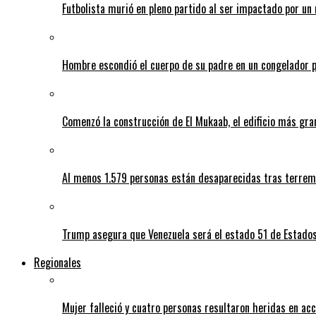
Futbolista murió en pleno partido al ser impactado por un 
Hombre escondió el cuerpo de su padre en un congelador p
Comenzó la construcción de El Mukaab, el edificio más gra
Al menos 1.579 personas están desaparecidas tras terrem
Trump asegura que Venezuela será el estado 51 de Estado
Regionales
Mujer falleció y cuatro personas resultaron heridas en ac