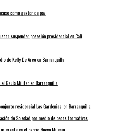
ncuso como gestor de paz
scan suspender posesión presidencial en Cali
idio de Kelly De Arco en Barranquilla
el Gaula Militar en Barranquilla
onjunto residencial Las Gardenias, en Barranquilla
rmación de Soledad por medio de becas formativas
 migrante en el barrio Nuevo Milenio