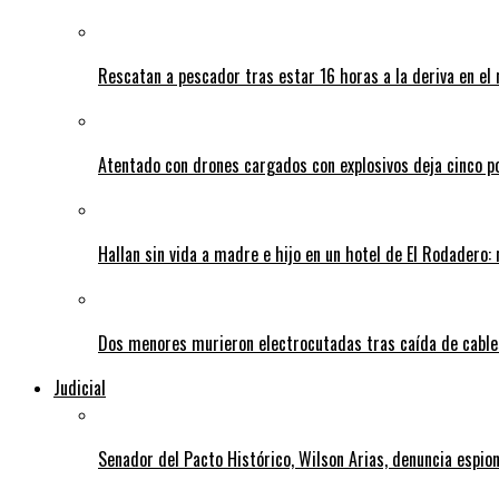
Rescatan a pescador tras estar 16 horas a la deriva en e
Atentado con drones cargados con explosivos deja cinco pol
Hallan sin vida a madre e hijo en un hotel de El Rodadero: 
Dos menores murieron electrocutadas tras caída de cables
Judicial
Senador del Pacto Histórico, Wilson Arias, denuncia espion