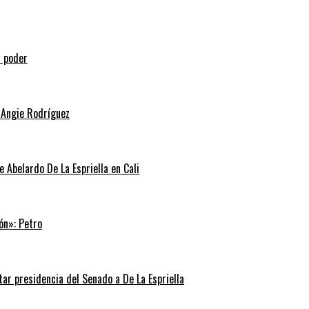
l poder
 Angie Rodríguez
e Abelardo De La Espriella en Cali
ón»: Petro
tar presidencia del Senado a De La Espriella