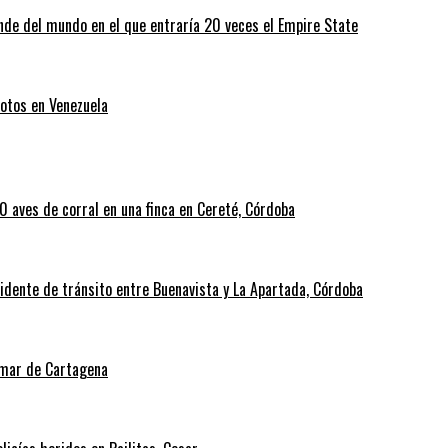
nde del mundo en el que entraría 20 veces el Empire State
otos en Venezuela
 aves de corral en una finca en Cereté, Córdoba
cidente de tránsito entre Buenavista y La Apartada, Córdoba
l mar de Cartagena