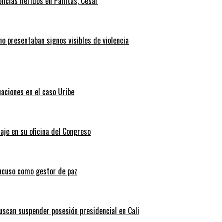
icías heridos en Pailitas, Cesar
no presentaban signos visibles de violencia
uaciones en el caso Uribe
aje en su oficina del Congreso
ncuso como gestor de paz
scan suspender posesión presidencial en Cali