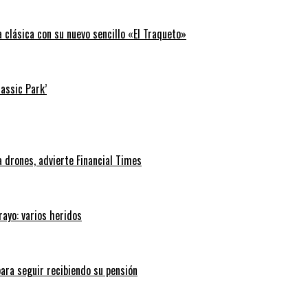
clásica con su nuevo sencillo «El Traqueto»
rassic Park’
 drones, advierte Financial Times
rayo: varios heridos
ara seguir recibiendo su pensión