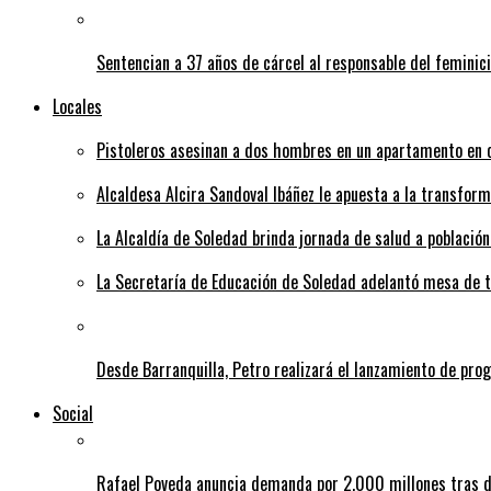
Sentencian a 37 años de cárcel al responsable del feminic
Locales
Pistoleros asesinan a dos hombres en un apartamento en c
Alcaldesa Alcira Sandoval Ibáñez le apuesta a la transfo
La Alcaldía de Soledad brinda jornada de salud a población
La Secretaría de Educación de Soledad adelantó mesa de tr
Desde Barranquilla, Petro realizará el lanzamiento de pro
Social
Rafael Poveda anuncia demanda por 2.000 millones tras d