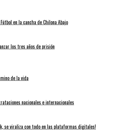
Fútbol en la cancha de Chilona Abajo
nzar los tres años de prisión
amino de la vida
trataciones nacionales e internacionales
k, se viraliza con todo en las plataformas digitales!