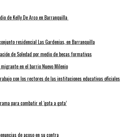
idio de Kelly De Arco en Barranquilla
onjunto residencial Las Gardenias, en Barranquilla
rmación de Soledad por medio de becas formativas
 migrante en el barrio Nuevo Milenio
abajo con los rectores de las instituciones educativas oficiales
grama para combatir el ‘gota a gota’
enuncias de acoso en su contra