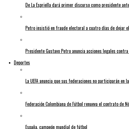
De La Espriella dará primer discurso como presidente ante 
Petro insistió en fraude electoral a cuatro días de dejar e
Presidente Gustavo Petro anuncia acciones legales contra
Deportes
La UEFA anuncia que sus federaciones no participarán en l
Federación Colombiana de Fútbol renueva el contrato de N
España, campeón mundial de fútbol