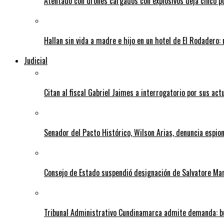
Atentado con drones cargados con explosivos deja cinco pol
Hallan sin vida a madre e hijo en un hotel de El Rodadero: 
Judicial
Citan al fiscal Gabriel Jaimes a interrogatorio por sus act
Senador del Pacto Histórico, Wilson Arias, denuncia espion
Consejo de Estado suspendió designación de Salvatore Ma
Tribunal Administrativo Cundinamarca admite demanda: bu