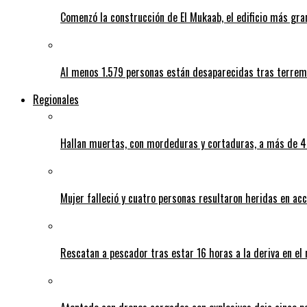
Comenzó la construcción de El Mukaab, el edificio más gra
Al menos 1.579 personas están desaparecidas tras terrem
Regionales
Hallan muertas, con mordeduras y cortaduras, a más de 40
Mujer falleció y cuatro personas resultaron heridas en ac
Rescatan a pescador tras estar 16 horas a la deriva en e