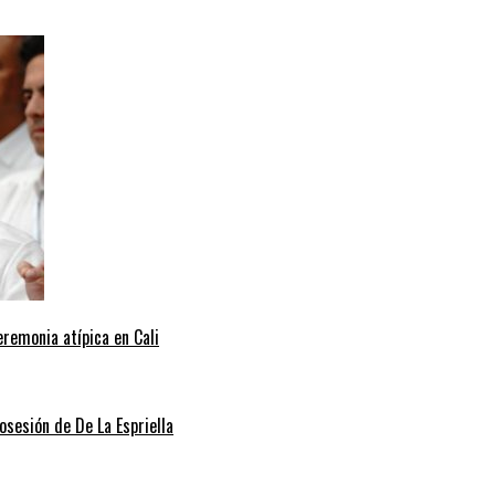
eremonia atípica en Cali
posesión de De La Espriella