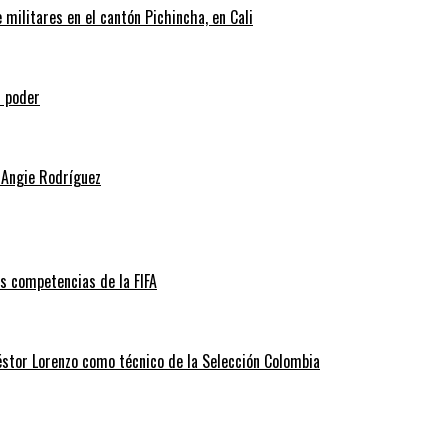
militares en el cantón Pichincha, en Cali
l poder
 Angie Rodríguez
as competencias de la FIFA
éstor Lorenzo como técnico de la Selección Colombia