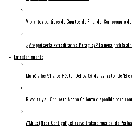
Vibrantes partidos de Cuartos de Final del Campeonato de 
¿Mbappé sería extraditado a Paraguay? La pena podría alca
Entretenimiento
Murió a los 91 años Héctor Ochoa Cárdenas, autor de ‘El c
Riverita y su Orquesta Noche Caliente disponible para con
¡“Mi Ex (Nada Contigo)”, el nuevo trabajo musical de Perlaa