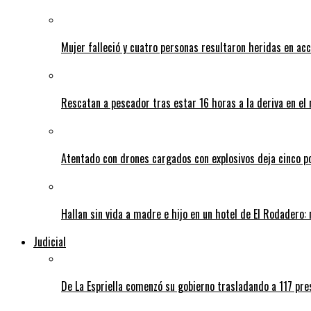
Mujer falleció y cuatro personas resultaron heridas en ac
Rescatan a pescador tras estar 16 horas a la deriva en e
Atentado con drones cargados con explosivos deja cinco pol
Hallan sin vida a madre e hijo en un hotel de El Rodadero: 
Judicial
De La Espriella comenzó su gobierno trasladando a 117 pres