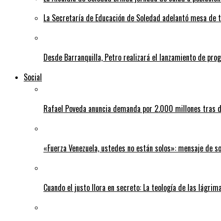
La Secretaría de Educación de Soledad adelantó mesa de tr
Desde Barranquilla, Petro realizará el lanzamiento de pro
Social
Rafael Poveda anuncia demanda por 2.000 millones tras d
«Fuerza Venezuela, ustedes no están solos»: mensaje de so
Cuando el justo llora en secreto: La teología de las lágrim