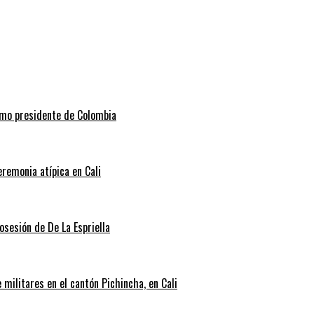
como presidente de Colombia
eremonia atípica en Cali
posesión de De La Espriella
militares en el cantón Pichincha, en Cali