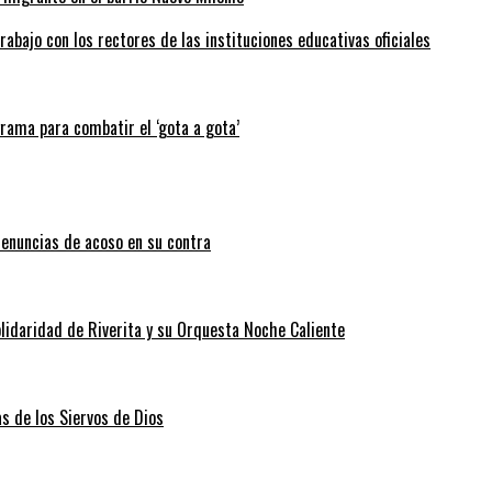
abajo con los rectores de las instituciones educativas oficiales
grama para combatir el ‘gota a gota’
enuncias de acoso en su contra
lidaridad de Riverita y su Orquesta Noche Caliente
as de los Siervos de Dios