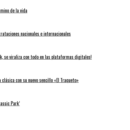
amino de la vida
trataciones nacionales e internacionales
k, se viraliza con todo en las plataformas digitales!
clásica con su nuevo sencillo «El Traqueto»
rassic Park’