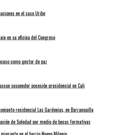
uaciones en el caso Uribe
aje en su oficina del Congreso
ncuso como gestor de paz
scan suspender posesión presidencial en Cali
onjunto residencial Las Gardenias, en Barranquilla
rmación de Soledad por medio de becas formativas
 migrante en el barrio Nuevo Milenio