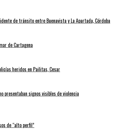
cidente de tránsito entre Buenavista y La Apartada, Córdoba
l mar de Cartagena
icías heridos en Pailitas, Cesar
no presentaban signos visibles de violencia
os de “alto perfil”