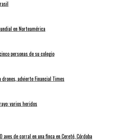
rasil
Mundial en Norteamérica
 cinco personas de su colegio
 drones, advierte Financial Times
rayo: varios heridos
 aves de corral en una finca en Cereté, Córdoba