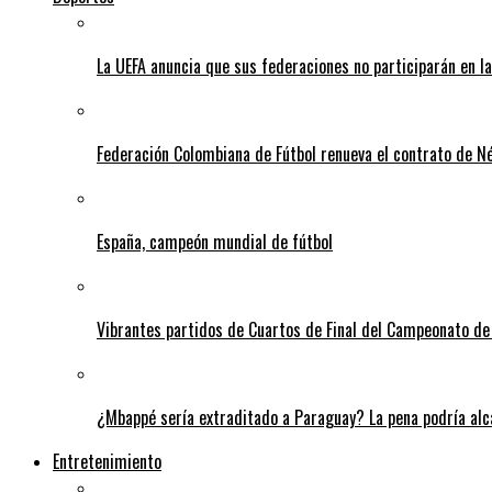
La UEFA anuncia que sus federaciones no participarán en l
Federación Colombiana de Fútbol renueva el contrato de N
España, campeón mundial de fútbol
Vibrantes partidos de Cuartos de Final del Campeonato de 
¿Mbappé sería extraditado a Paraguay? La pena podría alca
Entretenimiento