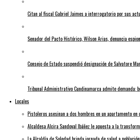
Citan al fiscal Gabriel Jaimes a interrogatorio por sus act
Senador del Pacto Histórico, Wilson Arias, denuncia espion
Consejo de Estado suspendió designación de Salvatore Ma
Tribunal Administrativo Cundinamarca admite demanda: bu
Locales
Pistoleros asesinan a dos hombres en un apartamento en c
Alcaldesa Alcira Sandoval Ibáñez le apuesta a la transfo
La Alcaldía de Soledad brinda jornada de salud a población