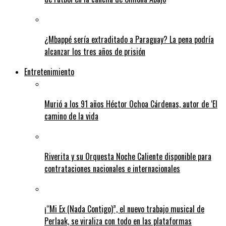
¿Mbappé sería extraditado a Paraguay? La pena podría
alcanzar los tres años de prisión
Entretenimiento
Murió a los 91 años Héctor Ochoa Cárdenas, autor de ‘El
camino de la vida
Riverita y su Orquesta Noche Caliente disponible para
contrataciones nacionales e internacionales
¡“Mi Ex (Nada Contigo)”, el nuevo trabajo musical de
Perlaak, se viraliza con todo en las plataformas