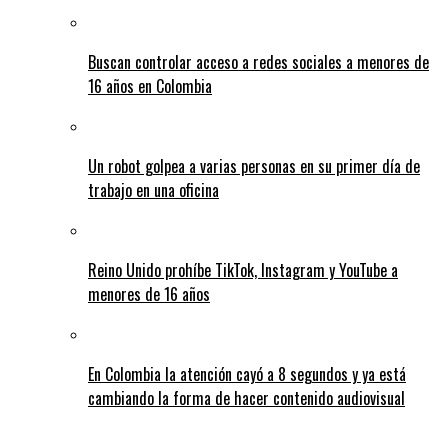
Buscan controlar acceso a redes sociales a menores de
16 años en Colombia
Un robot golpea a varias personas en su primer día de
trabajo en una oficina
Reino Unido prohíbe TikTok, Instagram y YouTube a
menores de 16 años
En Colombia la atención cayó a 8 segundos y ya está
cambiando la forma de hacer contenido audiovisual