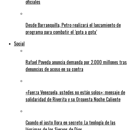
oficiales
Desde Barranquilla, Petro realizará el lanzamiento de
programa para combatir el ‘gota a gota’
Social
Rafael Poveda anuncia demanda por 2.000 millones tras
denuncias de acoso en su contra
«Fuerza Venezuela, ustedes no están solos»: mensaje de
solidaridad de Riverita y su Orquesta Noche Caliente
Cuando el justo llora en secreto: La teología de las
lágrimas de los Siervos de Dios