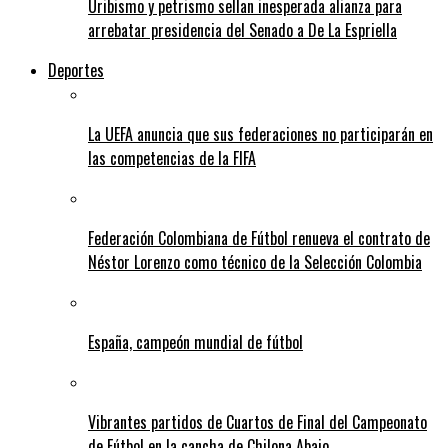
Uribismo y petrismo sellan inesperada alianza para
arrebatar presidencia del Senado a De La Espriella
Deportes
La UEFA anuncia que sus federaciones no participarán en
las competencias de la FIFA
Federación Colombiana de Fútbol renueva el contrato de
Néstor Lorenzo como técnico de la Selección Colombia
España, campeón mundial de fútbol
Vibrantes partidos de Cuartos de Final del Campeonato
de Fútbol en la cancha de Chilona Abajo