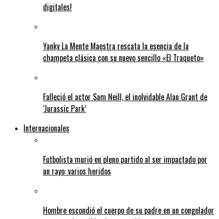
digitales!
Yanky La Mente Maestra rescata la esencia de la
champeta clásica con su nuevo sencillo «El Traqueto»
Falleció el actor Sam Neill, el inolvidable Alan Grant de
‘Jurassic Park’
Internacionales
Futbolista murió en pleno partido al ser impactado por
un rayo: varios heridos
Hombre escondió el cuerpo de su padre en un congelador