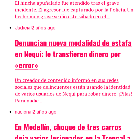
El hincha apuñalado fue atendido tras el grave
incidente. El agresor fue capturado por la Policía. Un
hecho muy grave se dio este sábado en el...
Judicial
2 años ago
Denuncian nueva modalidad de estafa
en Nequi: le transfieren dinero por
«error»
Un creador de contenido informó en sus redes
sociales que delincuentes están usando la identidad
de varios usuarios de Nequi para robar dinero. ¡Pilas!
Para nadie...
nacional
2 años ago
En Medellín, choque de tres carros
deja varios lesionados en la Troncal a