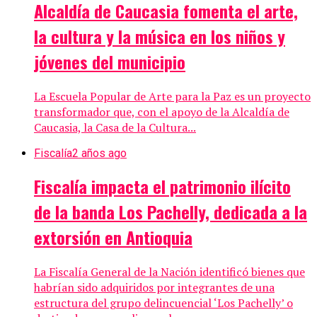
Alcaldía de Caucasia fomenta el arte,
la cultura y la música en los niños y
jóvenes del municipio
La Escuela Popular de Arte para la Paz es un proyecto
transformador que, con el apoyo de la Alcaldía de
Caucasia, la Casa de la Cultura...
Fiscalía
2 años ago
Fiscalía impacta el patrimonio ilícito
de la banda Los Pachelly, dedicada a la
extorsión en Antioquia
La Fiscalía General de la Nación identificó bienes que
habrían sido adquiridos por integrantes de una
estructura del grupo delincuencial ‘Los Pachelly’ o