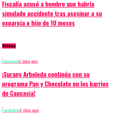
Fiscalía acusó a hombre que habría
simulado accidente tras asesinar a su
expareja e hijo de 10 meses
Videos
Caucasia
2 días ago
¡Surany Arboleda continúa con su
programa Pan y Chocolate en los barrios
de Caucasia!
Farándula
2 días ago