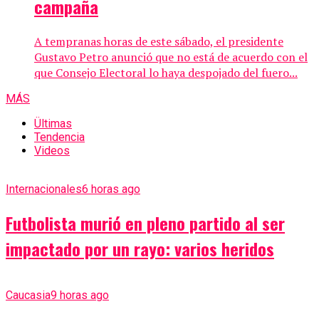
campaña
A tempranas horas de este sábado, el presidente
Gustavo Petro anunció que no está de acuerdo con el
que Consejo Electoral lo haya despojado del fuero...
MÁS
Ültimas
Tendencia
Videos
Internacionales
6 horas ago
Futbolista murió en pleno partido al ser
impactado por un rayo: varios heridos
Caucasia
9 horas ago