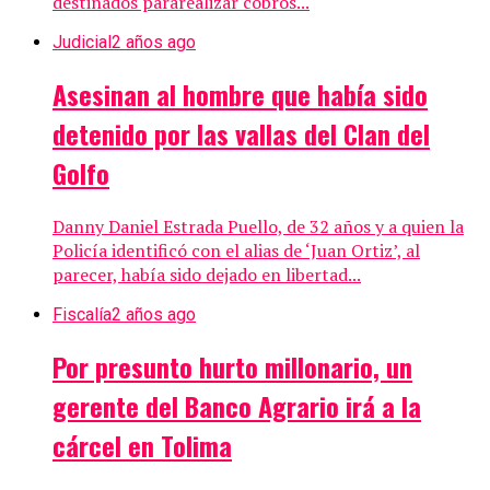
destinados pararealizar cobros...
Judicial
2 años ago
Asesinan al hombre que había sido
detenido por las vallas del Clan del
Golfo
Danny Daniel Estrada Puello, de 32 años y a quien la
Policía identificó con el alias de ‘Juan Ortiz’, al
parecer, había sido dejado en libertad...
Fiscalía
2 años ago
Por presunto hurto millonario, un
gerente del Banco Agrario irá a la
cárcel en Tolima