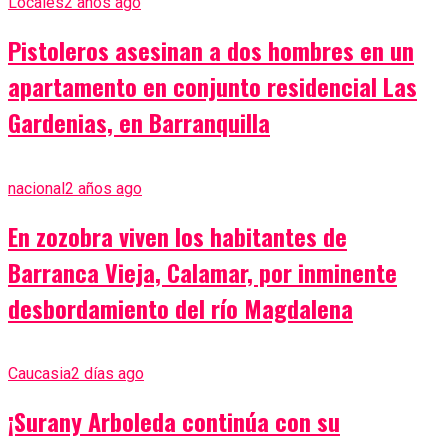
Locales
2 años ago
Pistoleros asesinan a dos hombres en un
apartamento en conjunto residencial Las
Gardenias, en Barranquilla
nacional
2 años ago
En zozobra viven los habitantes de
Barranca Vieja, Calamar, por inminente
desbordamiento del río Magdalena
Caucasia
2 días ago
¡Surany Arboleda continúa con su