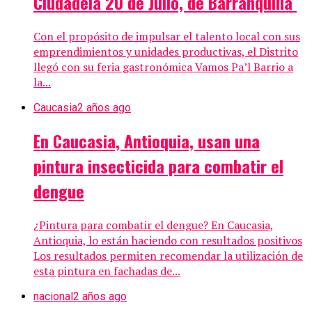
Ciudadela 20 de Julio, de Barranquilla
Con el propósito de impulsar el talento local con sus
emprendimientos y unidades productivas, el Distrito
llegó con su feria gastronómica Vamos Pa’l Barrio a
la...
Caucasia
2 años ago
En Caucasia, Antioquia, usan una
pintura insecticida para combatir el
dengue
¿Pintura para combatir el dengue? En Caucasia,
Antioquia, lo están haciendo con resultados positivos
Los resultados permiten recomendar la utilización de
esta pintura en fachadas de...
nacional
2 años ago