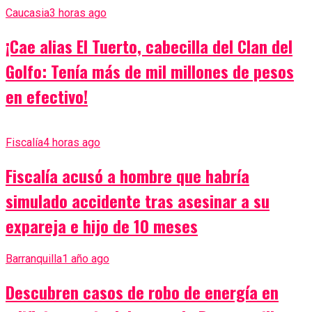
Caucasia
3 horas ago
¡Cae alias El Tuerto, cabecilla del Clan del
Golfo: Tenía más de mil millones de pesos
en efectivo!
Fiscalía
4 horas ago
Fiscalía acusó a hombre que habría
simulado accidente tras asesinar a su
expareja e hijo de 10 meses
Barranquilla
1 año ago
Descubren casos de robo de energía en