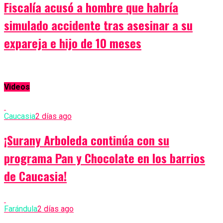
Fiscalía acusó a hombre que habría
simulado accidente tras asesinar a su
expareja e hijo de 10 meses
Videos
Caucasia
2 días ago
¡Surany Arboleda continúa con su
programa Pan y Chocolate en los barrios
de Caucasia!
Farándula
2 días ago