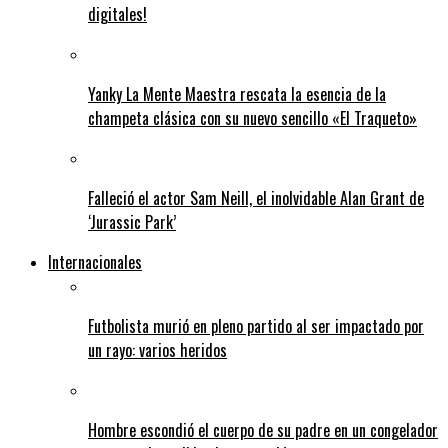
digitales!
Yanky La Mente Maestra rescata la esencia de la
champeta clásica con su nuevo sencillo «El Traqueto»
Falleció el actor Sam Neill, el inolvidable Alan Grant de
‘Jurassic Park’
Internacionales
Futbolista murió en pleno partido al ser impactado por
un rayo: varios heridos
Hombre escondió el cuerpo de su padre en un congelador