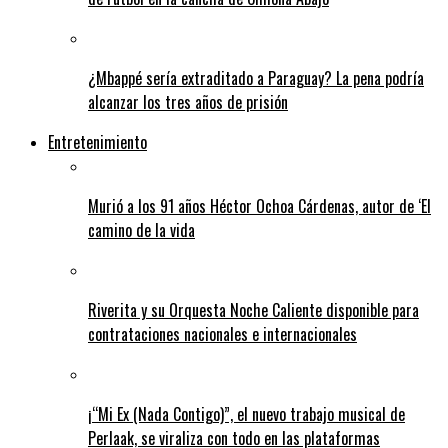
¿Mbappé sería extraditado a Paraguay? La pena podría
alcanzar los tres años de prisión
Entretenimiento
Murió a los 91 años Héctor Ochoa Cárdenas, autor de ‘El
camino de la vida
Riverita y su Orquesta Noche Caliente disponible para
contrataciones nacionales e internacionales
¡“Mi Ex (Nada Contigo)”, el nuevo trabajo musical de
Perlaak, se viraliza con todo en las plataformas