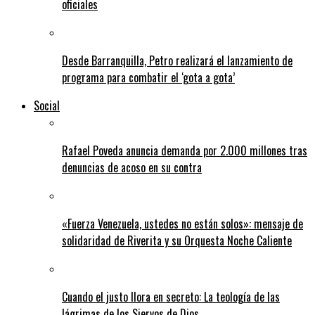
oficiales
Desde Barranquilla, Petro realizará el lanzamiento de
programa para combatir el ‘gota a gota’
Social
Rafael Poveda anuncia demanda por 2.000 millones tras
denuncias de acoso en su contra
«Fuerza Venezuela, ustedes no están solos»: mensaje de
solidaridad de Riverita y su Orquesta Noche Caliente
Cuando el justo llora en secreto: La teología de las
lágrimas de los Siervos de Dios