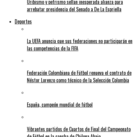
Uribismo y petrismo sellan inesperada alianza para
arrebatar presidencia del Senado a De La Espriella
Deportes
La UEFA anuncia que sus federaciones no participarán en
las competencias de la FIFA
Federación Colombiana de Fútbol renueva el contrato de
Néstor Lorenzo como técnico de la Selección Colombia
España, campeón mundial de fútbol
Vibrantes partidos de Cuartos de Final del Campeonato
de Fútbol en la cancha de Chilona Abajo