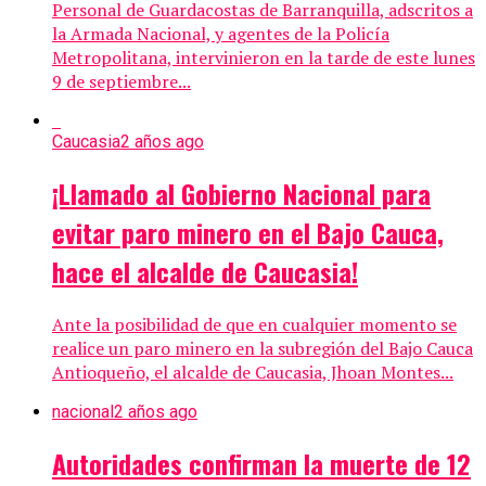
Personal de Guardacostas de Barranquilla, adscritos a
la Armada Nacional, y agentes de la Policía
Metropolitana, intervinieron en la tarde de este lunes
9 de septiembre...
Caucasia
2 años ago
¡Llamado al Gobierno Nacional para
evitar paro minero en el Bajo Cauca,
hace el alcalde de Caucasia!
Ante la posibilidad de que en cualquier momento se
realice un paro minero en la subregión del Bajo Cauca
Antioqueño, el alcalde de Caucasia, Jhoan Montes...
nacional
2 años ago
Autoridades confirman la muerte de 12