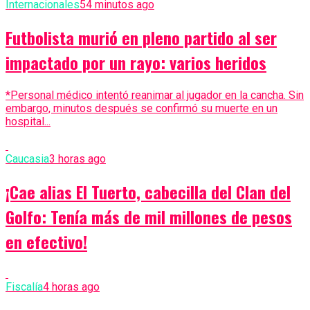
Internacionales
54 minutos ago
Futbolista murió en pleno partido al ser
impactado por un rayo: varios heridos
*Personal médico intentó reanimar al jugador en la cancha. Sin
embargo, minutos después se confirmó su muerte en un
hospital...
Caucasia
3 horas ago
¡Cae alias El Tuerto, cabecilla del Clan del
Golfo: Tenía más de mil millones de pesos
en efectivo!
Fiscalía
4 horas ago