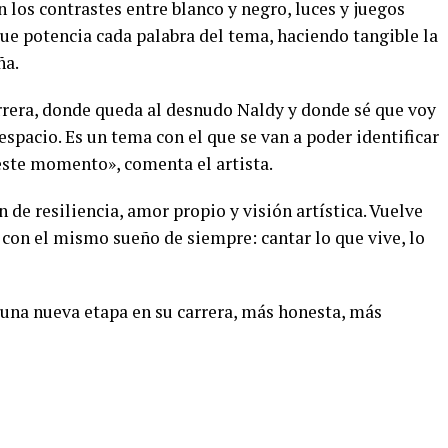
 los contrastes entre blanco y negro, luces y juegos
que potencia cada palabra del tema, haciendo tangible la
ña.
arrera, donde queda al desnudo Naldy y donde sé que voy
espacio. Es un tema con el que se van a poder identificar
este momento», comenta el artista.
 de resiliencia, amor propio y visión artística. Vuelve
con el mismo sueño de siempre: cantar lo que vive, lo
 una nueva etapa en su carrera, más honesta, más