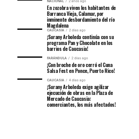
NACIONAL
2 años ago
En zozobra viven los habitantes de
Barranca Vieja, Calamar, por
inminente desbordamiento del río
Magdalena
CAUCASIA
2 días ago
¡Surany Arboleda continúa con su
programa Pan y Chocolate en los
barrios de Caucasia!
FARÁNDULA
2 días ago
¡Con broche de oro cerró el Cuna
Salsa Fest en Ponce, Puerto Rico!
CAUCASIA
4 días ago
¡Surany Arboleda exige agilizar
ejecución de obras en la Plaza de
Mercado de Caucasia:
comerciantes, los más afectados!