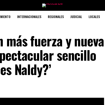
IMIENTO
INTERNACIONALES
REGIONALES
JUDICIAL
LOCALES
n más fuerza y nueva
pectacular sencillo
es Naldy?’