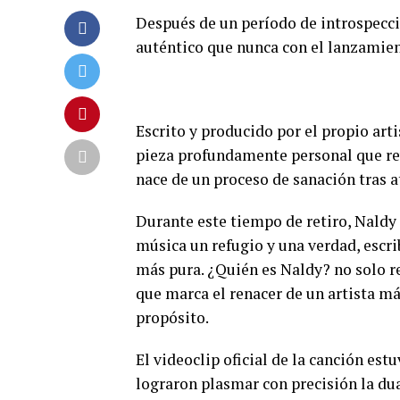
Después de un período de introspecció
auténtico que nunca con el lanzamien
Escrito y producido por el propio art
pieza profundamente personal que rev
nace de un proceso de sanación tras at
Durante este tiempo de retiro, Naldy n
música un refugio y una verdad, escr
más pura. ¿Quién es Naldy? no solo r
que marca el renacer de un artista m
propósito.
El videoclip oficial de la canción est
lograron plasmar con precisión la dua