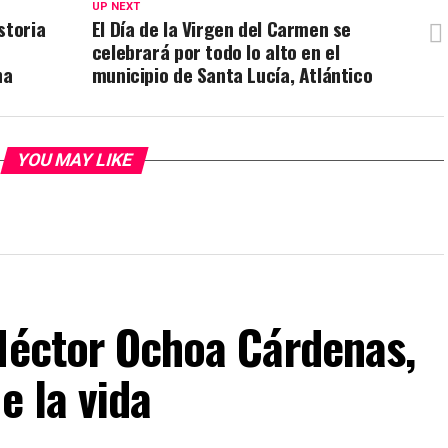
UP NEXT
storia
El Día de la Virgen del Carmen se
celebrará por todo lo alto en el
na
municipio de Santa Lucía, Atlántico
YOU MAY LIKE
 Héctor Ochoa Cárdenas,
e la vida