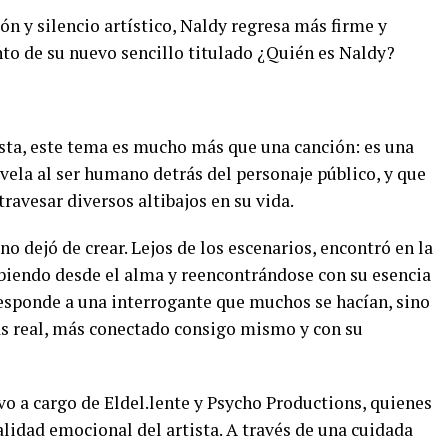
n y silencio artístico, Naldy regresa más firme y
to de su nuevo sencillo titulado ¿Quién es Naldy?
ista, este tema es mucho más que una canción: es una
ela al ser humano detrás del personaje público, y que
ravesar diversos altibajos en su vida.
o dejó de crear. Lejos de los escenarios, encontró en la
ibiendo desde el alma y reencontrándose con su esencia
esponde a una interrogante que muchos se hacían, sino
ás real, más conectado consigo mismo y con su
uvo a cargo de Eldel.lente y Psycho Productions, quienes
lidad emocional del artista. A través de una cuidada